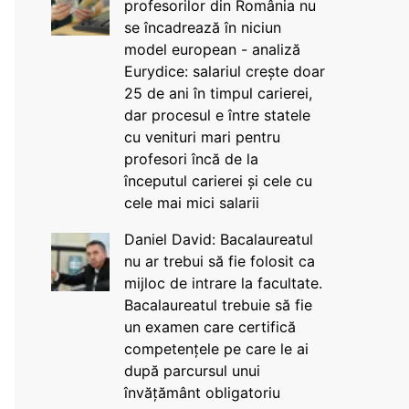
profesorilor din România nu
se încadrează în niciun
model european - analiză
Eurydice: salariul crește doar
25 de ani în timpul carierei,
dar procesul e între statele
cu venituri mari pentru
profesori încă de la
începutul carierei și cele cu
cele mai mici salarii
Daniel David: Bacalaureatul
nu ar trebui să fie folosit ca
mijloc de intrare la facultate.
Bacalaureatul trebuie să fie
un examen care certifică
competențele pe care le ai
după parcursul unui
învățământ obligatoriu