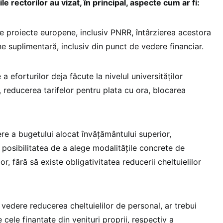
e rectorilor au vizat, în principal, aspecte cum ar fi:
pe proiecte europene, inclusiv PNRR, întârzierea acestora
ne suplimentară, inclusiv din punct de vedere financiar.
a eforturilor deja făcute la nivelul universităților
 reducerea tarifelor pentru plata cu ora, blocarea
re a bugetului alocat învățământului superior,
ă posibilitatea de a alege modalitățile concrete de
or, fără să existe obligativitatea reducerii cheltuielilor
 vedere reducerea cheltuielilor de personal, ar trebui
e cele finanțate din venituri proprii, respectiv a