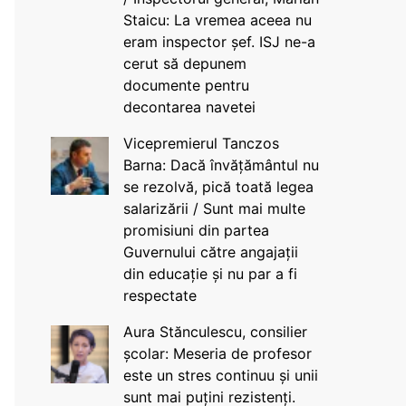
Staicu: La vremea aceea nu
eram inspector șef. ISJ ne-a
cerut să depunem
documente pentru
decontarea navetei
Vicepremierul Tanczos
Barna: Dacă învățământul nu
se rezolvă, pică toată legea
salarizării / Sunt mai multe
promisiuni din partea
Guvernului către angajații
din educație și nu par a fi
respectate
Aura Stănculescu, consilier
școlar: Meseria de profesor
este un stres continuu și unii
sunt mai puțini rezistenți.