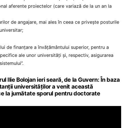
onal aferente proiectelor (care variază de la un an la
ilor de angajare, mai ales în ceea ce privește posturile
universitar;
lui de finanțare a învățământului superior, pentru a
ecifice ale unor universități și, respectiv, asigurarea
 sistemului”.
l Ilie Bolojan ieri seară, de la Guvern: În baza
anții universităților a venit această
e la jumătate sporul pentru doctorate