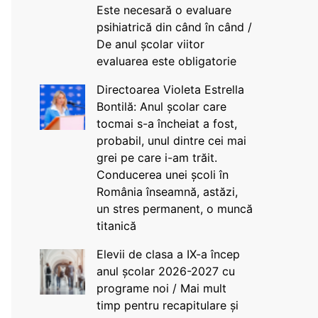
Este necesară o evaluare
psihiatrică din când în când /
De anul școlar viitor
evaluarea este obligatorie
Directoarea Violeta Estrella
Bontilă: Anul școlar care
tocmai s-a încheiat a fost,
probabil, unul dintre cei mai
grei pe care i-am trăit.
Conducerea unei școli în
România înseamnă, astăzi,
un stres permanent, o muncă
titanică
Elevii de clasa a IX-a încep
anul școlar 2026-2027 cu
programe noi / Mai mult
timp pentru recapitulare și