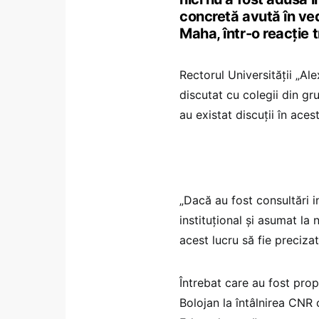
concretă avută în ved
Maha, într-o reacție 
Rectorul Universității „Al
discutat cu colegii din gru
au existat discuții în acest
„Dacă au fost consultări in
instituțional și asumat la 
acest lucru să fie precizat 
Întrebat care au fost propu
Bolojan la întâlnirea CNR 