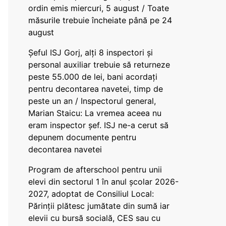
ordin emis miercuri, 5 august / Toate
măsurile trebuie încheiate până pe 24
august
Șeful ISJ Gorj, alți 8 inspectori și
personal auxiliar trebuie să returneze
peste 55.000 de lei, bani acordați
pentru decontarea navetei, timp de
peste un an / Inspectorul general,
Marian Staicu: La vremea aceea nu
eram inspector șef. ISJ ne-a cerut să
depunem documente pentru
decontarea navetei
Program de afterschool pentru unii
elevi din sectorul 1 în anul școlar 2026-
2027, adoptat de Consiliul Local:
Părinții plătesc jumătate din sumă iar
elevii cu bursă socială, CES sau cu