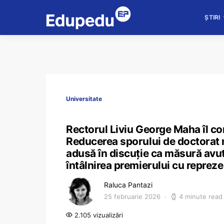
ȘTIRI
Universitate
Rectorul Liviu George Maha îl con
Reducerea sporului de doctorat nu
adusă în discuție ca măsură avut
întâlnirea premierului cu reprez
Raluca Pantazi
25 februarie 2026
4 minute read
2.105 vizualizări