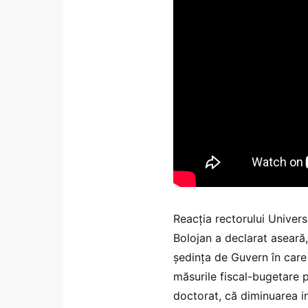
Reacția rectorului Universi
Bolojan a declarat aseară,
ședința de Guvern în care
măsurile fiscal-bugetare p
doctorat, că diminuarea ind