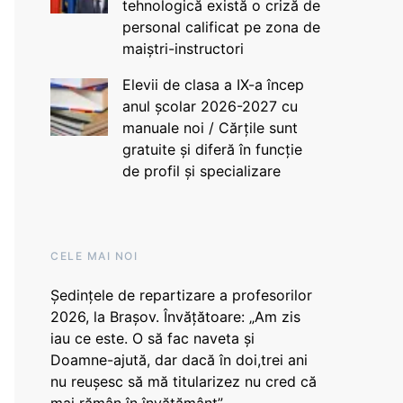
tehnologică există o criză de
personal calificat pe zona de
maiștri-instructori
Elevii de clasa a IX-a încep
anul școlar 2026-2027 cu
manuale noi / Cărțile sunt
gratuite și diferă în funcție
de profil și specializare
CELE MAI NOI
Ședințele de repartizare a profesorilor
2026, la Brașov. Învățătoare: „Am zis
iau ce este. O să fac naveta și
Doamne-ajută, dar dacă în doi,trei ani
nu reușesc să mă titularizez nu cred că