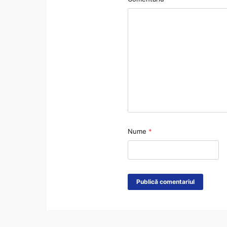
Nume
*