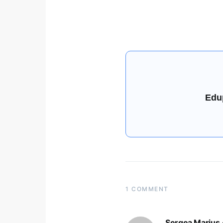
Edu
1 COMMENT
Sergea Marius