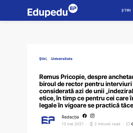
ȘTIRI
Știri
Universitate
Remus Pricopie, despre anchetare
biroul de rector pentru interviur
considerată azi de unii „indezira
etice, în timp ce pentru cei care 
legale în vigoare se practică tăc
Redacția
13 mai 2021
2 minute read