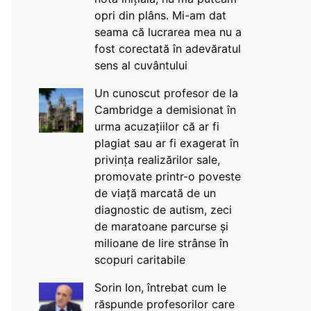
opri din plâns. Mi-am dat
seama că lucrarea mea nu a
fost corectată în adevăratul
sens al cuvântului
Un cunoscut profesor de la
Cambridge a demisionat în
urma acuzațiilor că ar fi
plagiat sau ar fi exagerat în
privința realizărilor sale,
promovate printr-o poveste
de viață marcată de un
diagnostic de autism, zeci
de maratoane parcurse și
milioane de lire strânse în
scopuri caritabile
Sorin Ion, întrebat cum le
răspunde profesorilor care