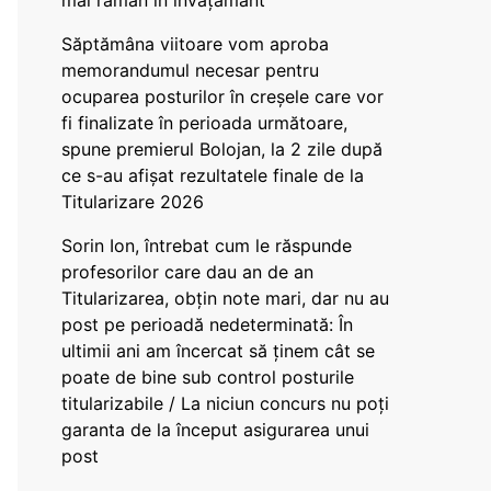
mai rămân în învățământ”
Săptămâna viitoare vom aproba
memorandumul necesar pentru
ocuparea posturilor în creșele care vor
fi finalizate în perioada următoare,
spune premierul Bolojan, la 2 zile după
ce s-au afișat rezultatele finale de la
Titularizare 2026
Sorin Ion, întrebat cum le răspunde
profesorilor care dau an de an
Titularizarea, obțin note mari, dar nu au
post pe perioadă nedeterminată: În
ultimii ani am încercat să ținem cât se
poate de bine sub control posturile
titularizabile / La niciun concurs nu poți
garanta de la început asigurarea unui
post