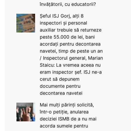
învățătorii, cu educatorii?
Șeful ISJ Gorj, alți 8
inspectori și personal
auxiliar trebuie să returneze
peste 55.000 de lei, bani
acordați pentru decontarea
navetei, timp de peste un an
/ Inspectorul general, Marian
Staicu: La vremea aceea nu
eram inspector șef. ISJ ne-a
cerut să depunem
documente pentru
decontarea navetei
Mai mulți părinți solicită,
într-o petiție, anularea
deciziei ISMB de a nu mai
acorda sumele pentru