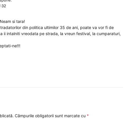
7:32
Neam si tara!
 tradatorilor din politica ultimilor 35 de ani, poate va vor fi de
ii intalniti vreodata pe strada, la vreun festival, la cumparaturi,
eptati-ne!!!
blicată.
Câmpurile obligatorii sunt marcate cu
*