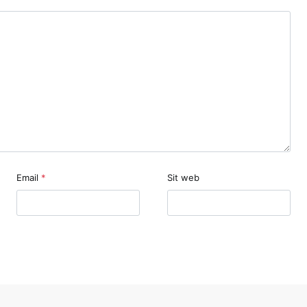
Email
*
Sit web