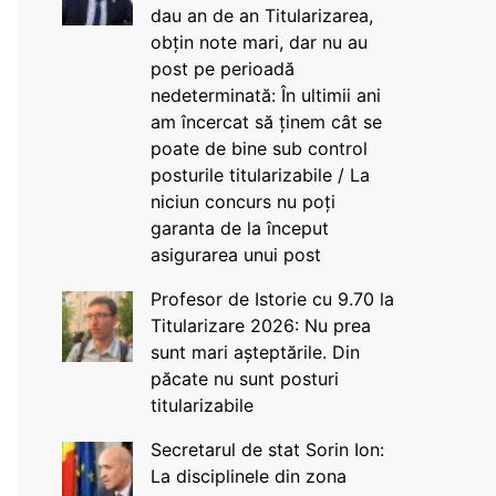
dau an de an Titularizarea,
obțin note mari, dar nu au
post pe perioadă
nedeterminată: În ultimii ani
am încercat să ținem cât se
poate de bine sub control
posturile titularizabile / La
niciun concurs nu poți
garanta de la început
asigurarea unui post
Profesor de Istorie cu 9.70 la
Titularizare 2026: Nu prea
sunt mari așteptările. Din
păcate nu sunt posturi
titularizabile
Secretarul de stat Sorin Ion:
La disciplinele din zona