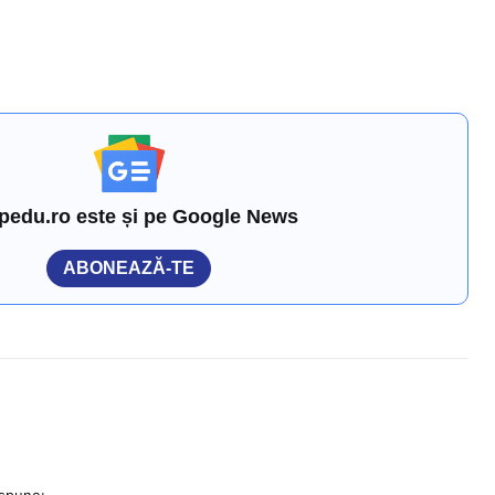
pedu.ro este și pe Google News
ABONEAZĂ-TE
spune: