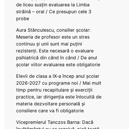
de liceu susțin evaluarea la Limba
străină – oral / Ce presupun cele 3
probe
Aura Stănculescu, consilier școlar:
Meseria de profesor este un stres
continuu și unii sunt mai puțini
rezistenți. Este necesară o evaluare
psihiatrică din când în când / De anul
școlar viitor evaluarea este obligatorie
Elevii de clasa a IX-a încep anul școlar
2026-2027 cu programe noi / Mai mult
timp pentru recapitulare și exerciții
practice, iar dirigenția este înlocuită de
materia dezvoltare personală și
consiliere care va fi obligatorie
Vicepremierul Tanczos Barna: Dacă