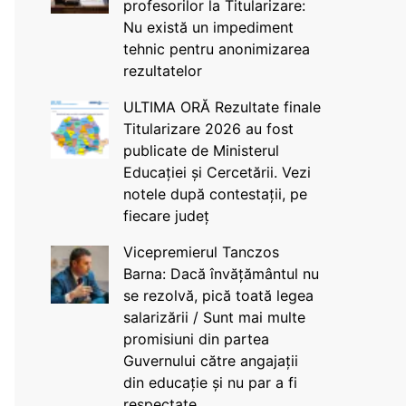
profesorilor la Titularizare:
Nu există un impediment
tehnic pentru anonimizarea
rezultatelor
ULTIMA ORĂ Rezultate finale
Titularizare 2026 au fost
publicate de Ministerul
Educației și Cercetării. Vezi
notele după contestații, pe
fiecare județ
Vicepremierul Tanczos
Barna: Dacă învățământul nu
se rezolvă, pică toată legea
salarizării / Sunt mai multe
promisiuni din partea
Guvernului către angajații
din educație și nu par a fi
respectate