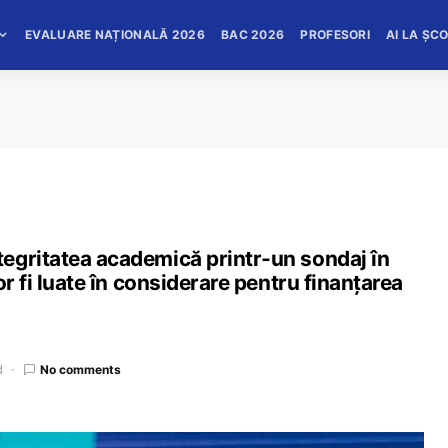
EVALUARE NAȚIONALĂ 2026
BAC 2026
PROFESORI
AI LA ȘC
egritatea academică printr-un sondaj în
or fi luate în considerare pentru finanțarea
d
No comments