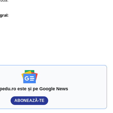
gral:
pedu.ro este și pe Google News
ABONEAZĂ-TE