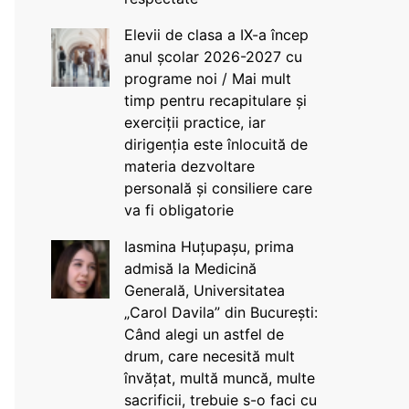
Elevii de clasa a IX-a încep
anul școlar 2026-2027 cu
programe noi / Mai mult
timp pentru recapitulare și
exerciții practice, iar
dirigenția este înlocuită de
materia dezvoltare
personală și consiliere care
va fi obligatorie
Iasmina Huțupașu, prima
admisă la Medicină
Generală, Universitatea
„Carol Davila” din București:
Când alegi un astfel de
drum, care necesită mult
învățat, multă muncă, multe
sacrificii, trebuie s-o faci cu