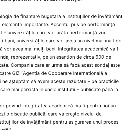
gia de finanțare bugetară a instituțiilor de învățământ
va elemente importante. Accentul pus pe performanță
t – universitățile care vor arăta performanță vor
i bani, universitățile care vor avea un nivel mai înalt de
ă vor avea mai mulți bani. Integritatea academică va fi
ondaj reprezentativ, pe un eșantion de circa 600 de
itate. Compania care ar urma să facă acest sondaj este
către GIZ (Agenția de Cooperare Internațională a
și ne așteptăm să avem aceste rezultate – pe practicile
are mai persistă în unele instituții – publicate până la
lor privind integritatea academică va fi pentru noi un
zi o discuție publică, care va crește nivelul de
stituțiilor de învățământ pentru asigurarea unui proces
audă.”