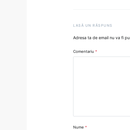
LASĂ UN RĂSPUNS
Adresa ta de email nu va fi pu
Comentariu
*
Nume
*