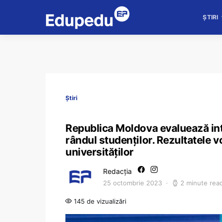
ȘTIRI
Știri
Republica Moldova evaluează int
rândul studenților. Rezultatele v
universităților
Redacția
25 octombrie 2023
2 minute rea
145 de vizualizări