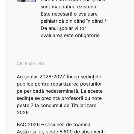
sunt mai puțini rezistenți.
Este necesară o evaluare
psihiatrică din când în când /
De anul școlar viitor
evaluarea este obligatorie
CELE MAI NOI
An școlar 2026-2027. Încep ședințele
publice pentru repartizarea posturilor
pe perioadă nedeterminată. La aceste
ședințe se prezintă profesorii cu note
peste 7 la concursul de Titularizare
2026
BAC 2026 – sesiunea de toamnă.
Astăzi și joi, peste 5.800 de absolvenți