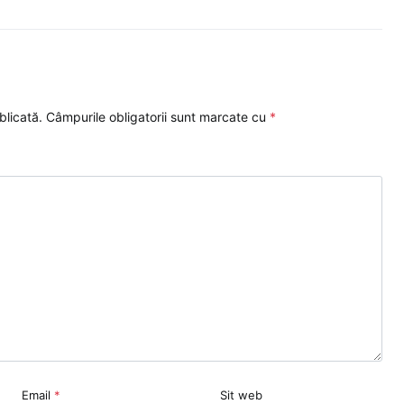
blicată.
Câmpurile obligatorii sunt marcate cu
*
Email
*
Sit web