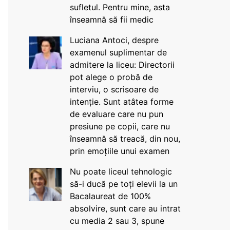
sufletul. Pentru mine, asta
înseamnă să fii medic
Luciana Antoci, despre
examenul suplimentar de
admitere la liceu: Directorii
pot alege o probă de
interviu, o scrisoare de
intenție. Sunt atâtea forme
de evaluare care nu pun
presiune pe copii, care nu
înseamnă să treacă, din nou,
prin emoțiile unui examen
Nu poate liceul tehnologic
să-i ducă pe toți elevii la un
Bacalaureat de 100%
absolvire, sunt care au intrat
cu media 2 sau 3, spune