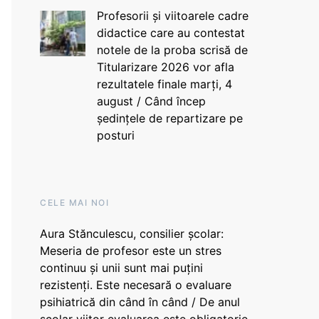
Profesorii și viitoarele cadre
didactice care au contestat
notele de la proba scrisă de
Titularizare 2026 vor afla
rezultatele finale marți, 4
august / Când încep
ședințele de repartizare pe
posturi
CELE MAI NOI
Aura Stănculescu, consilier școlar:
Meseria de profesor este un stres
continuu și unii sunt mai puțini
rezistenți. Este necesară o evaluare
psihiatrică din când în când / De anul