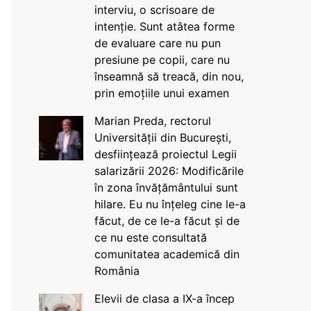
interviu, o scrisoare de
intenție. Sunt atâtea forme
de evaluare care nu pun
presiune pe copii, care nu
înseamnă să treacă, din nou,
prin emoțiile unui examen
Marian Preda, rectorul
Universității din București,
desființează proiectul Legii
salarizării 2026: Modificările
în zona învățământului sunt
hilare. Eu nu înțeleg cine le-a
făcut, de ce le-a făcut și de
ce nu este consultată
comunitatea academică din
România
Elevii de clasa a IX-a încep