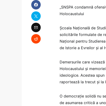
„SNSPA condamnă ofensiva 
Holocaustului
Școala Națională de Studi
solicitările formulate de r
Național pentru Studierea
de Istorie a Evreilor și a
Demersurile care vizează d
Holocaustului și memoriei
ideologice. Acestea spun 
raportează la trecut și la
O democrație solidă nu se
de asumarea critică a uno