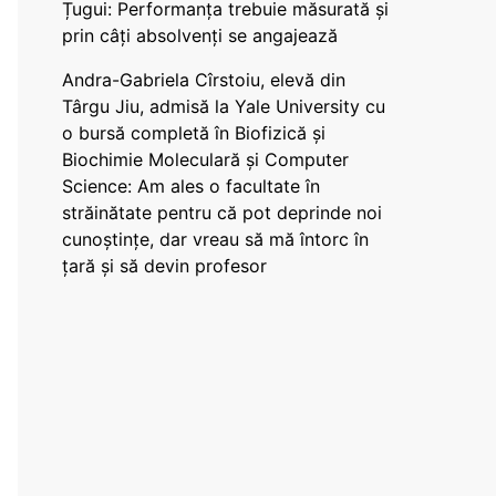
Țugui: Performanța trebuie măsurată și
prin câți absolvenți se angajează
Andra-Gabriela Cîrstoiu, elevă din
Târgu Jiu, admisă la Yale University cu
o bursă completă în Biofizică și
Biochimie Moleculară și Computer
Science: Am ales o facultate în
străinătate pentru că pot deprinde noi
cunoștințe, dar vreau să mă întorc în
țară și să devin profesor