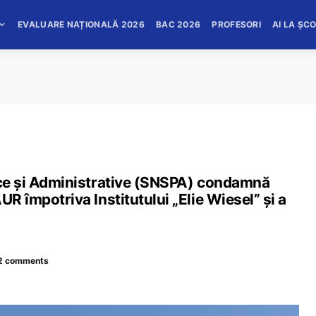
EVALUARE NAȚIONALĂ 2026
BAC 2026
PROFESORI
AI LA ȘC
tice și Administrative (SNSPA) condamnă
UR împotriva Institutului „Elie Wiesel” și a
2 comments