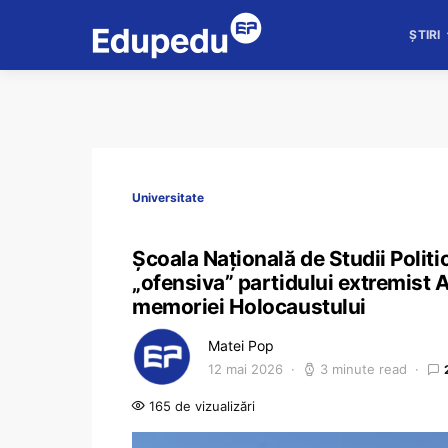
ȘTIRI
Universitate
Școala Națională de Studii Poli
„ofensiva” partidului extremist A
memoriei Holocaustului
Matei Pop
12 mai 2026
3 minute read
165 de vizualizări