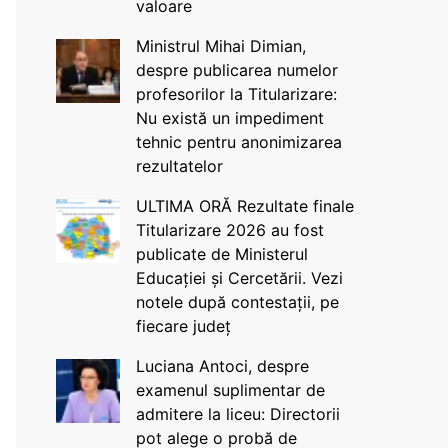
valoare
Ministrul Mihai Dimian,
despre publicarea numelor
profesorilor la Titularizare:
Nu există un impediment
tehnic pentru anonimizarea
rezultatelor
ULTIMA ORĂ Rezultate finale
Titularizare 2026 au fost
publicate de Ministerul
Educației și Cercetării. Vezi
notele după contestații, pe
fiecare județ
Luciana Antoci, despre
examenul suplimentar de
admitere la liceu: Directorii
pot alege o probă de