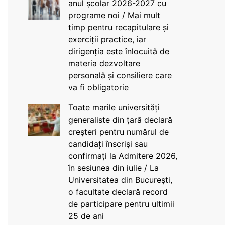
anul școlar 2026-2027 cu
programe noi / Mai mult
timp pentru recapitulare și
exerciții practice, iar
dirigenția este înlocuită de
materia dezvoltare
personală și consiliere care
va fi obligatorie
Toate marile universități
generaliste din țară declară
creșteri pentru numărul de
candidați înscriși sau
confirmați la Admitere 2026,
în sesiunea din iulie / La
Universitatea din București,
o facultate declară record
de participare pentru ultimii
25 de ani