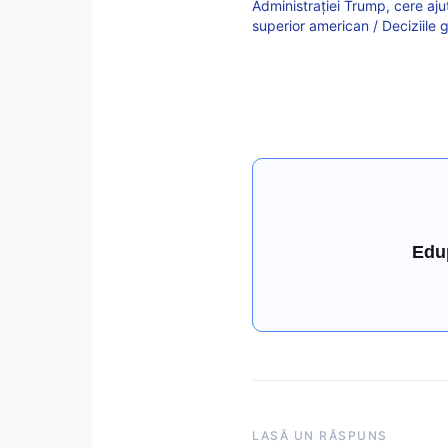
Administrației Trump, cere ajut
superior american / Deciziile 
Edu
LASĂ UN RĂSPUNS