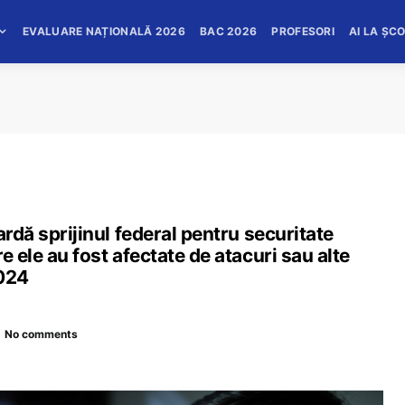
EVALUARE NAȚIONALĂ 2026
BAC 2026
PROFESORI
AI LA ȘC
ardă sprijinul federal pentru securitate
e ele au fost afectate de atacuri sau alte
2024
No comments