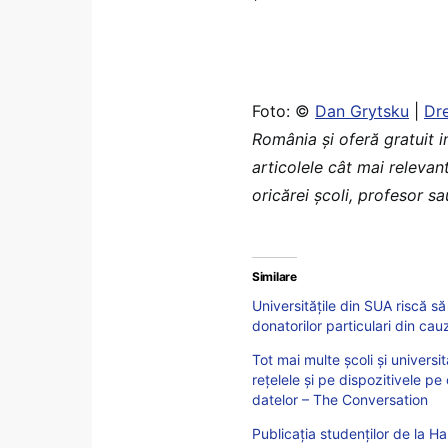
Foto: ©
Dan Grytsku
|
Dr
România şi oferă gratuit 
articolele cât mai relevan
oricărei școli, profesor s
Similare
Universitățile din SUA riscă să
donatorilor particulari din cau
Tot mai multe școli și universi
rețelele și pe dispozitivele pe 
datelor – The Conversation
Publicația studenților de la Ha