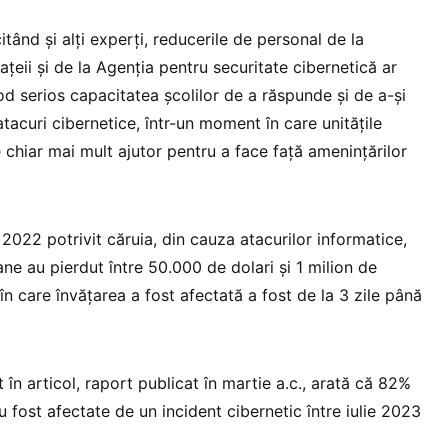
tând și alți experți, reducerile de personal de la
eii și de la Agenția pentru securitate cibernetică ar
d serios capacitatea școlilor de a răspunde și de a-și
tacuri cibernetice, într-un moment în care unitățile
 chiar mai mult ajutor pentru a face față amenințărilor
n 2022 potrivit căruia, din cauza atacurilor informatice,
ane au pierdut între 50.000 de dolari și 1 milion de
 în care învățarea a fost afectată a fost de la 3 zile până
 în articol, raport publicat în martie a.c., arată că 82%
u fost afectate de un incident cibernetic între iulie 2023