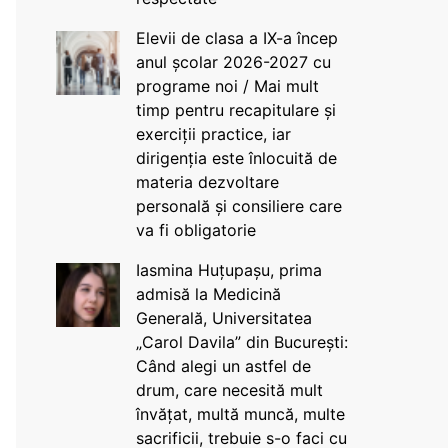
Elevii de clasa a IX-a încep
anul școlar 2026-2027 cu
programe noi / Mai mult
timp pentru recapitulare și
exerciții practice, iar
dirigenția este înlocuită de
materia dezvoltare
personală și consiliere care
va fi obligatorie
Iasmina Huțupașu, prima
admisă la Medicină
Generală, Universitatea
„Carol Davila” din București:
Când alegi un astfel de
drum, care necesită mult
învățat, multă muncă, multe
sacrificii, trebuie s-o faci cu