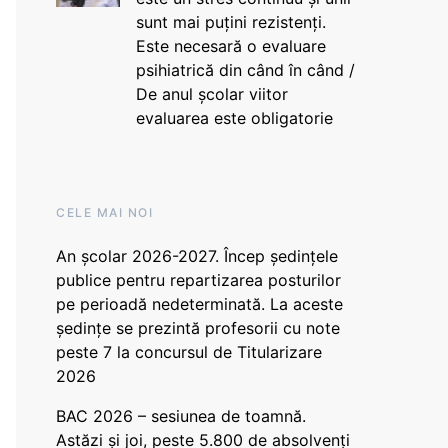
sunt mai puțini rezistenți.
Este necesară o evaluare
psihiatrică din când în când /
De anul școlar viitor
evaluarea este obligatorie
CELE MAI NOI
An școlar 2026-2027. Încep ședințele
publice pentru repartizarea posturilor
pe perioadă nedeterminată. La aceste
ședințe se prezintă profesorii cu note
peste 7 la concursul de Titularizare
2026
BAC 2026 – sesiunea de toamnă.
Astăzi și joi, peste 5.800 de absolvenți