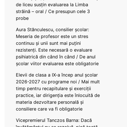
de liceu susțin evaluarea la Limba
străină – oral / Ce presupun cele 3
probe
Aura Stănculescu, consilier școlar:
Meseria de profesor este un stres
continuu și unii sunt mai puțini
rezistenți. Este necesară o evaluare
psihiatrică din când în când / De anul
școlar viitor evaluarea este obligatorie
Elevii de clasa a IX-a încep anul școlar
2026-2027 cu programe noi / Mai mult
timp pentru recapitulare și exerciții
practice, iar dirigenția este înlocuită de
materia dezvoltare personală și
consiliere care va fi obligatorie
Vicepremierul Tanczos Barna: Dacă