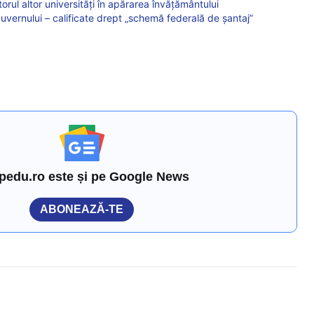
orul altor universități în apărarea învățământului
guvernului – calificate drept „schemă federală de șantaj”
pedu.ro este și pe Google News
ABONEAZĂ-TE