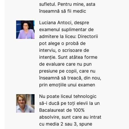
sufletul. Pentru mine, asta
înseamnă să fii medic
Luciana Antoci, despre
examenul suplimentar de
admitere la liceu: Directorii
pot alege o probă de
interviu, o scrisoare de
intenție. Sunt atâtea forme
de evaluare care nu pun
presiune pe copii, care nu
înseamnă să treacă, din nou,
prin emoțiile unui examen
Nu poate liceul tehnologic
să-i ducă pe toți elevii la un
Bacalaureat de 100%
absolvire, sunt care au intrat
cu media 2 sau 3, spune