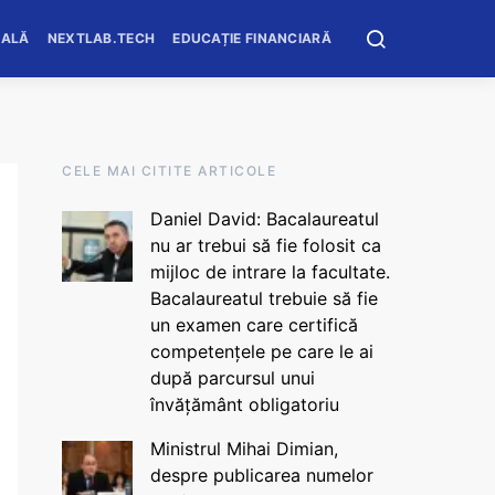
OALĂ
NEXTLAB.TECH
EDUCAȚIE FINANCIARĂ
CELE MAI CITITE ARTICOLE
Daniel David: Bacalaureatul
nu ar trebui să fie folosit ca
mijloc de intrare la facultate.
Bacalaureatul trebuie să fie
un examen care certifică
competențele pe care le ai
după parcursul unui
învățământ obligatoriu
Ministrul Mihai Dimian,
despre publicarea numelor