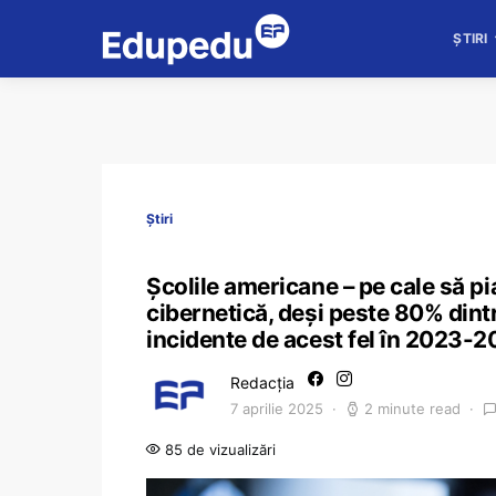
ȘTIRI
Știri
Școlile americane – pe cale să pi
cibernetică, deși peste 80% dintr
incidente de acest fel în 2023-
Redacția
7 aprilie 2025
2 minute read
85 de vizualizări