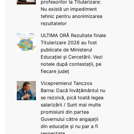
profesorilor la Titularizare:
Nu există un impediment
tehnic pentru anonimizarea
rezultatelor
ULTIMA ORĂ Rezultate finale
Titularizare 2026 au fost
publicate de Ministerul
Educației și Cercetării. Vezi
notele după contestații, pe
fiecare județ
Vicepremierul Tanczos
Barna: Dacă învățământul nu
se rezolvă, pică toată legea
salarizării / Sunt mai multe
promisiuni din partea
Guvernului către angajații
din educație și nu par a fi
respectate