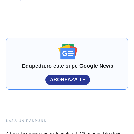
Edupedu.ro este și pe Google News
ABONEAZĂ-TE
LASĂ UN RĂSPUNS
Adresa ta de email nu va fi publicată.
Câmpurile obligatorii