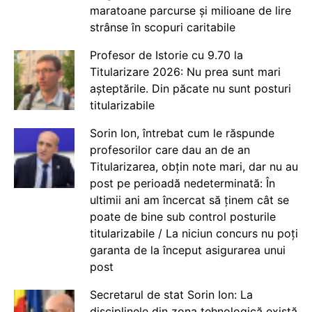
maratoane parcurse și milioane de lire
strânse în scopuri caritabile
Profesor de Istorie cu 9.70 la
Titularizare 2026: Nu prea sunt mari
așteptările. Din păcate nu sunt posturi
titularizabile
Sorin Ion, întrebat cum le răspunde
profesorilor care dau an de an
Titularizarea, obțin note mari, dar nu au
post pe perioadă nedeterminată: În
ultimii ani am încercat să ținem cât se
poate de bine sub control posturile
titularizabile / La niciun concurs nu poți
garanta de la început asigurarea unui
post
Secretarul de stat Sorin Ion: La
disciplinele din zona tehnologică există