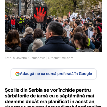
Foto © Jovana Kuzmanovic | Dreamstime.com
Adaugă-ne ca sursă preferată în Google
Şcolile din Serbia se vor închide pentru
sărbătorile de iarnă cu o săptămână mai
devreme decât era planificat în acest an,