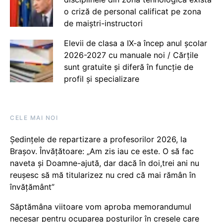
o criză de personal calificat pe zona
de maiștri-instructori
Elevii de clasa a IX-a încep anul școlar
2026-2027 cu manuale noi / Cărțile
sunt gratuite și diferă în funcție de
profil și specializare
CELE MAI NOI
Ședințele de repartizare a profesorilor 2026, la
Brașov. Învățătoare: „Am zis iau ce este. O să fac
naveta și Doamne-ajută, dar dacă în doi,trei ani nu
reușesc să mă titularizez nu cred că mai rămân în
învățământ”
Săptămâna viitoare vom aproba memorandumul
necesar pentru ocuparea posturilor în creșele care