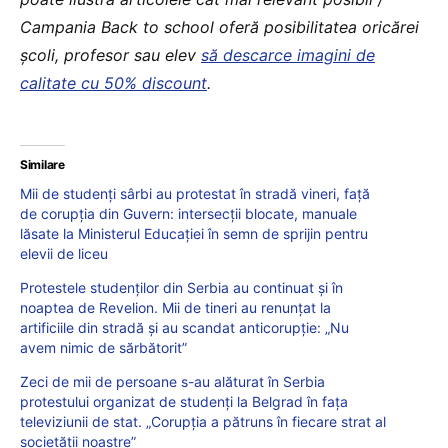
Campania Back to school oferă posibilitatea oricărei
școli, profesor sau elev
să descarce imagini de
calitate cu 50% discount
.
Similare
Mii de studenți sârbi au protestat în stradă vineri, față
de corupția din Guvern: intersecții blocate, manuale
lăsate la Ministerul Educației în semn de sprijin pentru
elevii de liceu
Protestele studenților din Serbia au continuat și în
noaptea de Revelion. Mii de tineri au renunțat la
artificiile din stradă și au scandat anticorupție: „Nu
avem nimic de sărbătorit”
Zeci de mii de persoane s-au alăturat în Serbia
protestului organizat de studenţi la Belgrad în fața
televiziunii de stat. „Corupţia a pătruns în fiecare strat al
societăţii noastre”