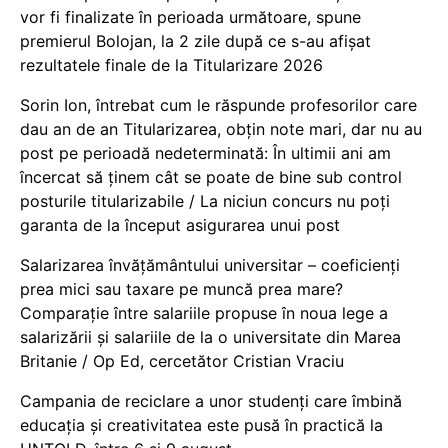
vor fi finalizate în perioada următoare, spune
premierul Bolojan, la 2 zile după ce s-au afișat
rezultatele finale de la Titularizare 2026
Sorin Ion, întrebat cum le răspunde profesorilor care
dau an de an Titularizarea, obțin note mari, dar nu au
post pe perioadă nedeterminată: În ultimii ani am
încercat să ținem cât se poate de bine sub control
posturile titularizabile / La niciun concurs nu poți
garanta de la început asigurarea unui post
Salarizarea învățământului universitar – coeficienți
prea mici sau taxare pe muncă prea mare?
Comparație între salariile propuse în noua lege a
salarizării și salariile de la o universitate din Marea
Britanie / Op Ed, cercetător Cristian Vraciu
Campania de reciclare a unor studenți care îmbină
educația și creativitatea este pusă în practică la