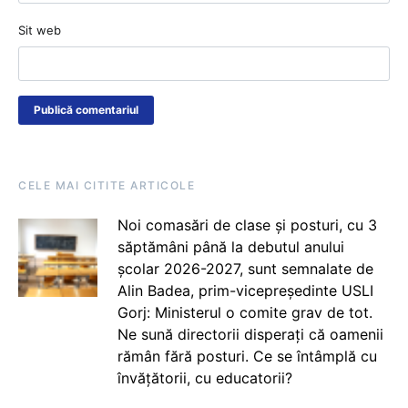
Sit web
CELE MAI CITITE ARTICOLE
Noi comasări de clase și posturi, cu 3
săptămâni până la debutul anului
școlar 2026-2027, sunt semnalate de
Alin Badea, prim-vicepreședinte USLI
Gorj: Ministerul o comite grav de tot.
Ne sună directorii disperați că oamenii
rămân fără posturi. Ce se întâmplă cu
învățătorii, cu educatorii?