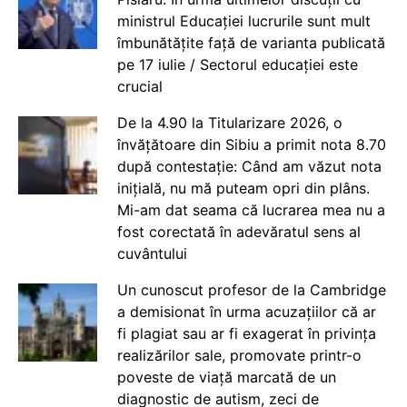
ministrul Educației lucrurile sunt mult
îmbunătățite față de varianta publicată
pe 17 iulie / Sectorul educației este
crucial
De la 4.90 la Titularizare 2026, o
învățătoare din Sibiu a primit nota 8.70
după contestație: Când am văzut nota
inițială, nu mă puteam opri din plâns.
Mi-am dat seama că lucrarea mea nu a
fost corectată în adevăratul sens al
cuvântului
Un cunoscut profesor de la Cambridge
a demisionat în urma acuzațiilor că ar
fi plagiat sau ar fi exagerat în privința
realizărilor sale, promovate printr-o
poveste de viață marcată de un
diagnostic de autism, zeci de