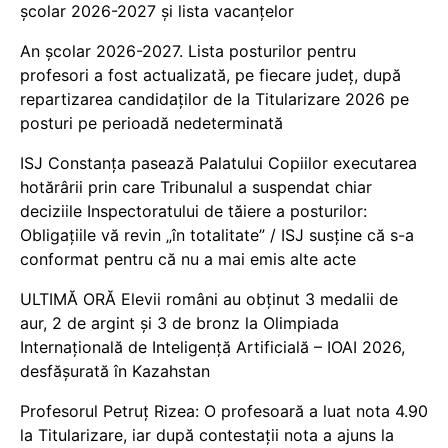
școlar 2026-2027 și lista vacanțelor
An școlar 2026-2027. Lista posturilor pentru
profesori a fost actualizată, pe fiecare județ, după
repartizarea candidaților de la Titularizare 2026 pe
posturi pe perioadă nedeterminată
ISJ Constanța pasează Palatului Copiilor executarea
hotărârii prin care Tribunalul a suspendat chiar
deciziile Inspectoratului de tăiere a posturilor:
Obligațiile vă revin „în totalitate” / ISJ susține că s-a
conformat pentru că nu a mai emis alte acte
ULTIMĂ ORĂ Elevii români au obținut 3 medalii de
aur, 2 de argint și 3 de bronz la Olimpiada
Internațională de Inteligență Artificială – IOAI 2026,
desfășurată în Kazahstan
Profesorul Petruț Rizea: O profesoară a luat nota 4.90
la Titularizare, iar după contestații nota a ajuns la