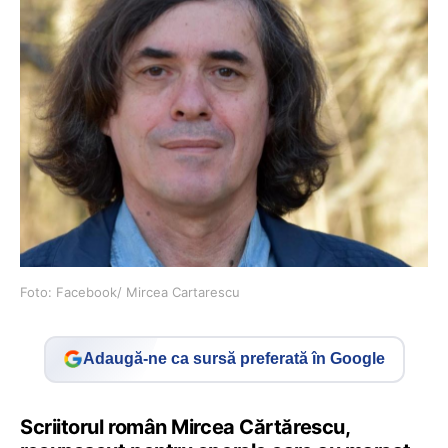
Foto: Facebook/ Mircea Cartarescu
Adaugă-ne ca sursă preferată în Google
Scriitorul român Mircea Cărtărescu,