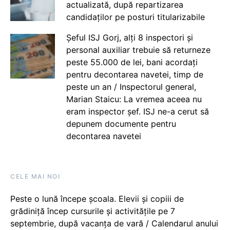
actualizată, după repartizarea
candidaților pe posturi titularizabile
Șeful ISJ Gorj, alți 8 inspectori și
personal auxiliar trebuie să returneze
peste 55.000 de lei, bani acordați
pentru decontarea navetei, timp de
peste un an / Inspectorul general,
Marian Staicu: La vremea aceea nu
eram inspector șef. ISJ ne-a cerut să
depunem documente pentru
decontarea navetei
CELE MAI NOI
Peste o lună începe școala. Elevii și copiii de
grădiniță încep cursurile și activitățile pe 7
septembrie, după vacanța de vară / Calendarul anului