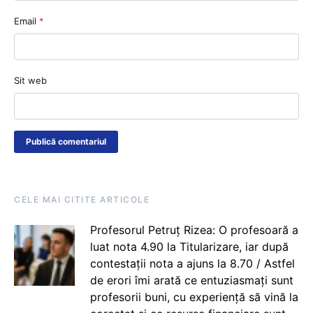
Email
*
Sit web
CELE MAI CITITE ARTICOLE
Profesorul Petruț Rizea: O profesoară a
luat nota 4.90 la Titularizare, iar după
contestații nota a ajuns la 8.70 / Astfel
de erori îmi arată ce entuziasmați sunt
profesorii buni, cu experiență să vină la