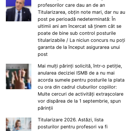
profesorilor care dau an de an
Titularizarea, obțin note mari, dar nu au
post pe perioadă nedeterminată: În
ultimii ani am încercat să ținem cât se
poate de bine sub control posturile
titularizabile / La niciun concurs nu poți
garanta de la început asigurarea unui
post
Mai mulți părinți solicită, într-o petiție,
anularea deciziei ISMB de a nu mai
acorda sumele pentru posturile la plata
cu ora din cadrul cluburilor copiilor:
Multe cercuri de activități extrașcolare
vor dispărea de la 1 septembrie, spun
părinții
Titularizare 2026. Astăzi, lista
posturilor pentru profesori va fi