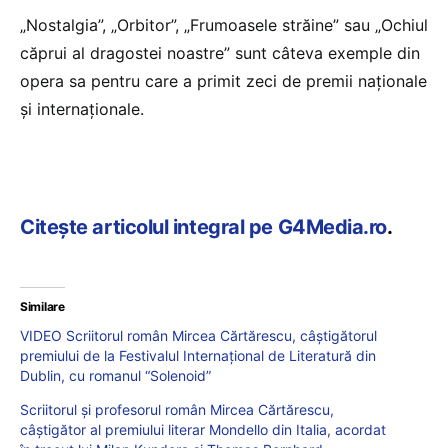
„Nostalgia”, „Orbitor”, „Frumoasele străine” sau „Ochiul
căprui al dragostei noastre” sunt câteva exemple din
opera sa pentru care a primit zeci de premii naţionale
şi internaţionale.
Citește articolul integral pe G4Media.ro
.
Similare
VIDEO Scriitorul român Mircea Cărtărescu, câștigătorul
premiului de la Festivalul Internațional de Literatură din
Dublin, cu romanul “Solenoid”
Scriitorul și profesorul român Mircea Cărtărescu,
câștigător al premiului literar Mondello din Italia, acordat