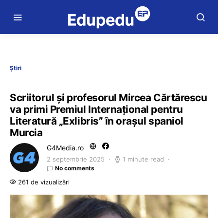
Știri
Scriitorul și profesorul Mircea Cărtărescu
va primi Premiul Internaţional pentru
Literatură „Exlibris” în oraşul spaniol
Murcia
G4Media.ro
2 septembrie 2025
1 minute read
No comments
261 de vizualizări