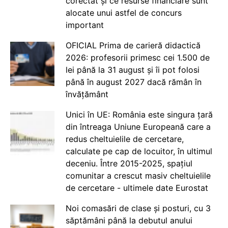
corectat și ce resurse financiare sunt
alocate unui astfel de concurs
important
OFICIAL Prima de carieră didactică
2026: profesorii primesc cei 1.500 de
lei până la 31 august și îi pot folosi
până în august 2027 dacă rămân în
învățământ
Unici în UE: România este singura țară
din întreaga Uniune Europeană care a
redus cheltuielile de cercetare,
calculate pe cap de locuitor, în ultimul
deceniu. Între 2015-2025, spațiul
comunitar a crescut masiv cheltuielile
de cercetare - ultimele date Eurostat
Noi comasări de clase și posturi, cu 3
săptămâni până la debutul anului