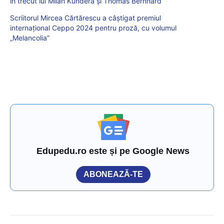
în trecut lui Milan Kundera și Thomas Bernhard
Scriitorul Mircea Cărtărescu a câștigat premiul
internațional Ceppo 2024 pentru proză, cu volumul
„Melancolia”
Edupedu.ro este și pe Google News
ABONEAZĂ-TE