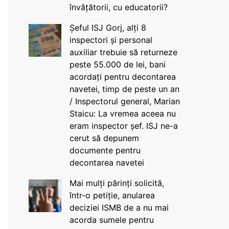
învățătorii, cu educatorii?
Șeful ISJ Gorj, alți 8
inspectori și personal
auxiliar trebuie să returneze
peste 55.000 de lei, bani
acordați pentru decontarea
navetei, timp de peste un an
/ Inspectorul general, Marian
Staicu: La vremea aceea nu
eram inspector șef. ISJ ne-a
cerut să depunem
documente pentru
decontarea navetei
Mai mulți părinți solicită,
într-o petiție, anularea
deciziei ISMB de a nu mai
acorda sumele pentru