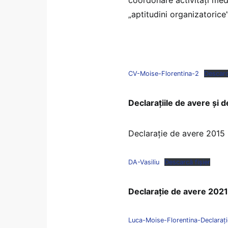
„aptitudini organizatorice”
CV-Moise-Florentina-2
Descarc
Declarațiile de avere și d
Declarație de avere 2015
DA-Vasiliu
Descarcă fișier
Declarație de avere 2021
Luca-Moise-Florentina-Declaraţ