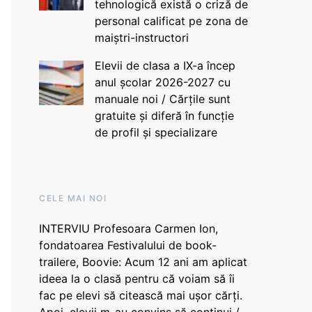
tehnologică există o criză de
personal calificat pe zona de
maiștri-instructori
Elevii de clasa a IX-a încep
anul școlar 2026-2027 cu
manuale noi / Cărțile sunt
gratuite și diferă în funcție
de profil și specializare
CELE MAI NOI
INTERVIU Profesoara Carmen Ion,
fondatoarea Festivalului de book-
trailere, Boovie: Acum 12 ani am aplicat
ideea la o clasă pentru că voiam să îi
fac pe elevi să citească mai ușor cărți.