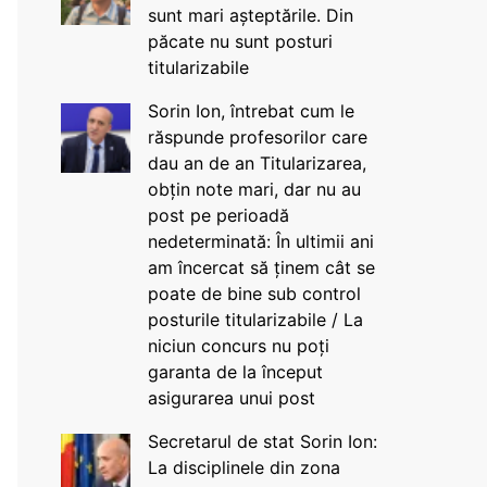
sunt mari așteptările. Din
păcate nu sunt posturi
titularizabile
Sorin Ion, întrebat cum le
răspunde profesorilor care
dau an de an Titularizarea,
obțin note mari, dar nu au
post pe perioadă
nedeterminată: În ultimii ani
am încercat să ținem cât se
poate de bine sub control
posturile titularizabile / La
niciun concurs nu poți
garanta de la început
asigurarea unui post
Secretarul de stat Sorin Ion:
La disciplinele din zona