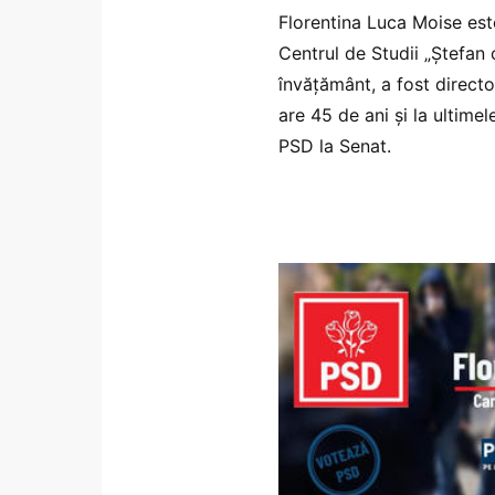
Florentina Luca Moise est
Centrul de Studii „Ştefan 
învățământ, a fost directo
are 45 de ani și la ultime
PSD la Senat.