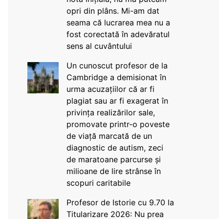
opri din plâns. Mi-am dat
seama că lucrarea mea nu a
fost corectată în adevăratul
sens al cuvântului
Un cunoscut profesor de la
Cambridge a demisionat în
urma acuzațiilor că ar fi
plagiat sau ar fi exagerat în
privința realizărilor sale,
promovate printr-o poveste
de viață marcată de un
diagnostic de autism, zeci
de maratoane parcurse și
milioane de lire strânse în
scopuri caritabile
Profesor de Istorie cu 9.70 la
Titularizare 2026: Nu prea