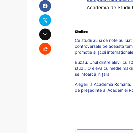
Academia de Studii
Similare
Ce studii au și ce note au lua
controversele pe această temă 
promoție și școli internațional
Buzău: Unul dintre elevii cu 1
studii. O elevă cu medie maxim
se întoarcă în țară
Alegeri la Academia Română: 
de președinte al Academiei Ro