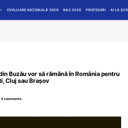
EVALUARE NAȚIONALĂ 2026
BAC 2026
PROFESORI
AI LA ȘC
e din Buzău vor să rămână în România pentru
ti, Cluj sau Brașov
4 comments