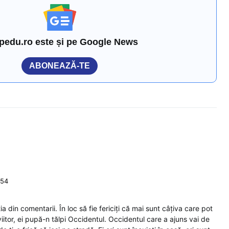
pedu.ro este și pe Google News
ABONEAZĂ-TE
:54
a din comentarii. În loc să fie fericiți că mai sunt câțiva care pot
iitor, ei pupă-n tălpi Occidentul. Occidentul care a ajuns vai de