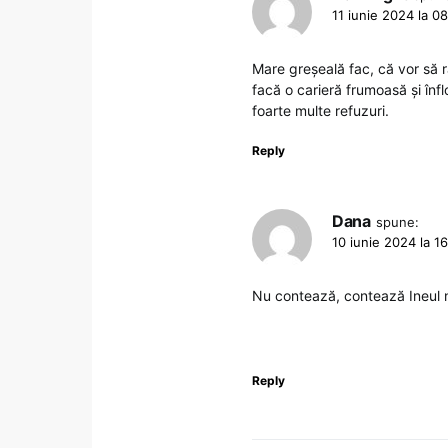
11 iunie 2024 la 0
Mare greșeală fac, că vor să r
facă o carieră frumoasă și înfl
foarte multe refuzuri.
Reply
Dana
spune:
10 iunie 2024 la 1
Nu contează, contează Ineul 
Reply