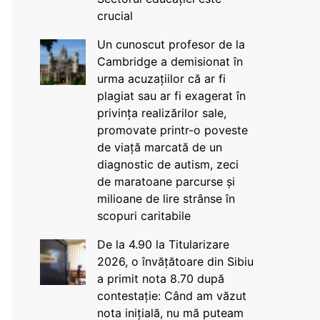
crucial
Un cunoscut profesor de la
Cambridge a demisionat în
urma acuzațiilor că ar fi
plagiat sau ar fi exagerat în
privința realizărilor sale,
promovate printr-o poveste
de viață marcată de un
diagnostic de autism, zeci
de maratoane parcurse și
milioane de lire strânse în
scopuri caritabile
De la 4.90 la Titularizare
2026, o învățătoare din Sibiu
a primit nota 8.70 după
contestație: Când am văzut
nota inițială, nu mă puteam