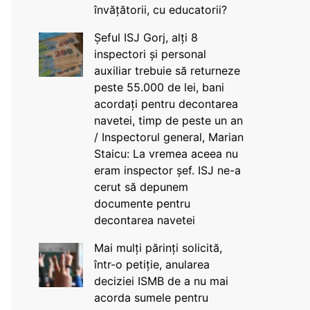
învățătorii, cu educatorii?
Șeful ISJ Gorj, alți 8
inspectori și personal
auxiliar trebuie să returneze
peste 55.000 de lei, bani
acordați pentru decontarea
navetei, timp de peste un an
/ Inspectorul general, Marian
Staicu: La vremea aceea nu
eram inspector șef. ISJ ne-a
cerut să depunem
documente pentru
decontarea navetei
Mai mulți părinți solicită,
într-o petiție, anularea
deciziei ISMB de a nu mai
acorda sumele pentru