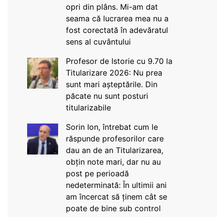
opri din plâns. Mi-am dat
seama că lucrarea mea nu a
fost corectată în adevăratul
sens al cuvântului
Profesor de Istorie cu 9.70 la
Titularizare 2026: Nu prea
sunt mari așteptările. Din
păcate nu sunt posturi
titularizabile
Sorin Ion, întrebat cum le
răspunde profesorilor care
dau an de an Titularizarea,
obțin note mari, dar nu au
post pe perioadă
nedeterminată: În ultimii ani
am încercat să ținem cât se
poate de bine sub control