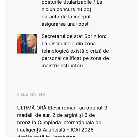
posturile titularizabile / La
niciun concurs nu poți
garanta de la început
asigurarea unui post
Secretarul de stat Sorin Ion:
La disciplinele din zona
tehnologică există o criză de
personal calificat pe zona de
maiștri-instructori
CELE MAI NOI
ULTIMĂ ORĂ Elevii români au obținut 3
medalii de aur, 2 de argint și 3 de
bronz la Olimpiada Internațională de
Inteligență Artificială – IOAI 2026,