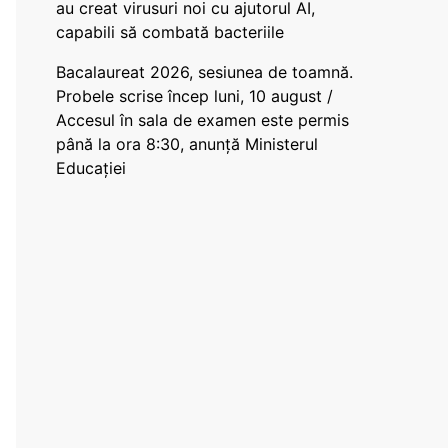
au creat virusuri noi cu ajutorul AI,
capabili să combată bacteriile
Bacalaureat 2026, sesiunea de toamnă.
Probele scrise încep luni, 10 august /
Accesul în sala de examen este permis
până la ora 8:30, anunță Ministerul
Educației