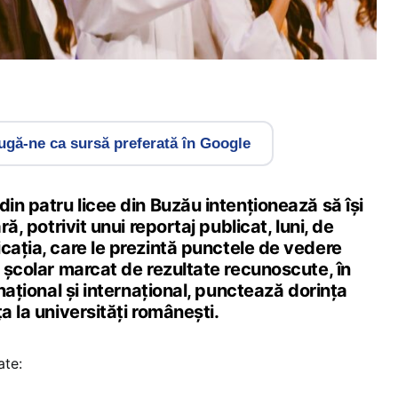
gă-ne ca sursă preferată în Google
din patru licee din Buzău intenționează să își
ră, potrivit unui reportaj publicat, luni, de
icația, care le prezintă punctele de vedere
l școlar marcat de rezultate recunoscute, în
 național și internațional, punctează dorința
a la universități românești.
ate: