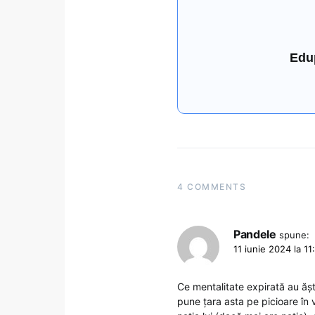
Edu
4 COMMENTS
Pandele
spune:
11 iunie 2024 la 11
Ce mentalitate expirată au ăști
pune țara asta pe picioare în v