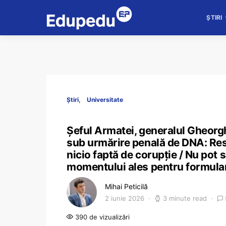
ȘTIRI
Știri
Universitate
Șeful Armatei, generalul Gheorgh
sub urmărire penală de DNA: Res
nicio faptă de corupție / Nu pot 
momentului ales pentru formular
Mihai Peticilă
2 iunie 2026
3 minute read
390 de vizualizări