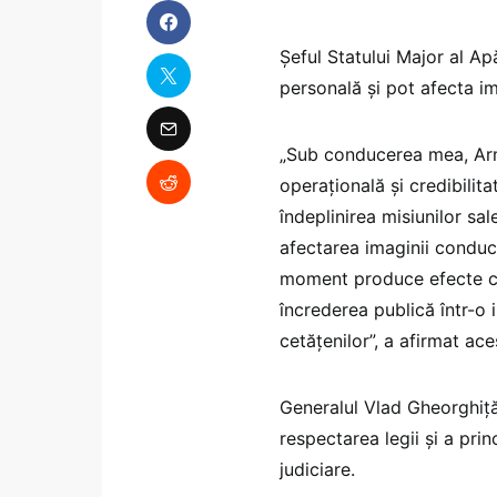
Șeful Statului Major al Ap
personală și pot afecta im
„Sub conducerea mea, Arm
operațională și credibilita
îndeplinirea misiunilor sa
afectarea imaginii conduce
moment produce efecte ca
încrederea publică într-o i
cetățenilor”, a afirmat ace
Generalul Vlad Gheorghiță
respectarea legii și a prin
judiciare.