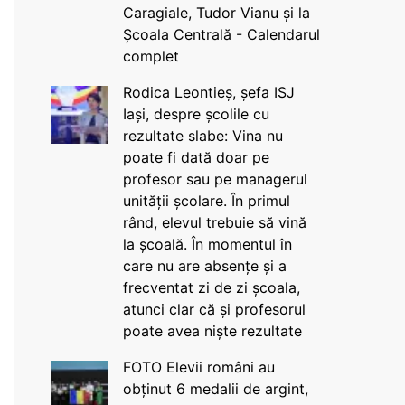
Caragiale, Tudor Vianu și la
Școala Centrală - Calendarul
complet
Rodica Leontieș, șefa ISJ
Iași, despre școlile cu
rezultate slabe: Vina nu
poate fi dată doar pe
profesor sau pe managerul
unității școlare. În primul
rând, elevul trebuie să vină
la școală. În momentul în
care nu are absențe și a
frecventat zi de zi școala,
atunci clar că și profesorul
poate avea niște rezultate
FOTO Elevii români au
obținut 6 medalii de argint,