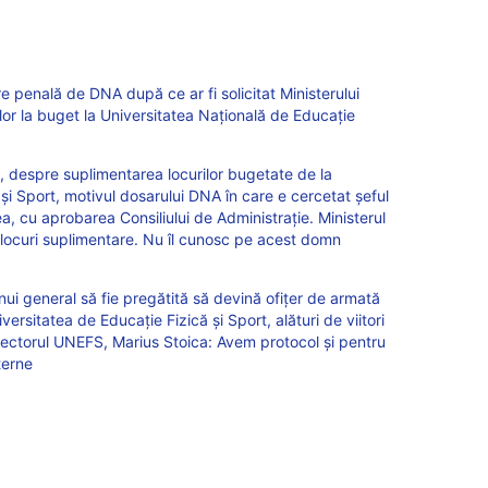
e penală de DNA după ce ar fi solicitat Ministerului
lor la buget la Universitatea Națională de Educație
 despre suplimentarea locurilor bugetate de la
și Sport, motivul dosarului DNA în care e cercetat șeful
a, cu aprobarea Consiliului de Administrație. Ministerul
locuri suplimentare. Nu îl cunosc pe acest domn
ui general să fie pregătită să devină ofițer de armată
niversitatea de Educație Fizică și Sport, alături de viitori
 Rectorul UNEFS, Marius Stoica: Avem protocol și pentru
terne