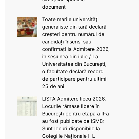
document
Toate marile universități
generaliste din țară declară
creșteri pentru numărul de
candidați înscriși sau
confirmați la Admitere 2026,
în sesiunea din iulie / La
Universitatea din București,
o facultate declară record
de participare pentru ultimii
25 de ani
LISTA Admitere liceu 2026.
Locurile rămase libere în
București pentru etapa a II-a
au fost publicate de ISMB:
Sunt locuri disponibile la
Colegiile Naționale I. L