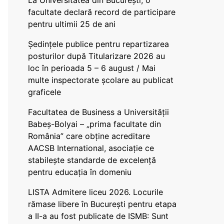
La Universitatea din București, o
facultate declară record de participare
pentru ultimii 25 de ani
Ședințele publice pentru repartizarea
posturilor după Titularizare 2026 au
loc în perioada 5 – 6 august / Mai
multe inspectorate școlare au publicat
graficele
Facultatea de Business a Universității
Babeș-Bolyai – „prima facultate din
România” care obține acreditare
AACSB International, asociație ce
stabilește standarde de excelență
pentru educația în domeniu
LISTA Admitere liceu 2026. Locurile
rămase libere în București pentru etapa
a II-a au fost publicate de ISMB: Sunt