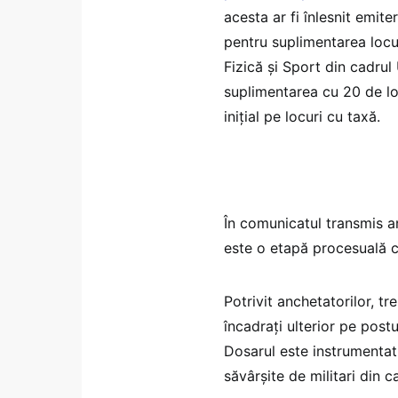
acesta ar fi înlesnit emite
pentru suplimentarea locur
Fizică și Sport din cadru
suplimentarea cu 20 de lo
inițial pe locuri cu taxă.
În comunicatul transmis a
este o etapă procesuală c
Potrivit anchetatorilor, tr
încadrați ulterior pe postu
Dosarul este instrumentat
săvârșite de militari din 