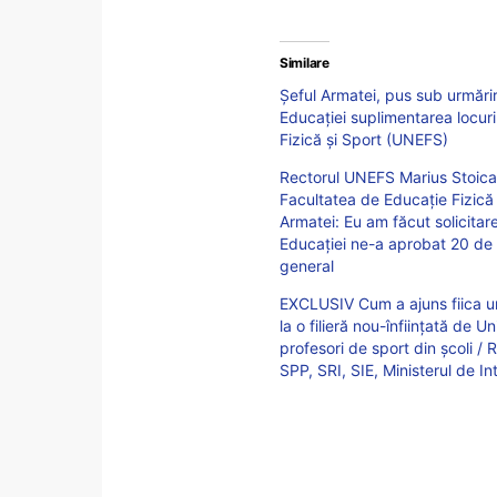
Similare
Șeful Armatei, pus sub urmărir
Educației suplimentarea locuri
Fizică și Sport (UNEFS)
Rectorul UNEFS Marius Stoica,
Facultatea de Educație Fizică 
Armatei: Eu am făcut solicitare
Educației ne-a aprobat 20 de 
general
EXCLUSIV Cum a ajuns fiica un
la o filieră nou-înființată de U
profesori de sport din școli /
SPP, SRI, SIE, Ministerul de In