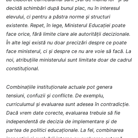
decidă schimbări după bunul plac, nu în interesul
elevului, ci pentru a păstra norme și structuri
existente. Repet, în lege, Ministerul Educației poate
face orice, fără limite clare ale autorității decizionale.
În alte legi există nu doar precizări despre ce poate
face ministerul, ci și despre ce nu are voie să facă. La
noi, atribuțiile ministerului sunt limitate doar de cadrul
constituțional.
Combinațiile instituționale actuale pot genera
tensiuni, confuzii și conflicte. De exemplu,
curriculumul și evaluarea sunt adesea în contradicție.
Dacă vrem date corecte, evaluarea trebuie să fie
independentă de decizia de implementare și de
partea de politici educaționale. La fel, combinarea