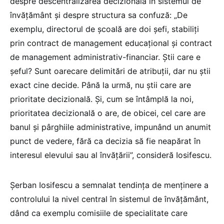
despre descentralizarea decizională în sistemul de
învățământ și despre structura sa confuză: „De
exemplu, directorul de școală are doi șefi, stabiliți
prin contract de management educațional și contract
de management administrativ-financiar. Știi care e
șeful? Sunt oarecare delimitări de atribuții, dar nu știi
exact cine decide. Până la urmă, nu știi care are
prioritate decizională. Și, cum se întâmplă la noi,
prioritatea decizională o are, de obicei, cel care are
banul și pârghiile administrative, impunând un anumit
punct de vedere, fără ca decizia să fie neapărat în
interesul elevului sau al învățării”, consideră Iosifescu.
Șerban Iosifescu a semnalat tendința de menținere a
controlului la nivel central în sistemul de învățământ,
dând ca exemplu comisiile de specialitate care