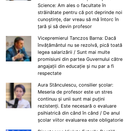
Science: Am ales o facultate în
străinătate pentru că pot deprinde noi
cunoștințe, dar vreau să mă întorc în
țară și să devin profesor
Vicepremierul Tanczos Barna: Dacă
învățământul nu se rezolvă, pică toată
legea salarizării / Sunt mai multe
promisiuni din partea Guvernului către
angajații din educație și nu par a fi
respectate
Aura Stănculescu, consilier școlar:
Meseria de profesor este un stres
continuu și unii sunt mai puțini
rezistenți. Este necesară o evaluare
psihiatrică din când în când / De anul
școlar viitor evaluarea este obligatorie