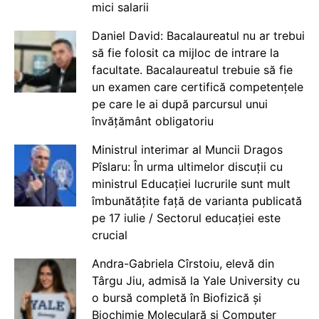
mici salarii
Daniel David: Bacalaureatul nu ar trebui
să fie folosit ca mijloc de intrare la
facultate. Bacalaureatul trebuie să fie
un examen care certifică competențele
pe care le ai după parcursul unui
învățământ obligatoriu
Ministrul interimar al Muncii Dragos
Pîslaru: În urma ultimelor discuții cu
ministrul Educației lucrurile sunt mult
îmbunătățite față de varianta publicată
pe 17 iulie / Sectorul educației este
crucial
Andra-Gabriela Cîrstoiu, elevă din
Târgu Jiu, admisă la Yale University cu
o bursă completă în Biofizică și
Biochimie Moleculară și Computer