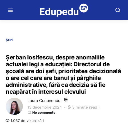
Știri
Șerban Iosifescu, despre anomaliile
actualei legi a educației: Directorul de
școală are doi șefi, prioritatea decizională
o are cel care are banul și pârghiile
administrative, fără ca decizia să fie
neapărat în interesul elevului
Laura Cononenco
13 decembrie 2024
3 minute read
No comments
1.037 de vizualizări