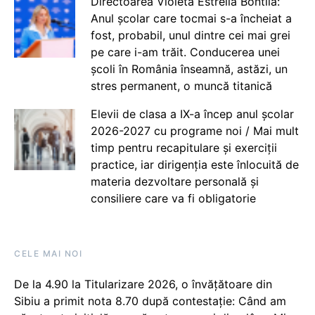
Directoarea Violeta Estrella Bontilă:
Anul școlar care tocmai s-a încheiat a
fost, probabil, unul dintre cei mai grei
pe care i-am trăit. Conducerea unei
școli în România înseamnă, astăzi, un
stres permanent, o muncă titanică
Elevii de clasa a IX-a încep anul școlar
2026-2027 cu programe noi / Mai mult
timp pentru recapitulare și exerciții
practice, iar dirigenția este înlocuită de
materia dezvoltare personală și
consiliere care va fi obligatorie
CELE MAI NOI
De la 4.90 la Titularizare 2026, o învățătoare din
Sibiu a primit nota 8.70 după contestație: Când am