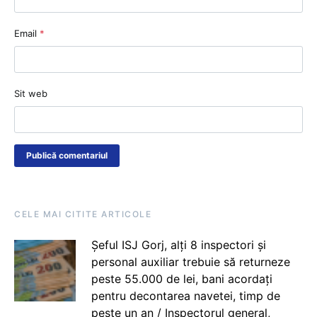
Email
*
Sit web
CELE MAI CITITE ARTICOLE
Șeful ISJ Gorj, alți 8 inspectori și
personal auxiliar trebuie să returneze
peste 55.000 de lei, bani acordați
pentru decontarea navetei, timp de
peste un an / Inspectorul general,