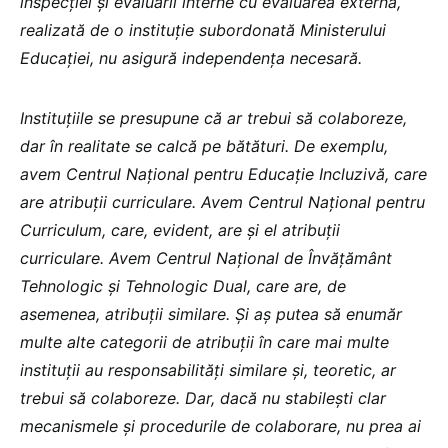
inspecției și evaluării interne cu evaluarea externă,
realizată de o instituție subordonată Ministerului
Educației, nu asigură independența necesară.
Instituțiile se presupune că ar trebui să colaboreze,
dar în realitate se calcă pe bătături. De exemplu,
avem Centrul Național pentru Educație Incluzivă, care
are atribuții curriculare. Avem Centrul Național pentru
Curriculum, care, evident, are și el atribuții
curriculare. Avem Centrul Național de Învățământ
Tehnologic și Tehnologic Dual, care are, de
asemenea, atribuții similare. Și aș putea să enumăr
multe alte categorii de atribuții în care mai multe
instituții au responsabilități similare și, teoretic, ar
trebui să colaboreze. Dar, dacă nu stabilești clar
mecanismele și procedurile de colaborare, nu prea ai