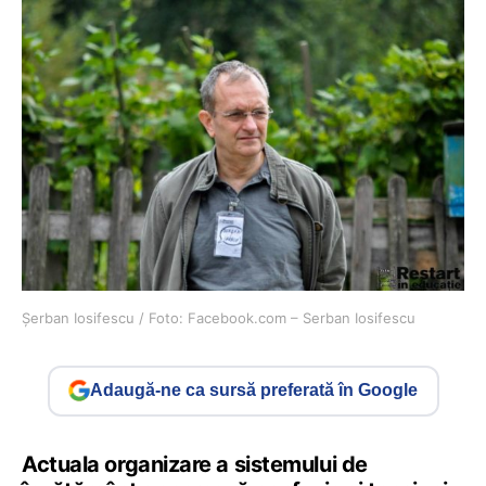
Șerban Iosifescu / Foto: Facebook.com – Serban Iosifescu
Adaugă-ne ca sursă preferată în Google
Actuala organizare a sistemului de