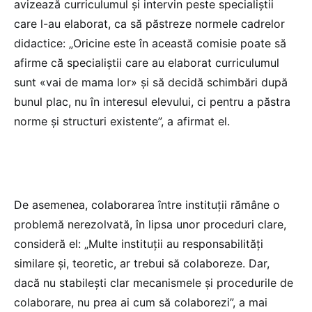
avizează curriculumul și intervin peste specialiștii
care l-au elaborat, ca să păstreze normele cadrelor
didactice: „Oricine este în această comisie poate să
afirme că specialiștii care au elaborat curriculumul
sunt «vai de mama lor» și să decidă schimbări după
bunul plac, nu în interesul elevului, ci pentru a păstra
norme și structuri existente”, a afirmat el.
De asemenea, colaborarea între instituții rămâne o
problemă nerezolvată, în lipsa unor proceduri clare,
consideră el: „Multe instituții au responsabilități
similare și, teoretic, ar trebui să colaboreze. Dar,
dacă nu stabilești clar mecanismele și procedurile de
colaborare, nu prea ai cum să colaborezi”, a mai