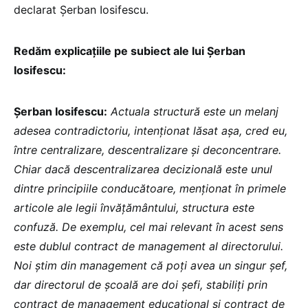
declarat Șerban Iosifescu.
Redăm explicațiile pe subiect ale lui Șerban
Iosifescu:
Șerban Iosifescu:
Actuala structură este un melanj
adesea contradictoriu, intenționat lăsat așa, cred eu,
între centralizare, descentralizare și deconcentrare.
Chiar dacă descentralizarea decizională este unul
dintre principiile conducătoare, menționat în primele
articole ale legii învățământului, structura este
confuză. De exemplu, cel mai relevant în acest sens
este dublul contract de management al directorului.
Noi știm din management că poți avea un singur șef,
dar directorul de școală are doi șefi, stabiliți prin
contract de management educațional și contract de