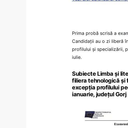
Prima probă scrisă a exam
Candidații au o zi liberă 
profilului și specializării, 
iulie.
Subiecte Limba și liter
filiera tehnologică și 
excepția profilului 
ianuarie, județul Gorj