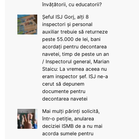
învățătorii, cu educatorii?
Șeful ISJ Gorj, alți 8
inspectori și personal
auxiliar trebuie să returneze
peste 55.000 de lei, bani
acordați pentru decontarea
navetei, timp de peste un an
/ Inspectorul general, Marian
Staicu: La vremea aceea nu
eram inspector șef. ISJ ne-a
cerut să depunem
documente pentru
decontarea navetei
Mai mulți părinți solicită,
într-o petiție, anularea
deciziei ISMB de a nu mai
acorda sumele pentru