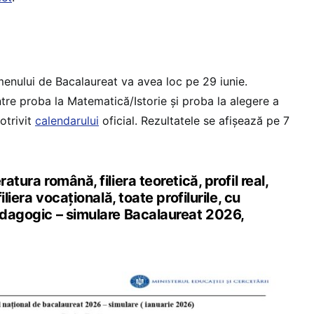
enului de Bacalaureat va avea loc pe 29 iunie.
între proba la Matematică/Istorie și proba la alegere a
potrivit
calendarului
oficial. Rezultatele se afișează pe 7
atura română, filiera teoretică, profil real,
filiera vocațională, toate profilurile, cu
pedagogic – simulare Bacalaureat 2026,