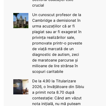
crucial
Un cunoscut profesor de la
Cambridge a demisionat în
urma acuzațiilor că ar fi
plagiat sau ar fi exagerat în
privința realizărilor sale,
promovate printr-o poveste
de viață marcată de un
diagnostic de autism, zeci
de maratoane parcurse și
milioane de lire strânse în
scopuri caritabile
De la 4.90 la Titularizare
2026, o învățătoare din Sibiu
a primit nota 8.70 după
contestație: Când am văzut
nota inițială, nu mă puteam