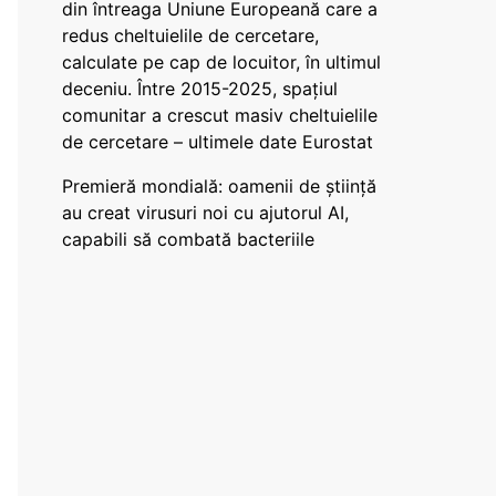
din întreaga Uniune Europeană care a
redus cheltuielile de cercetare,
calculate pe cap de locuitor, în ultimul
deceniu. Între 2015-2025, spațiul
comunitar a crescut masiv cheltuielile
de cercetare – ultimele date Eurostat
Premieră mondială: oamenii de știință
au creat virusuri noi cu ajutorul AI,
capabili să combată bacteriile