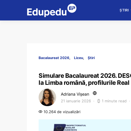
ȘTIRI
Bacalaureat 2026
Liceu
Știri
Simulare Bacalaureat 2026. DES
la Limba română, profilurile Real
Adriana Vișean
21 ianuarie 2026
1 minute read
10.264 de vizualizări