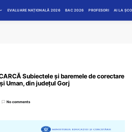
EVALUARE NAȚIONALĂ 2026
BAC 2026
PROFESORI
AI LA ȘC
CARCĂ Subiectele și baremele de corectare
 și Uman, din județul Gorj
No comments