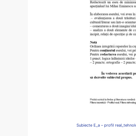
Subiecte E_a – profil real_tehno