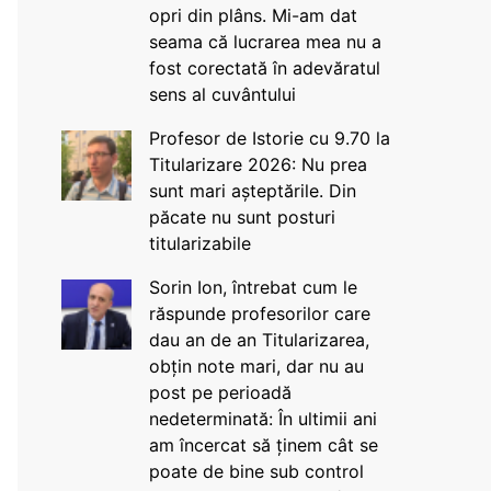
opri din plâns. Mi-am dat
seama că lucrarea mea nu a
fost corectată în adevăratul
sens al cuvântului
Profesor de Istorie cu 9.70 la
Titularizare 2026: Nu prea
sunt mari așteptările. Din
păcate nu sunt posturi
titularizabile
Sorin Ion, întrebat cum le
răspunde profesorilor care
dau an de an Titularizarea,
obțin note mari, dar nu au
post pe perioadă
nedeterminată: În ultimii ani
am încercat să ținem cât se
poate de bine sub control