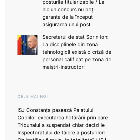
posturile titularizabile / La
niciun concurs nu poți
garanta de la început
asigurarea unui post
Secretarul de stat Sorin Ion:
La disciplinele din zona
tehnologică există o criză de
personal calificat pe zona de
maiștri-instructori
CELE MAI NOI
ISJ Constanța pasează Palatului
Copiilor executarea hotărârii prin care
Tribunalul a suspendat chiar deciziile
Inspectoratului de tăiere a posturilor: