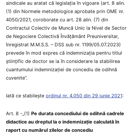
sindicale au aratat că legislația în vigoare (art. 8 alin.
(1) din Normele metodologice aprobate prin OME nr.
4050/2021, coroborate cu art. 28 alin. (7) din
Contractul Colectiv de Muncă Unic la Nivel de Sector
de Negociere Colectivă Învățământ Preuniversitar,
înregistrat M.M.S.S. – DSS sub nr. 1199/05.07.2023)
prevede în mod expres că indemnizația pentru titlul
științific de doctor se ia în considerare la stabilirea
cuantumului indemnizației de concediu de odihnă
cuvenite”.
Iată ce stabilește
ordinul nr. 4.050 din 29 iunie 2021
:
Art. 8 -„(1)
Pe durata concediului de odihnă cadrele
didactice au dreptul la o indemnizație calculată în
raport cu numărul zilelor de concediu