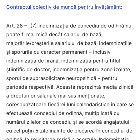
Contractul colectiv de muncă pentru Învățământ
:
Art. 28 – „(7) Indemnizaţia de concediu de odihnă nu
poate fi mai mică decât salariul de bază,
majorările/creşterile salariului de bază, indemnizaţiile
şi sporurile cu caracter permanent – inclusiv
indemnizaţia de hrană, indemnizaţia pentru titlul
ştiinţific de doctor, indemnizaţia pentru zone izolate,
sporul de suprasolicitare neuropsihică – pentru
perioada respectivă. Aceasta reprezintă media zilnică
a drepturilor salariale mai sus menţionate,
corespunzătoare fiecărei luni calendaristice în care se
efectuează concediul de odihnă, multiplicată cu
numărul zilelor de concediu şi se acordă angajatului
cu cel puţin 5 zile înainte de plecarea în concediul de
odihnă, la solicitarea scrisă a acestuia. Indemnizaţia