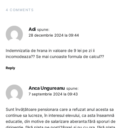
4 COMMENTS
Adi
spune:
28 decembrie 2024 la 09:44
Indemnizatia de hrana in valoare de 9 lei pe zi ii
incomodeaza?? Se mai cunoaste formula de calcul??
Reply
Anca Ungureanu
spune:
7 septembrie 2024 la 09:43
Sunt învățătoare pensionara care a refuzat anul acesta sa
continue sa lucreze, în interesul elevului, ca asta înseamnă
educatie, din motive de salarizare aberanta:fără sporuri de
dirigenție, fără plata pe post(18ore) și nu cu ora, fără plata