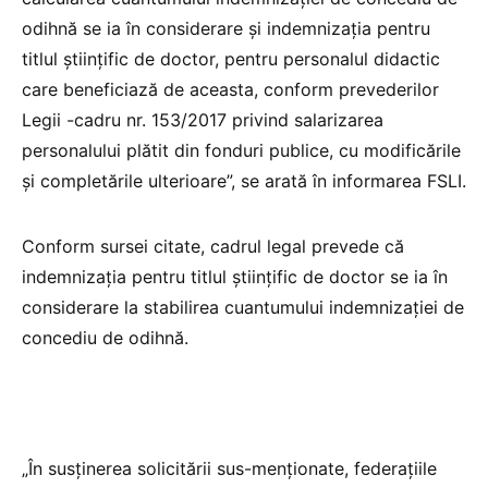
odihnă se ia în considerare și indemnizația pentru
titlul științific de doctor, pentru personalul didactic
care beneficiază de aceasta, conform prevederilor
Legii -cadru nr. 153/2017 privind salarizarea
personalului plătit din fonduri publice, cu modificările
și completările ulterioare”, se arată în informarea FSLI.
Conform sursei citate, cadrul legal prevede că
indemnizația pentru titlul științific de doctor se ia în
considerare la stabilirea cuantumului indemnizației de
concediu de odihnă.
„În susținerea solicitării sus-menționate, federațiile