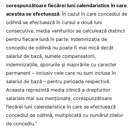
corespunzătoare fiecărei luni calendaristice în care
acestea se efectuează
. În cazul în care concediul de
odihnă se efectuează în cursul a două luni
consecutive, media veniturilor se calculează distinct
pentru fiecare lună în parte. Indemnizația de
concediu de odihnă nu poate fi mai mică decât
salariul de bază, sumele compensatorii,
indemnizațiile, sporurile și majorările cu caracter
permanent – inclusiv cele care nu sunt incluse în
salariul de bază – pentru perioada respectivă.
Aceasta reprezintă media zilnică a drepturilor
salariale mai sus menționate, corespunzătoare
fiecărei luni calendaristice în care se efectuează
concediul de odihnă, multiplicată cu numărul zilelor
de concediu.”