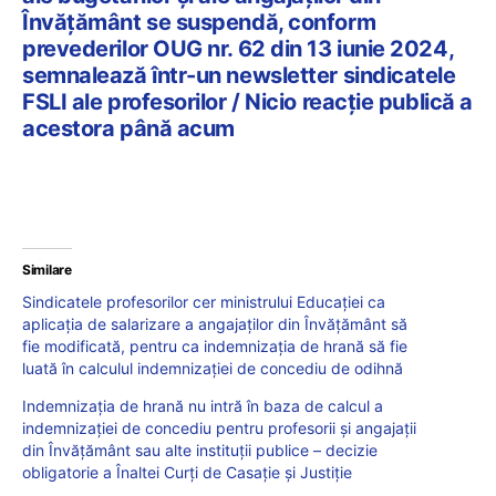
Învățământ se suspendă, conform
prevederilor OUG nr. 62 din 13 iunie 2024,
semnalează într-un newsletter sindicatele
FSLI ale profesorilor / Nicio reacție publică a
acestora până acum
Similare
Sindicatele profesorilor cer ministrului Educației ca
aplicația de salarizare a angajaților din Învățământ să
fie modificată, pentru ca indemnizația de hrană să fie
luată în calculul indemnizației de concediu de odihnă
Indemnizația de hrană nu intră în baza de calcul a
indemnizației de concediu pentru profesorii și angajații
din Învățământ sau alte instituții publice – decizie
obligatorie a Înaltei Curți de Casație și Justiție