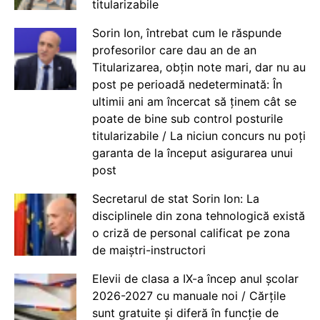
titularizabile
Sorin Ion, întrebat cum le răspunde
profesorilor care dau an de an
Titularizarea, obțin note mari, dar nu au
post pe perioadă nedeterminată: În
ultimii ani am încercat să ținem cât se
poate de bine sub control posturile
titularizabile / La niciun concurs nu poți
garanta de la început asigurarea unui
post
Secretarul de stat Sorin Ion: La
disciplinele din zona tehnologică există
o criză de personal calificat pe zona
de maiștri-instructori
Elevii de clasa a IX-a încep anul școlar
2026-2027 cu manuale noi / Cărțile
sunt gratuite și diferă în funcție de