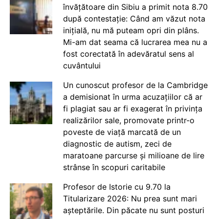
învățătoare din Sibiu a primit nota 8.70
după contestație: Când am văzut nota
inițială, nu mă puteam opri din plâns.
Mi-am dat seama că lucrarea mea nu a
fost corectată în adevăratul sens al
cuvântului
Un cunoscut profesor de la Cambridge
a demisionat în urma acuzațiilor că ar
fi plagiat sau ar fi exagerat în privința
realizărilor sale, promovate printr-o
poveste de viață marcată de un
diagnostic de autism, zeci de
maratoane parcurse și milioane de lire
strânse în scopuri caritabile
Profesor de Istorie cu 9.70 la
Titularizare 2026: Nu prea sunt mari
așteptările. Din păcate nu sunt posturi