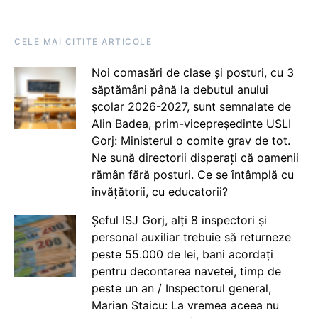
CELE MAI CITITE ARTICOLE
Noi comasări de clase și posturi, cu 3
săptămâni până la debutul anului
școlar 2026-2027, sunt semnalate de
Alin Badea, prim-vicepreședinte USLI
Gorj: Ministerul o comite grav de tot.
Ne sună directorii disperați că oamenii
rămân fără posturi. Ce se întâmplă cu
învățătorii, cu educatorii?
Șeful ISJ Gorj, alți 8 inspectori și
personal auxiliar trebuie să returneze
peste 55.000 de lei, bani acordați
pentru decontarea navetei, timp de
peste un an / Inspectorul general,
Marian Staicu: La vremea aceea nu