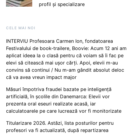
profil și specializare
CELE MAI NOI
INTERVIU Profesoara Carmen Ion, fondatoarea
Festivalului de book-trailere, Boovie: Acum 12 ani am
aplicat ideea la o clasă pentru că voiam să îi fac pe
elevi să citească mai ușor cărți. Apoi, elevii m-au
convins să continui / Nu m-am gândit absolut deloc
că va avea vreun impact major
Măsuri împotriva fraudei bazate pe inteligență
artificială, în școlile din Danemarca: Elevii vor
prezenta oral eseuri realizate acasă, iar
calculatoarele pe care lucrează vor fi monitorizate
Titularizare 2026. Astăzi, lista posturilor pentru
profesori va fi actualizată, după repartizarea