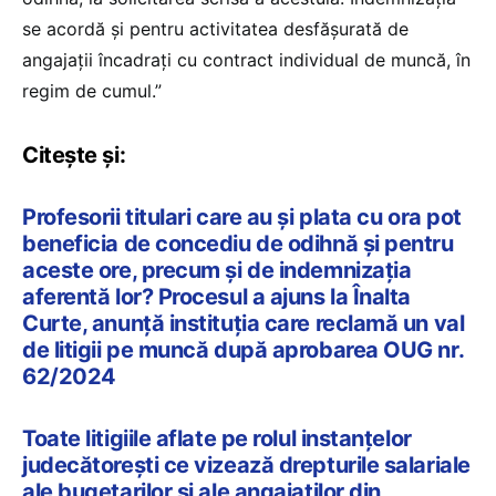
se acordă şi pentru activitatea desfăşurată de
angajaţii încadraţi cu contract individual de muncă, în
regim de cumul.”
Citește și:
Profesorii titulari care au și plata cu ora pot
beneficia de concediu de odihnă și pentru
aceste ore, precum și de indemnizația
aferentă lor? Procesul a ajuns la Înalta
Curte, anunță instituția care reclamă un val
de litigii pe muncă după aprobarea OUG nr.
62/2024
Toate litigiile aflate pe rolul instanțelor
judecătorești ce vizează drepturile salariale
ale bugetarilor și ale angajaților din