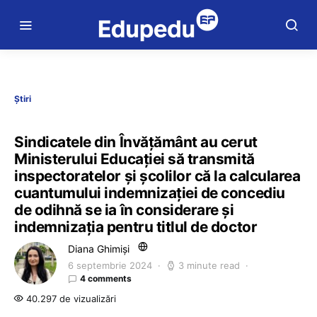
Știri
Sindicatele din Învățământ au cerut
Ministerului Educației să transmită
inspectoratelor și școlilor că la calcularea
cuantumului indemnizației de concediu
de odihnă se ia în considerare și
indemnizația pentru titlul de doctor
Diana Ghimiși
6 septembrie 2024
3 minute read
4 comments
40.297 de vizualizări