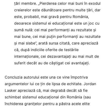
țări membre. „Pierderea celor mai buni în exodul
creierelor este dăunătoare pentru multe țări, dar
este, probabil, mai gravă pentru România,
deoarece sistemul ei educațional este un joc cu
sumă nulă: cei mai performanți au rezultate și
mai bune, cei mai puțin performanți au rezultate
și mai slabe”, arată sursa citată, care apreciază
că, după indiciile oferite de testările
internaționale, cei dezavantajați au mai mult de
suferit decât au de câștigat cei avantajați.
Concluzia autorului este una ce vine împotriva
argumentelor lui ce țin de lipsa de echitate. Jordan
Lasker apreciază că, mai degrabă decât să fie
schimbat sistemul educațional din România (sau
închiderea granițelor pentru a păstra acele elite