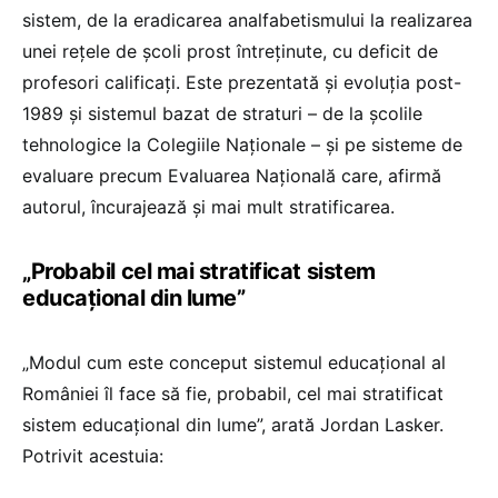
sistem, de la eradicarea analfabetismului la realizarea
unei rețele de școli prost întreținute, cu deficit de
profesori calificați. Este prezentată și evoluția post-
1989 și sistemul bazat de straturi – de la școlile
tehnologice la Colegiile Naționale – și pe sisteme de
evaluare precum Evaluarea Națională care, afirmă
autorul, încurajează și mai mult stratificarea.
„Probabil cel mai stratificat sistem
educațional din lume”
„Modul cum este conceput sistemul educațional al
României îl face să fie, probabil, cel mai stratificat
sistem educațional din lume”, arată Jordan Lasker.
Potrivit acestuia: