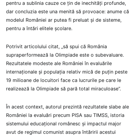
pentru a sublinia cauze ce țin de inechități profunde,
dar concluzia este una menită să provoace: anume că
modelul României ar putea fi preluat și de sisteme,
pentru a întări elitele școlare.
Potrivit articolului citat, „să spui că România
supraperformează la Olimpiade este o subevaluare.
Rezultatele modeste ale României în evaluările
internaționale și populația relativ mică de puțin peste
19 milioane de locuitori face ca lucrurile pe care le
realizează la Olimpiade să pară total miraculoase”.
În acest context, autorul prezintă rezultatele slabe ale
României la evaluări precum PISA sau TIMSS, istoria
sistemului educațional românesc și impactul major
avut de regimul comunist asupra întăririi acestui