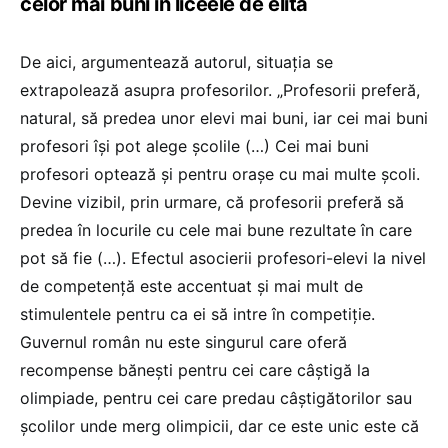
celor mai buni în liceele de elită
De aici, argumentează autorul, situația se
extrapolează asupra profesorilor. „Profesorii preferă,
natural, să predea unor elevi mai buni, iar cei mai buni
profesori își pot alege școlile (…) Cei mai buni
profesori optează și pentru orașe cu mai multe școli.
Devine vizibil, prin urmare, că profesorii preferă să
predea în locurile cu cele mai bune rezultate în care
pot să fie (…). Efectul asocierii profesori-elevi la nivel
de competență este accentuat și mai mult de
stimulentele pentru ca ei să intre în competiție.
Guvernul român nu este singurul care oferă
recompense bănești pentru cei care câștigă la
olimpiade, pentru cei care predau câștigătorilor sau
școlilor unde merg olimpicii, dar ce este unic este că