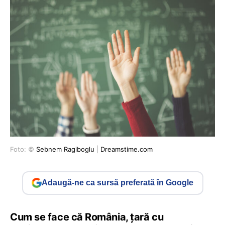
Foto: ©
Sebnem Ragiboglu
|
Dreamstime.com
Adaugă-ne ca sursă preferată în Google
Cum se face că România, țară cu