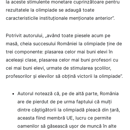
la aceste stimulente monetare cuprinzătoare pentru
rezultatele la olimpiade se adaugă toate
caracteristicile instituționale menționate anterior”.
Potrivit autorului, „având toate piesele acum pe
masă, cheia succesului României la olimpiade ține de
trei componente: plasarea celor mai buni elevi în
aceleași clase, plasarea celor mai buni profesori cu
cei mai buni elevi, urmate de stimularea școlilor,
profesorilor și elevilor să obțină victorii la olimpiade”.
Autorul notează că, pe de altă parte, România
are de pierdut de pe urma faptului că mulți
dintre câștigătorii la olimpiadă pleacă din țară,
aceasta fiind membră UE, lucru ce permite
oamenilor să găsească ușor de muncă în alte