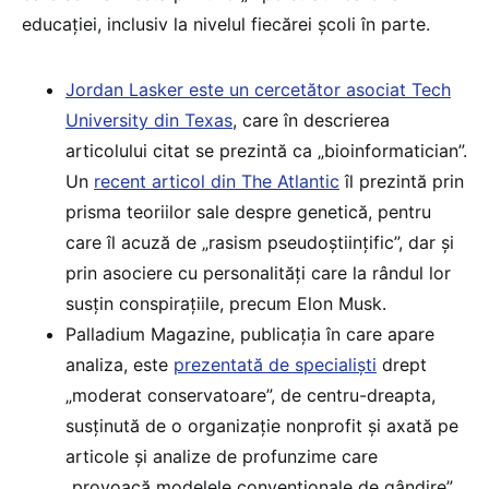
educației, inclusiv la nivelul fiecărei școli în parte.
Jordan Lasker este un cercetător asociat Tech
University din Texas
, care în descrierea
articolului citat se prezintă ca „bioinformatician”.
Un
recent articol din The Atlantic
îl prezintă prin
prisma teoriilor sale despre genetică, pentru
care îl acuză de „rasism pseudoștiințific”, dar și
prin asociere cu personalități care la rândul lor
susțin conspirațiile, precum Elon Musk.
Palladium Magazine, publicația în care apare
analiza, este
prezentată de specialiști
drept
„moderat conservatoare”, de centru-dreapta,
susținută de o organizație nonprofit și axată pe
articole și analize de profunzime care
„provoacă modelele convenționale de gândire”