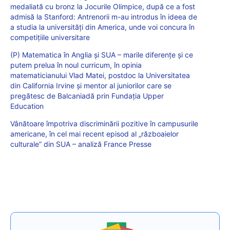
medaliată cu bronz la Jocurile Olimpice, după ce a fost
admisă la Stanford: Antrenorii m-au introdus în ideea de
a studia la universități din America, unde voi concura în
competițiile universitare
(P) Matematica în Anglia și SUA – marile diferențe și ce
putem prelua în noul curricum, în opinia
matematicianului Vlad Matei, postdoc la Universitatea
din California Irvine și mentor al juniorilor care se
pregătesc de Balcaniadă prin Fundația Upper
Education
Vânătoare împotriva discriminării pozitive în campusurile
americane, în cel mai recent episod al „războaielor
culturale” din SUA – analiză France Presse