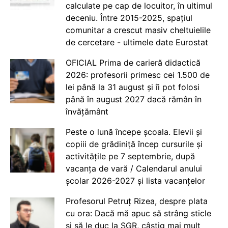
calculate pe cap de locuitor, în ultimul
deceniu. Între 2015-2025, spațiul
comunitar a crescut masiv cheltuielile
de cercetare - ultimele date Eurostat
OFICIAL Prima de carieră didactică
2026: profesorii primesc cei 1.500 de
lei până la 31 august și îi pot folosi
până în august 2027 dacă rămân în
învățământ
Peste o lună începe școala. Elevii și
copiii de grădiniță încep cursurile și
activitățile pe 7 septembrie, după
vacanța de vară / Calendarul anului
școlar 2026-2027 și lista vacanțelor
Profesorul Petruț Rizea, despre plata
cu ora: Dacă mă apuc să strâng sticle
și să le duc la SGR, câștig mai mult