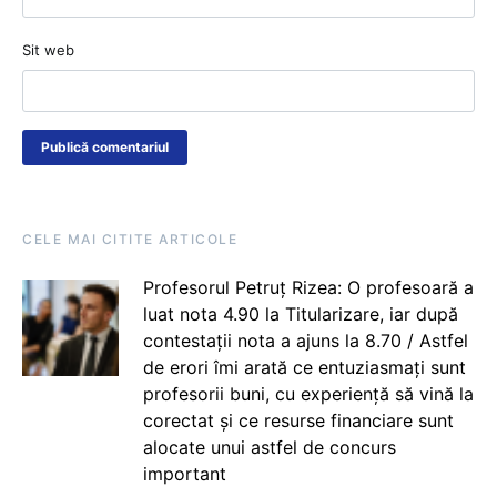
Sit web
CELE MAI CITITE ARTICOLE
Profesorul Petruț Rizea: O profesoară a
luat nota 4.90 la Titularizare, iar după
contestații nota a ajuns la 8.70 / Astfel
de erori îmi arată ce entuziasmați sunt
profesorii buni, cu experiență să vină la
corectat și ce resurse financiare sunt
alocate unui astfel de concurs
important