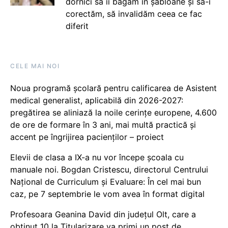
dornici să îi băgăm în șabloane și să-i
corectăm, să invalidăm ceea ce fac
diferit
CELE MAI NOI
Noua programă școlară pentru calificarea de Asistent
medical generalist, aplicabilă din 2026-2027:
pregătirea se aliniază la noile cerințe europene, 4.600
de ore de formare în 3 ani, mai multă practică și
accent pe îngrijirea pacienților – proiect
Elevii de clasa a IX-a nu vor începe școala cu
manuale noi. Bogdan Cristescu, directorul Centrului
Național de Curriculum și Evaluare: În cel mai bun
caz, pe 7 septembrie le vom avea în format digital
Profesoara Geanina David din județul Olt, care a
obținut 10 la Titularizare va primi un post de