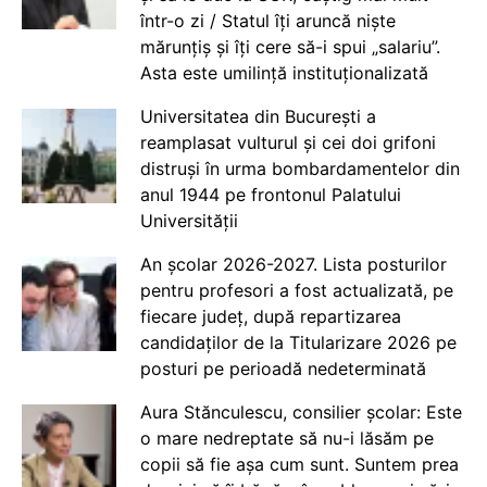
într-o zi / Statul îți aruncă niște
mărunțiș și îți cere să-i spui „salariu”.
Asta este umilință instituționalizată
Universitatea din București a
reamplasat vulturul și cei doi grifoni
distruși în urma bombardamentelor din
anul 1944 pe frontonul Palatului
Universității
An școlar 2026-2027. Lista posturilor
pentru profesori a fost actualizată, pe
fiecare județ, după repartizarea
candidaților de la Titularizare 2026 pe
posturi pe perioadă nedeterminată
Aura Stănculescu, consilier școlar: Este
o mare nedreptate să nu-i lăsăm pe
copii să fie așa cum sunt. Suntem prea