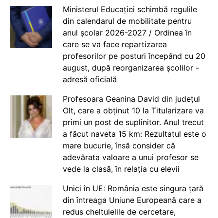
Ministerul Educației schimbă regulile
din calendarul de mobilitate pentru
anul școlar 2026-2027 / Ordinea în
care se va face repartizarea
profesorilor pe posturi începând cu 20
august, după reorganizarea școlilor -
adresă oficială
Profesoara Geanina David din județul
Olt, care a obținut 10 la Titularizare va
primi un post de suplinitor. Anul trecut
a făcut naveta 15 km: Rezultatul este o
mare bucurie, însă consider că
adevărata valoare a unui profesor se
vede la clasă, în relația cu elevii
Unici în UE: România este singura țară
din întreaga Uniune Europeană care a
redus cheltuielile de cercetare,