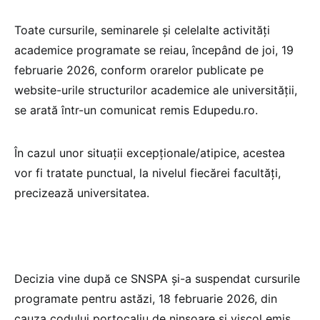
Toate cursurile, seminarele și celelalte activități
academice programate se reiau, începând de joi, 19
februarie 2026, conform orarelor publicate pe
website-urile structurilor academice ale universității,
se arată într-un comunicat remis Edupedu.ro.
În cazul unor situații excepționale/atipice, acestea
vor fi tratate punctual, la nivelul fiecărei facultăți,
precizează universitatea.
Decizia vine după ce SNSPA și-a suspendat cursurile
programate pentru astăzi, 18 februarie 2026, din
cauza codului portocaliu de ninsoare și viscol emis