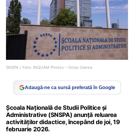
SNSPA / Foto: INQUAM Photos – Octav Ganea
Adaugă-ne ca sursă preferată în Google
Școala Națională de Studii Politice și
Administrative (SNSPA) anunță reluarea
activităților didactice, începând de joi, 19
februarie 2026.