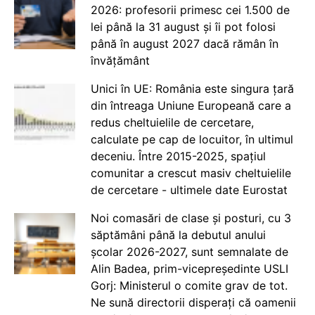
2026: profesorii primesc cei 1.500 de
lei până la 31 august și îi pot folosi
până în august 2027 dacă rămân în
învățământ
Unici în UE: România este singura țară
din întreaga Uniune Europeană care a
redus cheltuielile de cercetare,
calculate pe cap de locuitor, în ultimul
deceniu. Între 2015-2025, spațiul
comunitar a crescut masiv cheltuielile
de cercetare - ultimele date Eurostat
Noi comasări de clase și posturi, cu 3
săptămâni până la debutul anului
școlar 2026-2027, sunt semnalate de
Alin Badea, prim-vicepreședinte USLI
Gorj: Ministerul o comite grav de tot.
Ne sună directorii disperați că oamenii