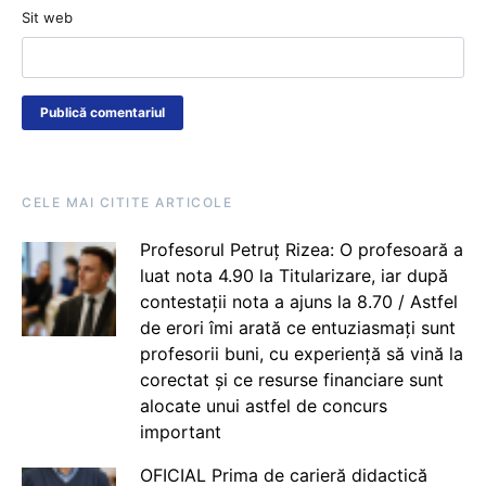
Sit web
CELE MAI CITITE ARTICOLE
Profesorul Petruț Rizea: O profesoară a
luat nota 4.90 la Titularizare, iar după
contestații nota a ajuns la 8.70 / Astfel
de erori îmi arată ce entuziasmați sunt
profesorii buni, cu experiență să vină la
corectat și ce resurse financiare sunt
alocate unui astfel de concurs
important
OFICIAL Prima de carieră didactică