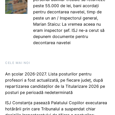
peste 55.000 de lei, bani acordați
pentru decontarea navetei, timp de
peste un an / Inspectorul general,
Marian Staicu: La vremea aceea nu
eram inspector șef. ISJ ne-a cerut să
depunem documente pentru
decontarea navetei
CELE MAI NOI
An școlar 2026-2027. Lista posturilor pentru
profesori a fost actualizată, pe fiecare județ, după
repartizarea candidaților de la Titularizare 2026 pe
posturi pe perioadă nedeterminată
ISJ Constanța pasează Palatului Copiilor executarea
hotărârii prin care Tribunalul a suspendat chiar