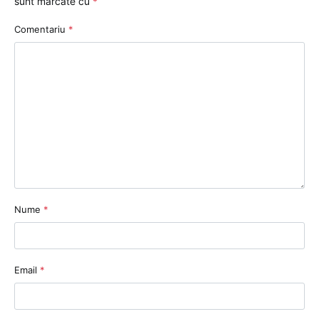
sunt marcate cu
*
Comentariu
*
Nume
*
Email
*