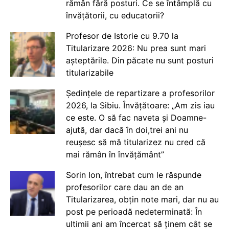
rămân fără posturi. Ce se întâmplă cu
învățătorii, cu educatorii?
Profesor de Istorie cu 9.70 la
Titularizare 2026: Nu prea sunt mari
așteptările. Din păcate nu sunt posturi
titularizabile
Ședințele de repartizare a profesorilor
2026, la Sibiu. Învățătoare: „Am zis iau
ce este. O să fac naveta și Doamne-
ajută, dar dacă în doi,trei ani nu
reușesc să mă titularizez nu cred că
mai rămân în învățământ”
Sorin Ion, întrebat cum le răspunde
profesorilor care dau an de an
Titularizarea, obțin note mari, dar nu au
post pe perioadă nedeterminată: În
ultimii ani am încercat să ținem cât se