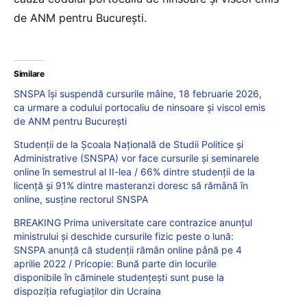
de ANM pentru București.
Similare
SNSPA își suspendă cursurile mâine, 18 februarie 2026,
ca urmare a codului portocaliu de ninsoare și viscol emis
de ANM pentru București
Studenții de la Școala Națională de Studii Politice și
Administrative (SNSPA) vor face cursurile și seminarele
online în semestrul al II-lea / 66% dintre studenții de la
licență și 91% dintre masteranzi doresc să rămână în
online, susține rectorul SNSPA
BREAKING Prima universitate care contrazice anunțul
ministrului și deschide cursurile fizic peste o lună:
SNSPA anunță că studenții rămân online până pe 4
aprilie 2022 / Pricopie: Bună parte din locurile
disponibile în căminele studențești sunt puse la
dispoziția refugiaților din Ucraina