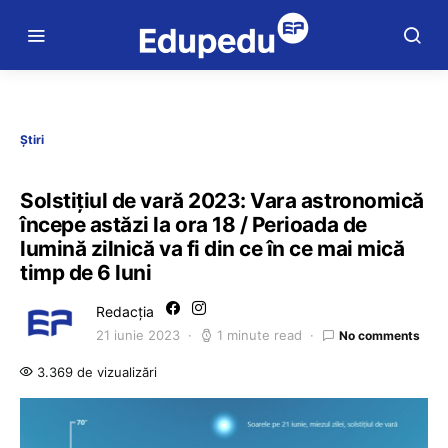
Știri
Solstițiul de vară 2023: Vara astronomică
începe astăzi la ora 18 / Perioada de
lumină zilnică va fi din ce în ce mai mică
timp de 6 luni
Redacția
21 iunie 2023
1 minute read
No comments
3.369 de vizualizări