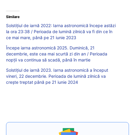
Similare
Solstițiul de iarnă 2022: Iarna astronomică începe astăzi
la ora 23:38 / Perioada de lumină zilnică va fi din ce în
ce mai mare, până pe 21 iunie 2023
Începe iarna astronomică 2025. Duminică, 21
decembrie, este cea mai scurtă zi din an / Perioada
nopții va continua să scadă, până în martie
Solstițiul de iarnă 2023. Iarna astronomică a început
vineri, 22 decembrie. Perioada de lumină zilnică va
crește treptat până pe 21 iunie 2024