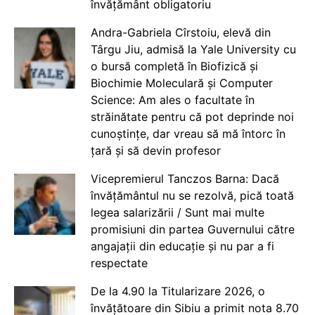
învățământ obligatoriu
Andra-Gabriela Cîrstoiu, elevă din
Târgu Jiu, admisă la Yale University cu
o bursă completă în Biofizică și
Biochimie Moleculară și Computer
Science: Am ales o facultate în
străinătate pentru că pot deprinde noi
cunoștințe, dar vreau să mă întorc în
țară și să devin profesor
Vicepremierul Tanczos Barna: Dacă
învățământul nu se rezolvă, pică toată
legea salarizării / Sunt mai multe
promisiuni din partea Guvernului către
angajații din educație și nu par a fi
respectate
De la 4.90 la Titularizare 2026, o
învățătoare din Sibiu a primit nota 8.70