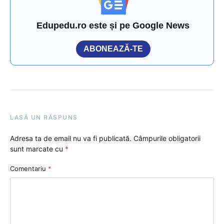
Edupedu.ro este și pe Google News
ABONEAZĂ-TE
LASĂ UN RĂSPUNS
Adresa ta de email nu va fi publicată.
Câmpurile obligatorii
sunt marcate cu
*
Comentariu
*