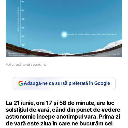
Foto: astro-urseanu.ro
Adaugă-ne ca sursă preferată în Google
La 21 iunie, ora 17 şi 58 de minute, are loc
solstiţiul de vară, când din punct de vedere
astronomic începe anotimpul vara. Prima zi
de vară este ziua în care ne bucurăm cel