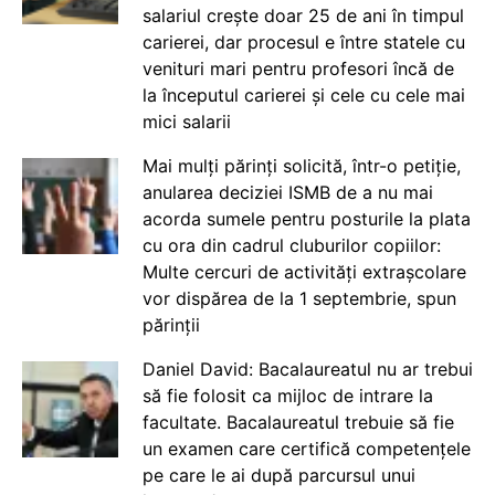
salariul crește doar 25 de ani în timpul
carierei, dar procesul e între statele cu
venituri mari pentru profesori încă de
la începutul carierei și cele cu cele mai
mici salarii
Mai mulți părinți solicită, într-o petiție,
anularea deciziei ISMB de a nu mai
acorda sumele pentru posturile la plata
cu ora din cadrul cluburilor copiilor:
Multe cercuri de activități extrașcolare
vor dispărea de la 1 septembrie, spun
părinții
Daniel David: Bacalaureatul nu ar trebui
să fie folosit ca mijloc de intrare la
facultate. Bacalaureatul trebuie să fie
un examen care certifică competențele
pe care le ai după parcursul unui