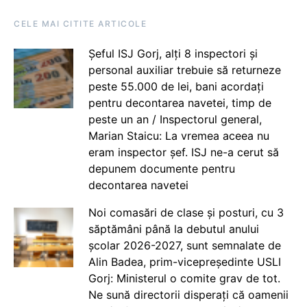
CELE MAI CITITE ARTICOLE
Șeful ISJ Gorj, alți 8 inspectori și
personal auxiliar trebuie să returneze
peste 55.000 de lei, bani acordați
pentru decontarea navetei, timp de
peste un an / Inspectorul general,
Marian Staicu: La vremea aceea nu
eram inspector șef. ISJ ne-a cerut să
depunem documente pentru
decontarea navetei
Noi comasări de clase și posturi, cu 3
săptămâni până la debutul anului
școlar 2026-2027, sunt semnalate de
Alin Badea, prim-vicepreședinte USLI
Gorj: Ministerul o comite grav de tot.
Ne sună directorii disperați că oamenii