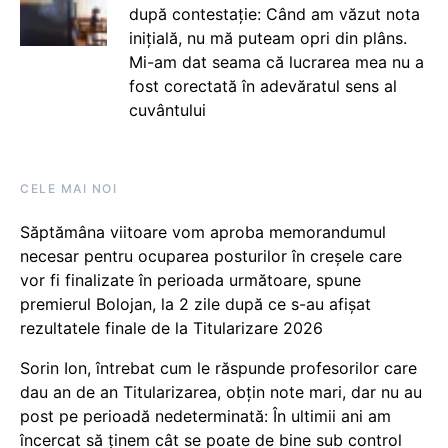
după contestație: Când am văzut nota
inițială, nu mă puteam opri din plâns.
Mi-am dat seama că lucrarea mea nu a
fost corectată în adevăratul sens al
cuvântului
CELE MAI NOI
Săptămâna viitoare vom aproba memorandumul
necesar pentru ocuparea posturilor în creșele care
vor fi finalizate în perioada următoare, spune
premierul Bolojan, la 2 zile după ce s-au afișat
rezultatele finale de la Titularizare 2026
Sorin Ion, întrebat cum le răspunde profesorilor care
dau an de an Titularizarea, obțin note mari, dar nu au
post pe perioadă nedeterminată: În ultimii ani am
încercat să ținem cât se poate de bine sub control