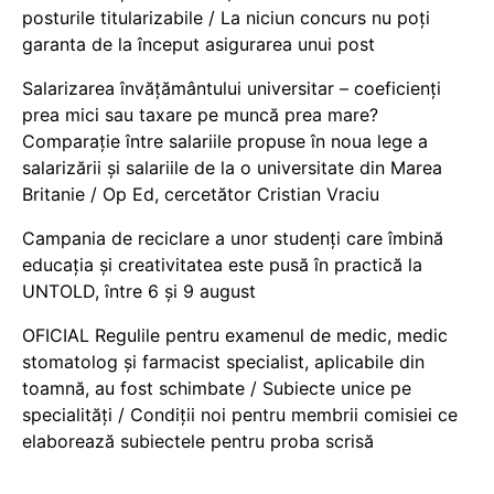
posturile titularizabile / La niciun concurs nu poți
garanta de la început asigurarea unui post
Salarizarea învățământului universitar – coeficienți
prea mici sau taxare pe muncă prea mare?
Comparație între salariile propuse în noua lege a
salarizării și salariile de la o universitate din Marea
Britanie / Op Ed, cercetător Cristian Vraciu
Campania de reciclare a unor studenți care îmbină
educația și creativitatea este pusă în practică la
UNTOLD, între 6 și 9 august
OFICIAL Regulile pentru examenul de medic, medic
stomatolog și farmacist specialist, aplicabile din
toamnă, au fost schimbate / Subiecte unice pe
specialități / Condiții noi pentru membrii comisiei ce
elaborează subiectele pentru proba scrisă