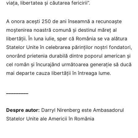
viața, libertatea și căutarea fericirii”.
A onora acești 250 de ani înseamnă a recunoaște
moștenirea noastră comună și destinul măreț al
libertății. În luna iulie, sper că România se va alătura
Statelor Unite în celebrarea părinților noștri fondatori,
onorând prietenia durabilă dintre poporul american și
cel român și încurajând următoarea generație să ducă
mai departe cauza libertății în întreaga lume.
_________
Despre autor:
Darryl Nirenberg este Ambasadorul
Statelor Unite ale Americii în România