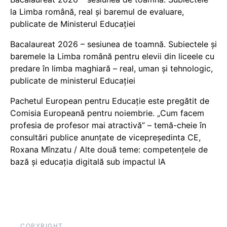
la Limba română, real și baremul de evaluare,
publicate de Ministerul Educației
Bacalaureat 2026 – sesiunea de toamnă. Subiectele și
baremele la Limba română pentru elevii din liceele cu
predare în limba maghiară – real, uman și tehnologic,
publicate de ministerul Educației
Pachetul European pentru Educație este pregătit de
Comisia Europeană pentru noiembrie. „Cum facem
profesia de profesor mai atractivă” – temă-cheie în
consultări publice anunțate de vicepreședinta CE,
Roxana Mînzatu / Alte două teme: competențele de
bază și educația digitală sub impactul IA
COPYRIGHT