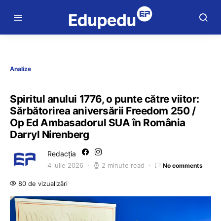
Analize
Spiritul anului 1776, o punte către viitor:
Sărbătorirea aniversării Freedom 250 /
Op Ed Ambasadorul SUA în România
Darryl Nirenberg
Redacția
4 iulie 2026
2 minute read
No comments
80 de vizualizări