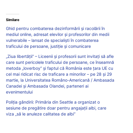
Similare
Ghid pentru combaterea dezinformării și racolării în
mediul online, adresat elevilor și profesorilor din medii
vulnerabile – lansat de specialiști în combaterea
traficului de persoane, justiție și comunicare
„Ziua libertății” – Liceenii și profesorii sunt invitați să afle
care sunt pericolele traficului de persoane, ce înseamnă
metoda „loverboy” și faptul că România este țara UE cu
cel mai ridicat risc de traficare a minorilor – pe 28 și 29
martie, la Universitatea Româno-Americană / Ambasada
Canadei și Ambasada Olandei, parteneri ai
evenimentului
Poliția gândirii: Primăria din Seattle a organizat o
sesiune de pregătire doar pentru angajații albi, care
viza „să le anuleze calitatea de albi”