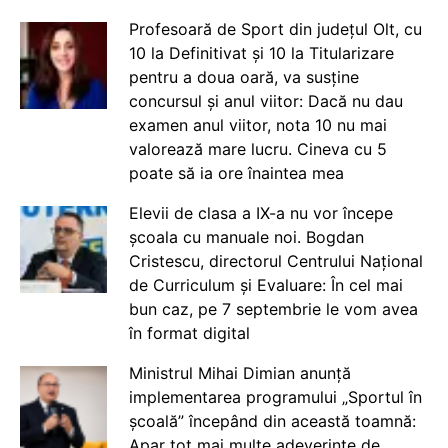
Profesoară de Sport din județul Olt, cu
10 la Definitivat și 10 la Titularizare
pentru a doua oară, va susține
concursul și anul viitor: Dacă nu dau
examen anul viitor, nota 10 nu mai
valorează mare lucru. Cineva cu 5
poate să ia ore înaintea mea
Elevii de clasa a IX-a nu vor începe
școala cu manuale noi. Bogdan
Cristescu, directorul Centrului Național
de Curriculum și Evaluare: În cel mai
bun caz, pe 7 septembrie le vom avea
în format digital
Ministrul Mihai Dimian anunță
implementarea programului „Sportul în
școală” începând din această toamnă:
Apar tot mai multe adeverințe de