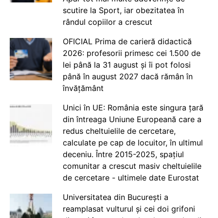
scutire la Sport, iar obezitatea în
rândul copiilor a crescut
OFICIAL Prima de carieră didactică
2026: profesorii primesc cei 1.500 de
lei până la 31 august și îi pot folosi
până în august 2027 dacă rămân în
învățământ
Unici în UE: România este singura țară
din întreaga Uniune Europeană care a
redus cheltuielile de cercetare,
calculate pe cap de locuitor, în ultimul
deceniu. Între 2015-2025, spațiul
comunitar a crescut masiv cheltuielile
de cercetare - ultimele date Eurostat
Universitatea din București a
reamplasat vulturul și cei doi grifoni