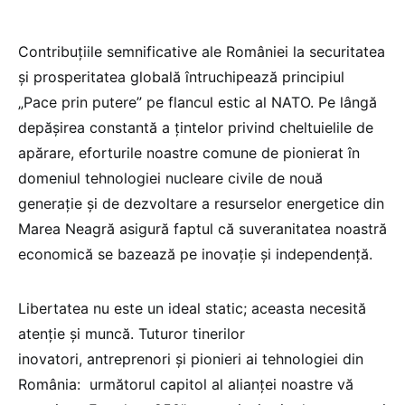
Contribuțiile semnificative ale României la securitatea
și prosperitatea globală întruchipează principiul
„Pace prin putere” pe flancul estic al NATO. Pe lângă
depășirea constantă a țintelor privind cheltuielile de
apărare, eforturile noastre comune de pionierat în
domeniul tehnologiei nucleare civile de nouă
generație și de dezvoltare a resurselor energetice din
Marea Neagră asigură faptul că suveranitatea noastră
economică se bazează pe inovație și independență.
Libertatea nu este un ideal static; aceasta necesită
atenție și muncă. Tuturor tinerilor
inovatori, antreprenori și pionieri ai tehnologiei din
România: următorul capitol al alianței noastre vă