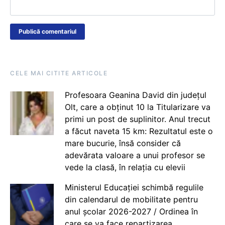
CELE MAI CITITE ARTICOLE
Profesoara Geanina David din județul
Olt, care a obținut 10 la Titularizare va
primi un post de suplinitor. Anul trecut
a făcut naveta 15 km: Rezultatul este o
mare bucurie, însă consider că
adevărata valoare a unui profesor se
vede la clasă, în relația cu elevii
Ministerul Educației schimbă regulile
din calendarul de mobilitate pentru
anul școlar 2026-2027 / Ordinea în
care se va face repartizarea