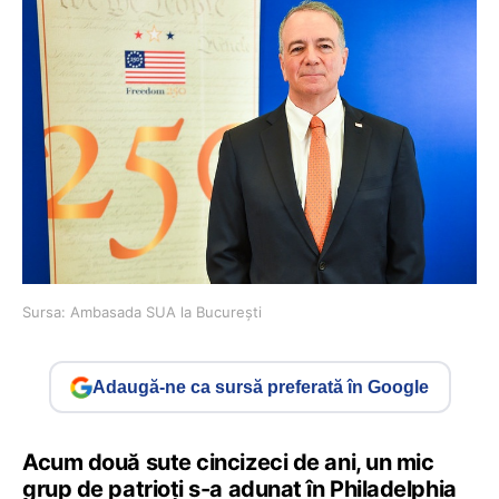
Sursa: Ambasada SUA la București
Adaugă-ne ca sursă preferată în Google
Acum două sute cincizeci de ani, un mic
grup de patrioți s-a adunat în Philadelphia