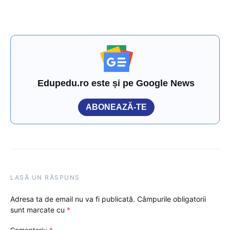
Edupedu.ro este și pe Google News
ABONEAZĂ-TE
LASĂ UN RĂSPUNS
Adresa ta de email nu va fi publicată.
Câmpurile obligatorii
sunt marcate cu
*