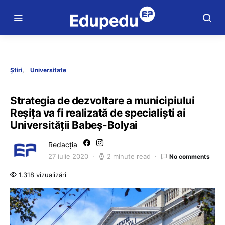
Știri
Universitate
Strategia de dezvoltare a municipiului
Reșița va fi realizată de specialiști ai
Universității Babeș-Bolyai
Redacția
27 iulie 2020
2 minute read
No comments
1.318 vizualizări