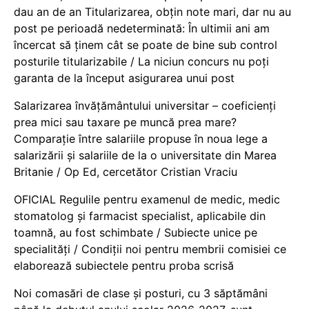
dau an de an Titularizarea, obțin note mari, dar nu au
post pe perioadă nedeterminată: În ultimii ani am
încercat să ținem cât se poate de bine sub control
posturile titularizabile / La niciun concurs nu poți
garanta de la început asigurarea unui post
Salarizarea învățământului universitar – coeficienți
prea mici sau taxare pe muncă prea mare?
Comparație între salariile propuse în noua lege a
salarizării și salariile de la o universitate din Marea
Britanie / Op Ed, cercetător Cristian Vraciu
OFICIAL Regulile pentru examenul de medic, medic
stomatolog și farmacist specialist, aplicabile din
toamnă, au fost schimbate / Subiecte unice pe
specialități / Condiții noi pentru membrii comisiei ce
elaborează subiectele pentru proba scrisă
Noi comasări de clase și posturi, cu 3 săptămâni