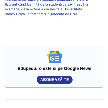
flagrant când lua mită de la studenți ca să-i treacă la
examene, de la extensia din Reșița a Universității
Babeș-Bolyai, a fost trimis în judecată de DNA
Edupedu.ro este și pe Google News
ABONEAZĂ-TE