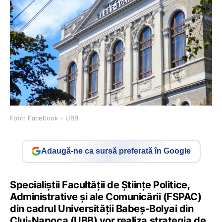
Foto: Facebook – UBB
Adaugă-ne ca sursă preferată în Google
Specialiștii Facultății de Științe Politice,
Administrative și ale Comunicării (FSPAC)
din cadrul Universității Babeș-Bolyai din
Cluj-Napoca (UBB) vor realiza strategia de