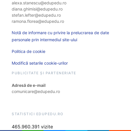
alexa.stanescu@edupedu.ro
diana.ghimisi@edupedu.ro
stefan.lefter@edupedu.ro
ramona.florea@edupedu.ro
Notă de informare cu privire la prelucrarea de date
personale prin intermediul site-ului
Politica de cookie
Modifică setarile cookie-urilor
PUBLICITATE ȘI PARTENERIATE
Adresă de e-mail
comunicare@edupedu.ro
STATISTICI EDUPEDU.RO
465.960.391 vizite