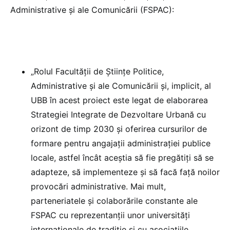
Administrative și ale Comunicării (FSPAC):
„Rolul Facultății de Științe Politice,
Administrative și ale Comunicării și, implicit, al
UBB în acest proiect este legat de elaborarea
Strategiei Integrate de Dezvoltare Urbană cu
orizont de timp 2030 și oferirea cursurilor de
formare pentru angajații administrației publice
locale, astfel încât aceștia să fie pregătiți să se
adapteze, să implementeze și să facă față noilor
provocări administrative. Mai mult,
parteneriatele și colaborările constante ale
FSPAC cu reprezentanții unor universități
internaționale de tradiție și cu asociațiile