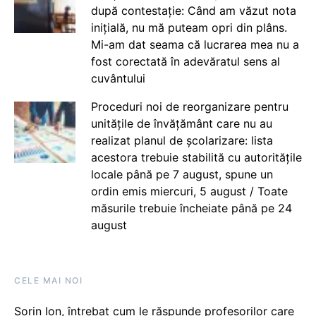
după contestație: Când am văzut nota
inițială, nu mă puteam opri din plâns.
Mi-am dat seama că lucrarea mea nu a
fost corectată în adevăratul sens al
cuvântului
Proceduri noi de reorganizare pentru
unitățile de învățământ care nu au
realizat planul de școlarizare: lista
acestora trebuie stabilită cu autoritățile
locale până pe 7 august, spune un
ordin emis miercuri, 5 august / Toate
măsurile trebuie încheiate până pe 24
august
CELE MAI NOI
Sorin Ion, întrebat cum le răspunde profesorilor care