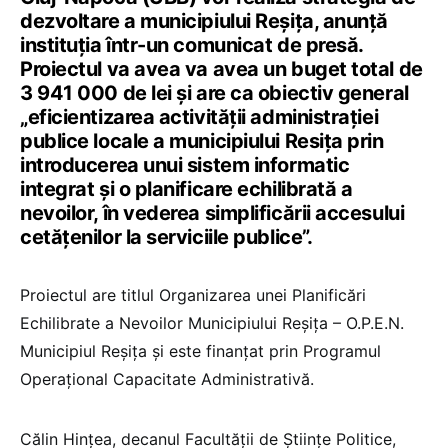
dezvoltare a municipiului Reșița, anunță
instituția într-un comunicat de presă.
Proiectul va avea va avea un buget total de
3 941 000 de lei și are ca obiectiv general
„eficientizarea activității administrației
publice locale a municipiului Resița prin
introducerea unui sistem informatic
integrat și o planificare echilibrată a
nevoilor, în vederea simplificării accesului
cetățenilor la serviciile publice”.
Proiectul are titlul Organizarea unei Planificări
Echilibrate a Nevoilor Municipiului Reșița – O.P.E.N.
Municipiul Reșița și este finanțat prin Programul
Operațional Capacitate Administrativă.
Călin Hințea, decanul Facultății de Științe Politice,