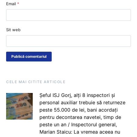
Email
*
Sit web
CELE MAI CITITE ARTICOLE
Șeful ISJ Gorj, alți 8 inspectori și
personal auxiliar trebuie să returneze
peste 55.000 de lei, bani acordați
pentru decontarea navetei, timp de
peste un an / Inspectorul general,
Marian Staicu: La vremea aceea nu