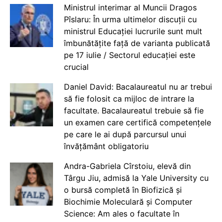
Ministrul interimar al Muncii Dragos
Pîslaru: În urma ultimelor discuții cu
ministrul Educației lucrurile sunt mult
îmbunătățite față de varianta publicată
pe 17 iulie / Sectorul educației este
crucial
Daniel David: Bacalaureatul nu ar trebui
să fie folosit ca mijloc de intrare la
facultate. Bacalaureatul trebuie să fie
un examen care certifică competențele
pe care le ai după parcursul unui
învățământ obligatoriu
Andra-Gabriela Cîrstoiu, elevă din
Târgu Jiu, admisă la Yale University cu
o bursă completă în Biofizică și
Biochimie Moleculară și Computer
Science: Am ales o facultate în