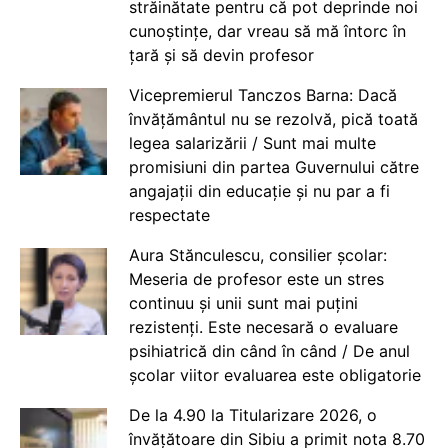
străinătate pentru că pot deprinde noi
cunoștințe, dar vreau să mă întorc în
țară și să devin profesor
Vicepremierul Tanczos Barna: Dacă
învățământul nu se rezolvă, pică toată
legea salarizării / Sunt mai multe
promisiuni din partea Guvernului către
angajații din educație și nu par a fi
respectate
Aura Stănculescu, consilier școlar:
Meseria de profesor este un stres
continuu și unii sunt mai puțini
rezistenți. Este necesară o evaluare
psihiatrică din când în când / De anul
școlar viitor evaluarea este obligatorie
De la 4.90 la Titularizare 2026, o
învățătoare din Sibiu a primit nota 8.70