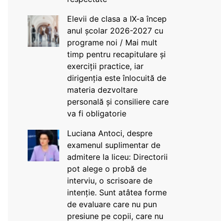
Elevii de clasa a IX-a încep
anul școlar 2026-2027 cu
programe noi / Mai mult
timp pentru recapitulare și
exerciții practice, iar
dirigenția este înlocuită de
materia dezvoltare
personală și consiliere care
va fi obligatorie
Luciana Antoci, despre
examenul suplimentar de
admitere la liceu: Directorii
pot alege o probă de
interviu, o scrisoare de
intenție. Sunt atâtea forme
de evaluare care nu pun
presiune pe copii, care nu