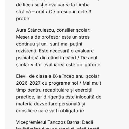
de liceu susțin evaluarea la Limba
străină – oral / Ce presupun cele 3
probe
Aura Stănculescu, consilier școlar:
Meseria de profesor este un stres
continuu și unii sunt mai puțini
rezistenți. Este necesară o evaluare
psihiatrică din când în când / De anul
școlar viitor evaluarea este obligatorie
Elevii de clasa a IX-a încep anul școlar
2026-2027 cu programe noi / Mai mult
timp pentru recapitulare și exerciții
practice, iar dirigenția este înlocuită de
materia dezvoltare personală și
consiliere care va fi obligatorie
Vicepremierul Tanczos Barna: Dacă