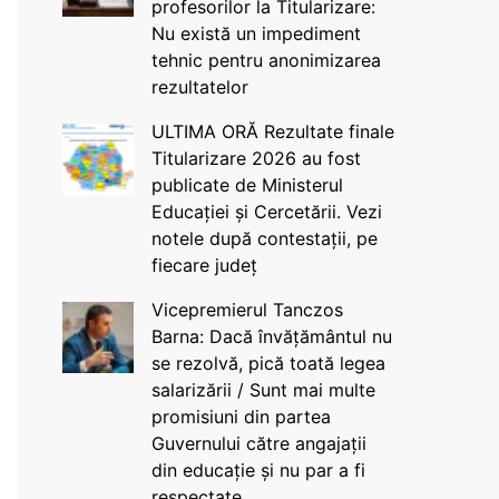
profesorilor la Titularizare:
Nu există un impediment
tehnic pentru anonimizarea
rezultatelor
ULTIMA ORĂ Rezultate finale
Titularizare 2026 au fost
publicate de Ministerul
Educației și Cercetării. Vezi
notele după contestații, pe
fiecare județ
Vicepremierul Tanczos
Barna: Dacă învățământul nu
se rezolvă, pică toată legea
salarizării / Sunt mai multe
promisiuni din partea
Guvernului către angajații
din educație și nu par a fi
respectate