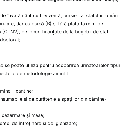
a de învățământ cu frecvență, bursieri ai statului român,
rizare, dar cu bursă (B) și fără plata taxelor de
ă (CPNV), pe locuri finanțate de la bugetul de stat,
 doctorat;
e se poate utiliza pentru acoperirea următoarelor tipuri
iectului de metodologie amintit:
cămine – cantine;
onsumabile și de curățenie a spațiilor din cămine-
e cazarmare și masă;
ente, de întreținere și de igienizare;