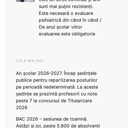
sunt mai puțini rezistenți.
Este necesară o evaluare
psihiatrică din când în când /
De anul școlar viitor
evaluarea este obligatorie
CELE MAI NOI
An școlar 2026-2027. Încep ședințele
publice pentru repartizarea posturilor
pe perioadă nedeterminată. La aceste
ședințe se prezintă profesorii cu note
peste 7 la concursul de Titularizare
2026
BAC 2026 – sesiunea de toamnă.
Astăzi și joi, peste 5.800 de absolvenți