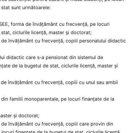
 stat sunt următoarele:
 SEE, forma de învățământ cu frecvență, pe locuri
stat, ciclurile licență, master și doctorat;
 de învățământ cu frecvență, copiii personalului didactic
lui didactic care s-a pensionat din sistemul de
țate de la bugetul de stat, ciclurile licență, master și
 de învățământ cu frecvență, copiii cu unul sau ambii
 din familii monoparentale, pe locuri finanțate de la
master și doctorat;
 de învățământ cu frecvență, copiii care provin din
ocuri finanțate de la bugetul de stat, ciclurile licență,