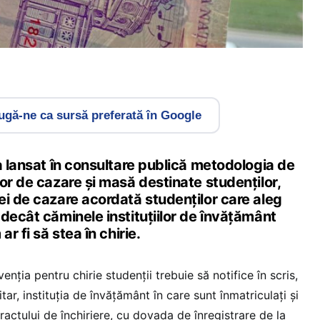
gă-ne ca sursă preferată în Google
a lansat în consultare publică metodologia de
or de cazare și masă destinate studenților,
ei de cazare acordată studenților care aleg
decât căminele instituțiilor de învățământ
ar fi să stea în chirie.
nția pentru chirie studenții trebuie să notifice în scris,
itar, instituția de învățământ în care sunt înmatriculați și
actului de închiriere, cu dovada de înregistrare de la