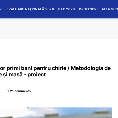
EVALUARE NAȚIONALĂ 2026
BAC 2026
PROFESORI
AI LA ȘC
or primi bani pentru chirie / Metodologia de
e și masă – proiect
d
21 comments