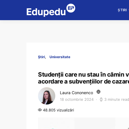
ȘTIRI
Știri
Universitate
Studenții care nu stau în cămin v
acordare a subvențiilor de cazar
Laura Cononenco
18 octombrie 2024
3 minute rea
48.805 vizualizări