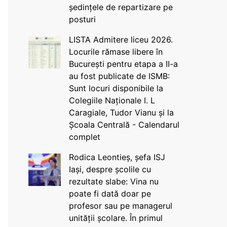
ședințele de repartizare pe
posturi
LISTA Admitere liceu 2026.
Locurile rămase libere în
București pentru etapa a II-a
au fost publicate de ISMB:
Sunt locuri disponibile la
Colegiile Naționale I. L
Caragiale, Tudor Vianu și la
Școala Centrală - Calendarul
complet
Rodica Leontieș, șefa ISJ
Iași, despre școlile cu
rezultate slabe: Vina nu
poate fi dată doar pe
profesor sau pe managerul
unității școlare. În primul