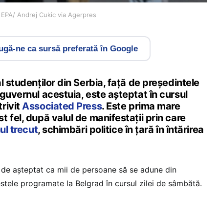
: EPA/ Andrej Cukic via Agerpres
gă-ne ca sursă preferată în Google
l studenților din Serbia, față de președintele
guvernul acestuia, este așteptat în cursul
rivit
Associated Press
. Este prima mare
 fel, după valul de manifestații prin care
ul trecut
, schimbări politice în țară în întărirea
te de așteptat ca mii de persoane să se adune din
stele programate la Belgrad în cursul zilei de sâmbătă.