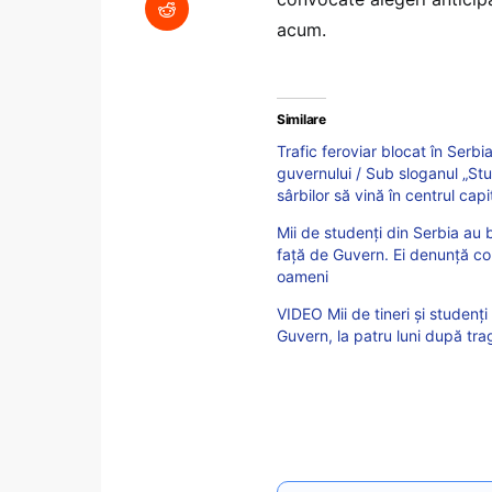
acum.
Similare
Trafic feroviar blocat în Serbi
guvernului / Sub sloganul „Stud
sârbilor să vină în centrul capi
Mii de studenți din Serbia au 
față de Guvern. Ei denunță co
oameni
VIDEO Mii de tineri și studenț
Guvern, la patru luni după tr