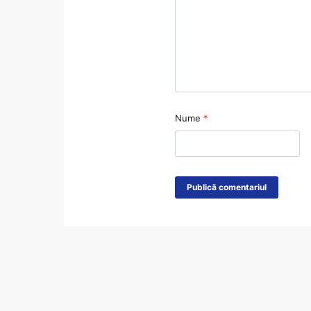
Nume
*