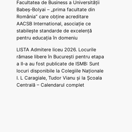
Facultatea de Business a Universității
Babeș-Bolyai – „prima facultate din
România” care obține acreditare
AACSB International, asociație ce
stabilește standarde de excelență
pentru educația în domeniu
LISTA Admitere liceu 2026. Locurile
rămase libere în București pentru etapa
a II-a au fost publicate de ISMB: Sunt
locuri disponibile la Colegiile Naționale
I. L Caragiale, Tudor Vianu și la Școala
Centrală – Calendarul complet