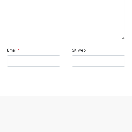
Email
*
Sit web