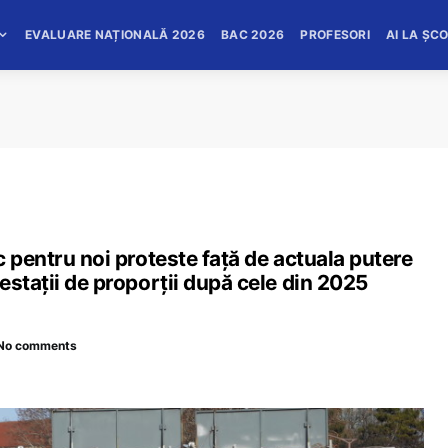
EVALUARE NAȚIONALĂ 2026
BAC 2026
PROFESORI
AI LA ȘC
c pentru noi proteste față de actuala putere
estații de proporții după cele din 2025
No comments