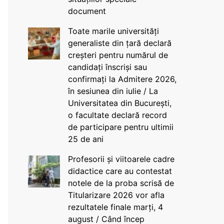
document
Toate marile universități
generaliste din țară declară
creșteri pentru numărul de
candidați înscriși sau
confirmați la Admitere 2026,
în sesiunea din iulie / La
Universitatea din București,
o facultate declară record
de participare pentru ultimii
25 de ani
Profesorii și viitoarele cadre
didactice care au contestat
notele de la proba scrisă de
Titularizare 2026 vor afla
rezultatele finale marți, 4
august / Când încep