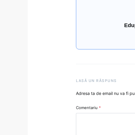
Edu
LASĂ UN RĂSPUNS
Adresa ta de email nu va fi pu
Comentariu
*