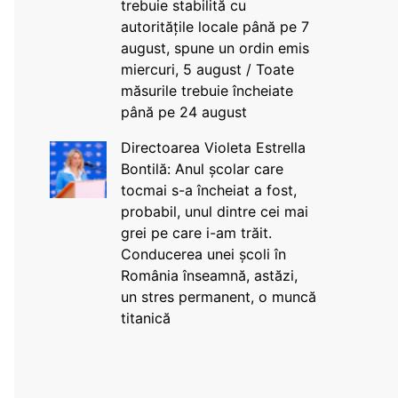
trebuie stabilită cu
autoritățile locale până pe 7
august, spune un ordin emis
miercuri, 5 august / Toate
măsurile trebuie încheiate
până pe 24 august
Directoarea Violeta Estrella
Bontilă: Anul școlar care
tocmai s-a încheiat a fost,
probabil, unul dintre cei mai
grei pe care i-am trăit.
Conducerea unei școli în
România înseamnă, astăzi,
un stres permanent, o muncă
titanică