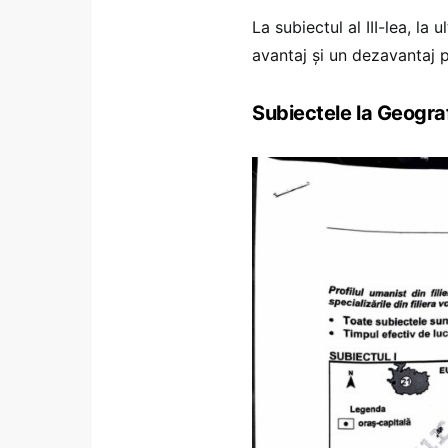
La subiectul al III-lea, la
avantaj și un dezavantaj p
Subiectele la Geogra