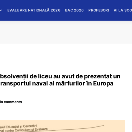
EVALUARE NAȚIONALĂ 2026
BAC 2026
PROFESORI
AI LA ȘC
solvenții de liceu au avut de prezentat un
transportul naval al mărfurilor în Europa
No comments