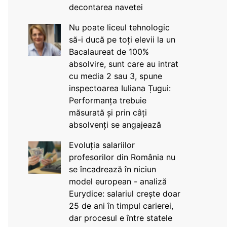
decontarea navetei
Nu poate liceul tehnologic
să-i ducă pe toți elevii la un
Bacalaureat de 100%
absolvire, sunt care au intrat
cu media 2 sau 3, spune
inspectoarea Iuliana Țugui:
Performanța trebuie
măsurată și prin câți
absolvenți se angajează
Evoluția salariilor
profesorilor din România nu
se încadrează în niciun
model european - analiză
Eurydice: salariul crește doar
25 de ani în timpul carierei,
dar procesul e între statele