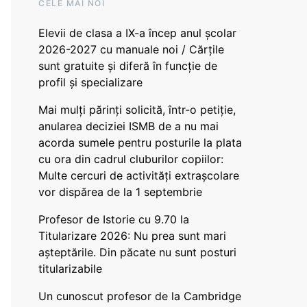
CELE MAI NOI
Elevii de clasa a IX-a încep anul școlar
2026-2027 cu manuale noi / Cărțile
sunt gratuite și diferă în funcție de
profil și specializare
Mai mulți părinți solicită, într-o petiție,
anularea deciziei ISMB de a nu mai
acorda sumele pentru posturile la plata
cu ora din cadrul cluburilor copiilor:
Multe cercuri de activități extrașcolare
vor dispărea de la 1 septembrie
Profesor de Istorie cu 9.70 la
Titularizare 2026: Nu prea sunt mari
așteptările. Din păcate nu sunt posturi
titularizabile
Un cunoscut profesor de la Cambridge