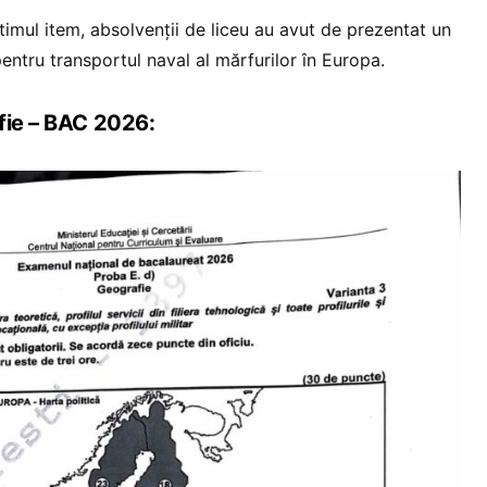
 ultimul item, absolvenții de liceu au avut de prezentat un
entru transportul naval al mărfurilor în Europa.
fie – BAC 2026: