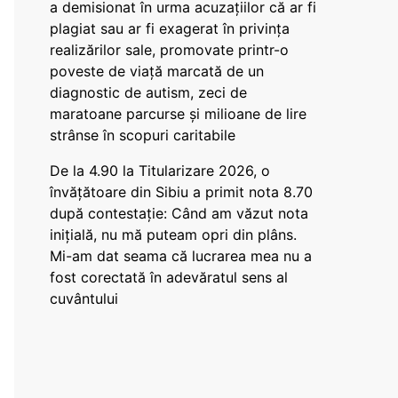
a demisionat în urma acuzațiilor că ar fi
plagiat sau ar fi exagerat în privința
realizărilor sale, promovate printr-o
poveste de viață marcată de un
diagnostic de autism, zeci de
maratoane parcurse și milioane de lire
strânse în scopuri caritabile
De la 4.90 la Titularizare 2026, o
învățătoare din Sibiu a primit nota 8.70
după contestație: Când am văzut nota
inițială, nu mă puteam opri din plâns.
Mi-am dat seama că lucrarea mea nu a
fost corectată în adevăratul sens al
cuvântului