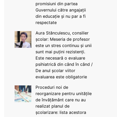
promisiuni din partea
Guvernului către angajații
din educație și nu par a fi
respectate
Aura Stănculescu, consilier
școlar: Meseria de profesor
este un stres continuu și unii
sunt mai puțini rezistenți.
Este necesară o evaluare
psihiatrică din când în când /
De anul școlar viitor
evaluarea este obligatorie
Proceduri noi de
reorganizare pentru unitățile
de învățământ care nu au
realizat planul de
școlarizare: lista acestora