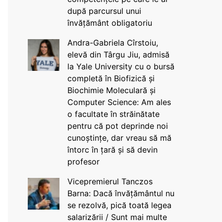
după parcursul unui
învățământ obligatoriu
Andra-Gabriela Cîrstoiu,
elevă din Târgu Jiu, admisă
la Yale University cu o bursă
completă în Biofizică și
Biochimie Moleculară și
Computer Science: Am ales
o facultate în străinătate
pentru că pot deprinde noi
cunoștințe, dar vreau să mă
întorc în țară și să devin
profesor
Vicepremierul Tanczos
Barna: Dacă învățământul nu
se rezolvă, pică toată legea
salarizării / Sunt mai multe