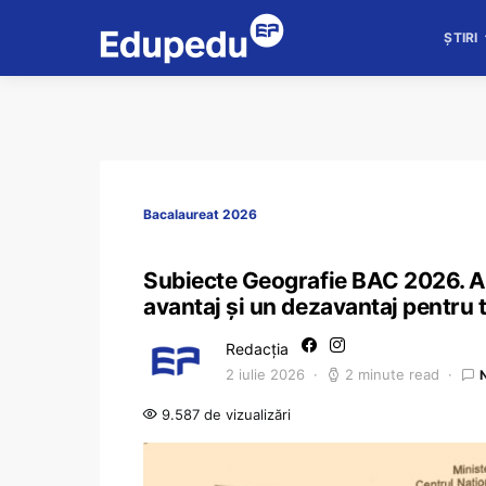
ȘTIRI
Bacalaureat 2026
Subiecte Geografie BAC 2026. Ab
avantaj și un dezavantaj pentru 
Redacția
2 iulie 2026
2 minute read
9.587 de vizualizări