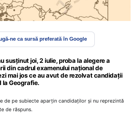
gă-ne ca sursă preferată în Google
 susținut joi, 2 iulie, proba la alegere a
zării din cadrul examenului național de
i mai jos ce au avut de rezolvat candidații
 la Geografie.
e de pe subiecte aparțin candidaților și nu reprezintă
te de răspuns.