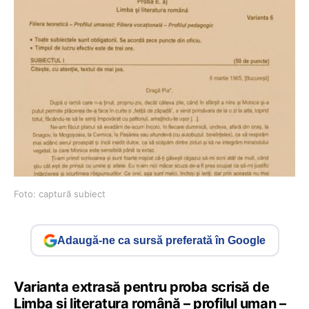
Foto: captură subiect
Adaugă-ne ca sursă preferată în Google
Varianta extrasă pentru proba scrisă de
Limba și literatura română – profilul uman –