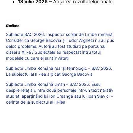
13 iulie 2026
– Afișarea rezultatelor finale
Similare
Subiecte BAC 2026. Inspector școlar de Limba română:
Consider că George Bacovia și Tudor Arghezi nu au pus
deloc probleme. Autorii au fost studiați pe parcursul
clasei a XII-a / Subiectele au respectat întru totul
modelele cu care ei sunt învățați
Subiecte Limba Română real și tehnologic – BAC 2026.
La subiectul al III-lea a picat George Bacovia
Subiecte Limba Română uman – BAC 2025. Eseu
despre relația dintre două personaje într-un text narativ
studiat, aparținând lui Ion Creangă sau lui Ioan Slavici –
cerința de la subiectul al III-lea