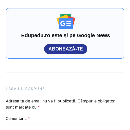
Edupedu.ro este și pe Google News
ABONEAZĂ-TE
LASĂ UN RĂSPUNS
Adresa ta de email nu va fi publicată.
Câmpurile obligatorii
sunt marcate cu
*
Comentariu
*