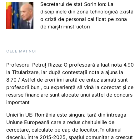
Secretarul de stat Sorin Ion: La
disciplinele din zona tehnologică există
o criză de personal calificat pe zona
de maiștri-instructori
CELE MAI NOI
Profesorul Petruț Rizea: O profesoară a luat nota 4.90
la Titularizare, iar după contestații nota a ajuns la
8.70 / Astfel de erori îmi arată ce entuziasmați sunt
profesorii buni, cu experiență să vină la corectat și ce
resurse financiare sunt alocate unui astfel de concurs
important
Unici în UE: România este singura țară din întreaga
Uniune Europeană care a redus cheltuielile de
cercetare, calculate pe cap de locuitor, în ultimul
deceniu. Între 2015-2025, spațiul comunitar a crescut