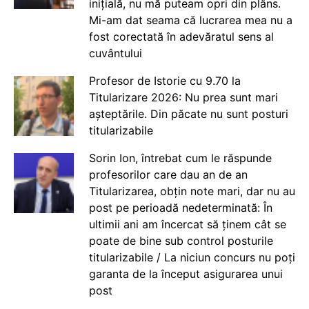
inițială, nu mă puteam opri din plâns.
Mi-am dat seama că lucrarea mea nu a
fost corectată în adevăratul sens al
cuvântului
Profesor de Istorie cu 9.70 la
Titularizare 2026: Nu prea sunt mari
așteptările. Din păcate nu sunt posturi
titularizabile
Sorin Ion, întrebat cum le răspunde
profesorilor care dau an de an
Titularizarea, obțin note mari, dar nu au
post pe perioadă nedeterminată: În
ultimii ani am încercat să ținem cât se
poate de bine sub control posturile
titularizabile / La niciun concurs nu poți
garanta de la început asigurarea unui
post