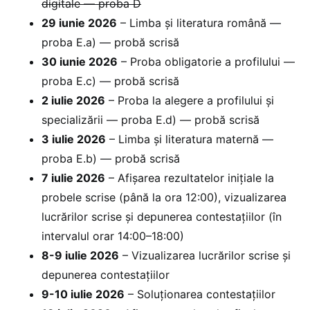
digitale — proba D
29 iunie 2026
– Limba și literatura română —
proba E.a) — probă scrisă
30 iunie 2026
– Proba obligatorie a profilului —
proba E.c) — probă scrisă
2 iulie 2026
– Proba la alegere a profilului și
specializării — proba E.d) — probă scrisă
3 iulie 2026
– Limba și literatura maternă —
proba E.b) — probă scrisă
7 iulie 2026
– Afișarea rezultatelor inițiale la
probele scrise (până la ora 12:00), vizualizarea
lucrărilor scrise și depunerea contestațiilor (în
intervalul orar 14:00–18:00)
8-9 iulie 2026
– Vizualizarea lucrărilor scrise și
depunerea contestațiilor
9-10 iulie 2026
– Soluționarea contestațiilor