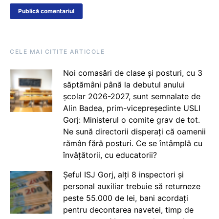
CELE MAI CITITE ARTICOLE
Noi comasări de clase și posturi, cu 3
săptămâni până la debutul anului
școlar 2026-2027, sunt semnalate de
Alin Badea, prim-vicepreședinte USLI
Gorj: Ministerul o comite grav de tot.
Ne sună directorii disperați că oamenii
rămân fără posturi. Ce se întâmplă cu
învățătorii, cu educatorii?
Șeful ISJ Gorj, alți 8 inspectori și
personal auxiliar trebuie să returneze
peste 55.000 de lei, bani acordați
pentru decontarea navetei, timp de