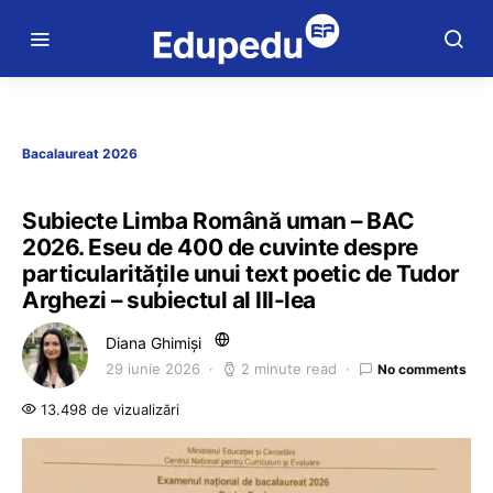
Bacalaureat 2026
Subiecte Limba Română uman – BAC
2026. Eseu de 400 de cuvinte despre
particularitățile unui text poetic de Tudor
Arghezi – subiectul al III-lea
Diana Ghimiși
29 iunie 2026
2 minute read
No comments
13.498 de vizualizări