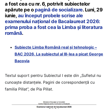
a fost cea cu nr. 6, potrivit subiectelor
apărute pe o
pagină de socializare
. Luni, 29
iunie,
au început probele scrise ale
examenului național de Bacalaureat 2026:
prima proba a fost cea la Limba și literatura
română
.
Subiecte Limba Română real și tehnologic –
BAC 2026. La subiectul al III-lea a picat George
Bacovia
Textul suport pentru Subiectul I este din „Sufletul nu
cunoaște distanțele. Pagini de corespondență cu
familia Pillat”, de Pia Pillat.