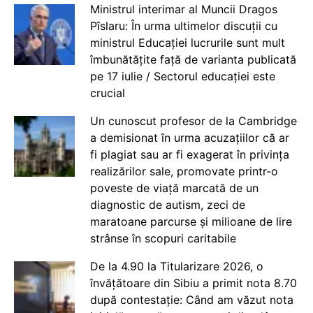
Ministrul interimar al Muncii Dragos
Pîslaru: În urma ultimelor discuții cu
ministrul Educației lucrurile sunt mult
îmbunătățite față de varianta publicată
pe 17 iulie / Sectorul educației este
crucial
Un cunoscut profesor de la Cambridge
a demisionat în urma acuzațiilor că ar
fi plagiat sau ar fi exagerat în privința
realizărilor sale, promovate printr-o
poveste de viață marcată de un
diagnostic de autism, zeci de
maratoane parcurse și milioane de lire
strânse în scopuri caritabile
De la 4.90 la Titularizare 2026, o
învățătoare din Sibiu a primit nota 8.70
după contestație: Când am văzut nota