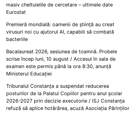
masiv cheltuielile de cercetare – ultimele date
Eurostat
Premieră mondială: oamenii de știință au creat
virusuri noi cu ajutorul AI, capabili să combată
bacteriile
Bacalaureat 2026, sesiunea de toamnă. Probele
scrise încep luni, 10 august / Accesul în sala de
examen este permis până la ora 8:30, anunță
Ministerul Educației
Tribunalul Constanța a suspendat reducerea
posturilor de la Palatul Copiilor pentru anul școlar
2026-2027 prin decizie executorie / ISJ Constanța
refuză să aplice hotărârea, acuză Asociația Părinților