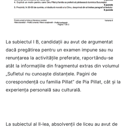
La subiectul I B, candidații au avut de argumentat
dacă pregătirea pentru un examen impune sau nu
renunțarea la activitățile preferate, raportându-se
atât la informațiile din fragmentul extras din volumul
„Sufletul nu cunoaște distanțele. Pagini de
corespondență cu familia Pillat” de Pia Pillat, cât și la
experiența personală sau culturală.
La subiectul al II-lea, absolvenții de liceu au avut de