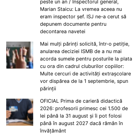
peste un an / Inspectorul general,
Marian Staicu: La vremea aceea nu
eram inspector șef. ISJ ne-a cerut să
depunem documente pentru
decontarea navetei
Mai mulți părinți solicită, într-o petiție,
anularea deciziei ISMB de a nu mai
acorda sumele pentru posturile la plata
cu ora din cadrul cluburilor copiilor:
Multe cercuri de activități extrașcolare
vor dispărea de la 1 septembrie, spun
părinții
OFICIAL Prima de carieră didactică
2026: profesorii primesc cei 1.500 de
lei până la 31 august și îi pot folosi
până în august 2027 dacă rămân în
învățământ