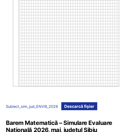
Descarcă fișier
Subiect_sim_jud_ENVIII_2026
Barem Matematică – Simulare Evaluare
Națională 2026, mai, județul Sibiu