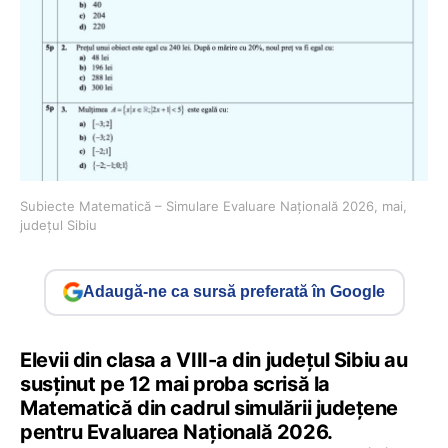
Subiecte Matematică – Simulare Evaluare Națională 2026, mai,
județul Sibiu
Adaugă-ne ca sursă preferată în Google
Elevii din clasa a VIII-a din județul Sibiu au
susținut pe 12 mai proba scrisă la
Matematică din cadrul simulării județene
pentru Evaluarea Națională 2026.