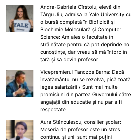
Andra-Gabriela Cîrstoiu, elevă din
Târgu Jiu, admisă la Yale University cu
o bursă completă în Biofizică și
Biochimie Moleculară și Computer
Science: Am ales o facultate în
străinătate pentru că pot deprinde noi
cunoștințe, dar vreau să mă întorc în
țară și să devin profesor
Vicepremierul Tanczos Barna: Dacă
învățământul nu se rezolvă, pică toată
legea salarizării / Sunt mai multe
promisiuni din partea Guvernului către
angajații din educație și nu par a fi
respectate
Aura Stănculescu, consilier școlar:
Meseria de profesor este un stres
continuu și unii sunt mai puțini