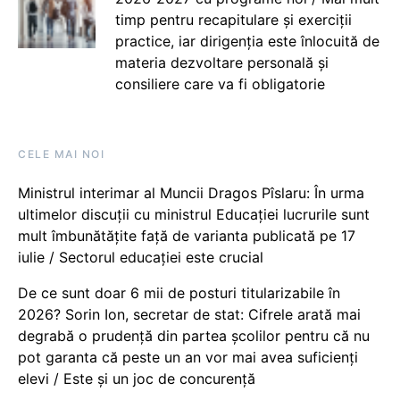
timp pentru recapitulare și exerciții
practice, iar dirigenția este înlocuită de
materia dezvoltare personală și
consiliere care va fi obligatorie
CELE MAI NOI
Ministrul interimar al Muncii Dragos Pîslaru: În urma
ultimelor discuții cu ministrul Educației lucrurile sunt
mult îmbunătățite față de varianta publicată pe 17
iulie / Sectorul educației este crucial
De ce sunt doar 6 mii de posturi titularizabile în
2026? Sorin Ion, secretar de stat: Cifrele arată mai
degrabă o prudență din partea școlilor pentru că nu
pot garanta că peste un an vor mai avea suficienți
elevi / Este și un joc de concurență