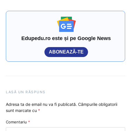
Edupedu.ro este și pe Google News
ABONEAZĂ-TE
LASĂ UN RĂSPUNS
Adresa ta de email nu va fi publicată.
Câmpurile obligatorii
sunt marcate cu
*
Comentariu
*