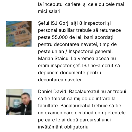
la începutul carierei și cele cu cele mai
mici salarii
Șeful ISJ Gorj, alți 8 inspectori și
personal auxiliar trebuie să returneze
peste 55.000 de lei, bani acordați
pentru decontarea navetei, timp de
peste un an / Inspectorul general,
Marian Staicu: La vremea aceea nu
eram inspector șef. ISJ ne-a cerut să
depunem documente pentru
decontarea navetei
Daniel David: Bacalaureatul nu ar trebui
să fie folosit ca mijloc de intrare la
facultate. Bacalaureatul trebuie să fie
un examen care certifică competențele
pe care le ai după parcursul unui
învățământ obligatoriu