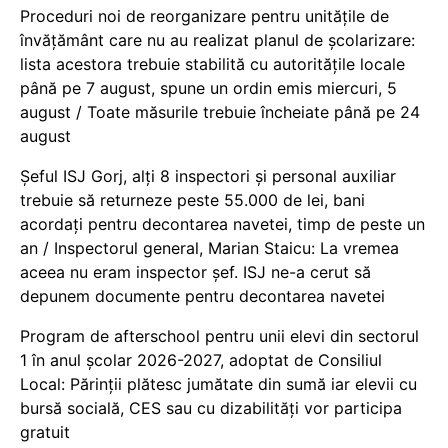
Proceduri noi de reorganizare pentru unitățile de
învățământ care nu au realizat planul de școlarizare:
lista acestora trebuie stabilită cu autoritățile locale
până pe 7 august, spune un ordin emis miercuri, 5
august / Toate măsurile trebuie încheiate până pe 24
august
Șeful ISJ Gorj, alți 8 inspectori și personal auxiliar
trebuie să returneze peste 55.000 de lei, bani
acordați pentru decontarea navetei, timp de peste un
an / Inspectorul general, Marian Staicu: La vremea
aceea nu eram inspector șef. ISJ ne-a cerut să
depunem documente pentru decontarea navetei
Program de afterschool pentru unii elevi din sectorul
1 în anul școlar 2026-2027, adoptat de Consiliul
Local: Părinții plătesc jumătate din sumă iar elevii cu
bursă socială, CES sau cu dizabilităţi vor participa
gratuit