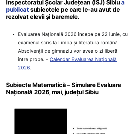
Inspectoratul Școlar Județean (ISJ) Sibiu
a
publicat
subiectele pe care le-au avut de
rezolvat elevii și baremele.
Evaluarea Națională 2026 începe pe 22 iunie, cu
examenul scris la Limba și literatura română.
Absolvenții de gimnaziu vor avea o zi liberă
între probe. –
Calendar Evaluarea Națională
2026
.
Subiecte Matematică – Simulare Evaluare
Națională 2026, mai, județul Sibiu