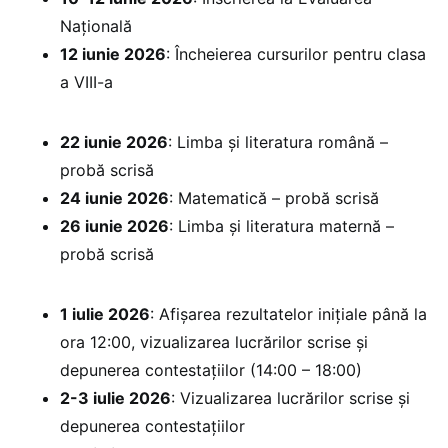
Națională
12 iunie 2026
: Încheierea cursurilor pentru clasa
a VIII-a
22 iunie 2026
: Limba și literatura română –
probă scrisă
24 iunie 2026
: Matematică – probă scrisă
26 iunie 2026
: Limba și literatura maternă –
probă scrisă
1 iulie 2026
: Afișarea rezultatelor inițiale până la
ora 12:00, vizualizarea lucrărilor scrise și
depunerea contestațiilor (14:00 – 18:00)
2-3 iulie 2026
: Vizualizarea lucrărilor scrise și
depunerea contestațiilor