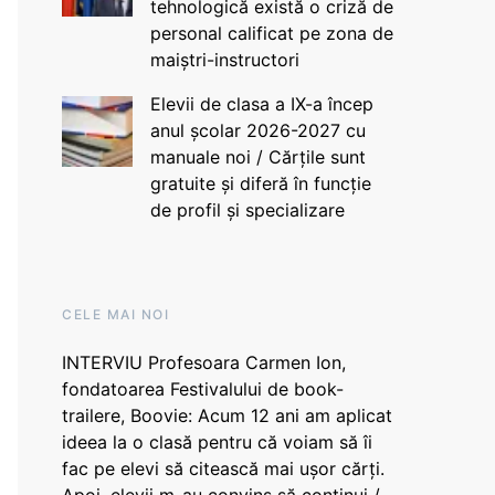
tehnologică există o criză de
personal calificat pe zona de
maiștri-instructori
Elevii de clasa a IX-a încep
anul școlar 2026-2027 cu
manuale noi / Cărțile sunt
gratuite și diferă în funcție
de profil și specializare
CELE MAI NOI
INTERVIU Profesoara Carmen Ion,
fondatoarea Festivalului de book-
trailere, Boovie: Acum 12 ani am aplicat
ideea la o clasă pentru că voiam să îi
fac pe elevi să citească mai ușor cărți.