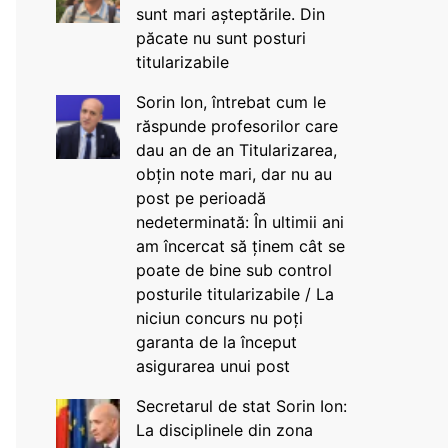
sunt mari așteptările. Din
păcate nu sunt posturi
titularizabile
Sorin Ion, întrebat cum le
răspunde profesorilor care
dau an de an Titularizarea,
obțin note mari, dar nu au
post pe perioadă
nedeterminată: În ultimii ani
am încercat să ținem cât se
poate de bine sub control
posturile titularizabile / La
niciun concurs nu poți
garanta de la început
asigurarea unui post
Secretarul de stat Sorin Ion:
La disciplinele din zona