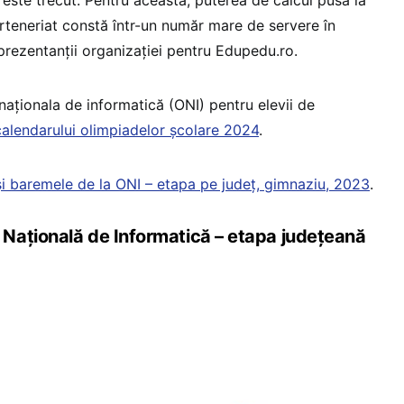
arteneriat constă într-un număr mare de servere în
prezentanții organizației pentru Edupedu.ro.
e naționala de informatică (ONI) pentru elevii de
calendarului olimpiadelor școlare 2024
.
i baremele de la ONI – etapa pe județ, gimnaziu, 2023
.
Națională de Informatică – etapa județeană