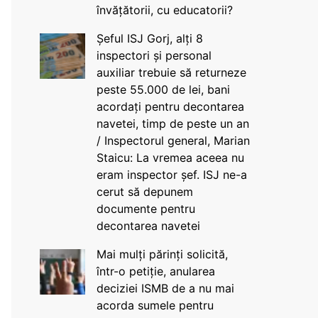
învățătorii, cu educatorii?
Șeful ISJ Gorj, alți 8
inspectori și personal
auxiliar trebuie să returneze
peste 55.000 de lei, bani
acordați pentru decontarea
navetei, timp de peste un an
/ Inspectorul general, Marian
Staicu: La vremea aceea nu
eram inspector șef. ISJ ne-a
cerut să depunem
documente pentru
decontarea navetei
Mai mulți părinți solicită,
într-o petiție, anularea
deciziei ISMB de a nu mai
acorda sumele pentru