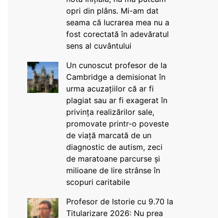
opri din plâns. Mi-am dat
seama că lucrarea mea nu a
fost corectată în adevăratul
sens al cuvântului
Un cunoscut profesor de la
Cambridge a demisionat în
urma acuzațiilor că ar fi
plagiat sau ar fi exagerat în
privința realizărilor sale,
promovate printr-o poveste
de viață marcată de un
diagnostic de autism, zeci
de maratoane parcurse și
milioane de lire strânse în
scopuri caritabile
Profesor de Istorie cu 9.70 la
Titularizare 2026: Nu prea