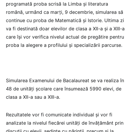
programată proba scrisă la Limba și literatura
română, urmând ca marți, 9 decembrie, simularea să
continue cu proba de Matematică și Istorie. Ultima zi
va fi destinată doar elevilor de clasa a XII-a și a XIII-a
care își vor verifica nivelul actual de pregătire pentru
proba la alegere a profilului și specializării parcurse.
Simularea Examenului de Bacalaureat se va realiza în
48 de unități școlare care însumează 5990 elevi, de
clasa a XII-a sau a XIII-a.
Rezultatele vor fi comunicate individual și vor fi
analizate la nivelul fiecărei unități de învățământ prin
discuții cu elevii, ședințe cu părinții, precum și la