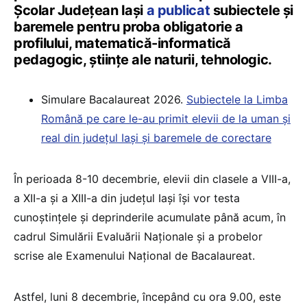
Școlar Județean Iași
a publicat
subiectele și
baremele pentru proba obligatorie a
profilului, matematică-informatică
pedagogic, științe ale naturii, tehnologic.
Simulare Bacalaureat 2026.
Subiectele la Limba
Română pe care le-au primit elevii de la uman și
real din județul Iași și baremele de corectare
În perioada 8-10 decembrie, elevii din clasele a VIII-a,
a XII-a și a XIII-a din județul Iași își vor testa
cunoștințele și deprinderile acumulate până acum, în
cadrul Simulării Evaluării Naționale și a probelor
scrise ale Examenului Național de Bacalaureat.
Astfel, luni 8 decembrie, începând cu ora 9.00, este