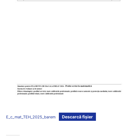
Descarcă fișier
E_c_mat_TEH_2025_barem