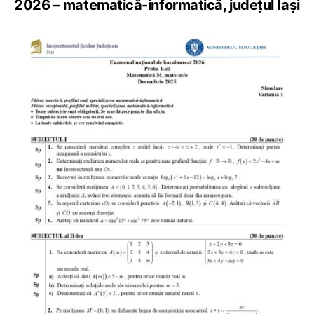
2026 – matematică-informatică, județul Iași