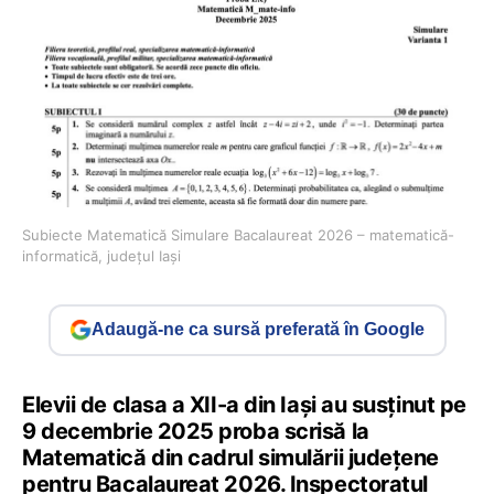
Subiecte Matematică Simulare Bacalaureat 2026 – matematică-
informatică, județul Iași
Adaugă-ne ca sursă preferată în Google
Elevii de clasa a XII-a din Iași au susținut pe
9 decembrie 2025 proba scrisă la
Matematică din cadrul simulării județene
pentru Bacalaureat 2026. Inspectoratul