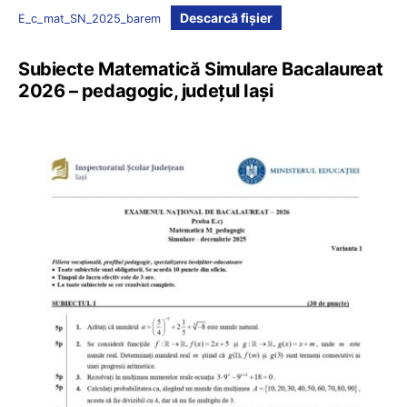
Descarcă fișier
E_c_mat_SN_2025_barem
Subiecte Matematică Simulare Bacalaureat
2026 – pedagogic, județul Iași