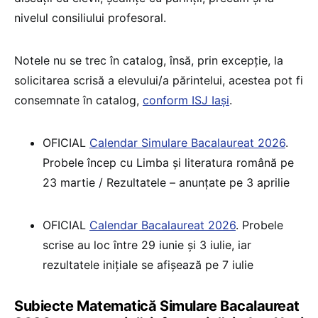
nivelul consiliului profesoral.
Notele nu se trec în catalog, însă, prin excepție, la
solicitarea scrisă a elevului/a părintelui, acestea pot fi
consemnate în catalog,
conform ISJ Iași
.
OFICIAL
Calendar Simulare Bacalaureat 2026
.
Probele încep cu Limba și literatura română pe
23 martie / Rezultatele – anunțate pe 3 aprilie
OFICIAL
Calendar Bacalaureat 2026
. Probele
scrise au loc între 29 iunie și 3 iulie, iar
rezultatele inițiale se afișează pe 7 iulie
Subiecte Matematică Simulare Bacalaureat