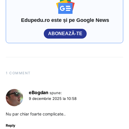
Edupedu.ro este și pe Google News
ABONEAZĂ-TE
1 COMMENT
eBogdan
spune:
9 decembrie 2025 la 10:58
Nu par chiar foarte complicate..
Reply