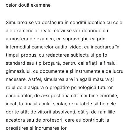
celor două examene.
Simularea se va desfășura în condiții identice cu cele
ale examenelor reale, elevii se vor deprinde cu
atmosfera de examen, cu supravegherea prin
intermediul camerelor audio-video, cu încadrarea în
timpul propus, cu redactarea subiectului pe foi
standard sau tip broșură, pentru cei aflați la finalul
gimnaziului, cu documentele și instrumentele de lucru
necesare. Astfel, simularea are în egală măsură și
rolul de a asigura o pregătire psihologică tuturor
candidaților, de a-și gestiona cât mai bine emoțiile,
încât, la finalul anului școlar, rezultatele să fie cele
dorite atât de viitorii absolvenți, cât și de familiile
acestora sau de profesorii care au contribuit la
pregătirea și îndrumarea lor.