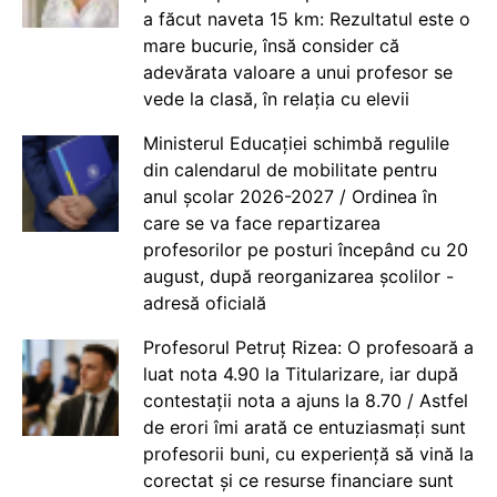
a făcut naveta 15 km: Rezultatul este o
mare bucurie, însă consider că
adevărata valoare a unui profesor se
vede la clasă, în relația cu elevii
Ministerul Educației schimbă regulile
din calendarul de mobilitate pentru
anul școlar 2026-2027 / Ordinea în
care se va face repartizarea
profesorilor pe posturi începând cu 20
august, după reorganizarea școlilor -
adresă oficială
Profesorul Petruț Rizea: O profesoară a
luat nota 4.90 la Titularizare, iar după
contestații nota a ajuns la 8.70 / Astfel
de erori îmi arată ce entuziasmați sunt
profesorii buni, cu experiență să vină la
corectat și ce resurse financiare sunt