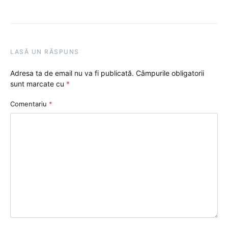
LASĂ UN RĂSPUNS
Adresa ta de email nu va fi publicată.
Câmpurile obligatorii
sunt marcate cu
*
Comentariu
*