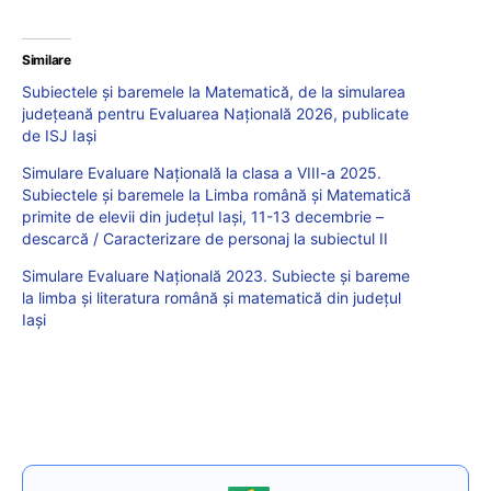
Similare
Subiectele și baremele la Matematică, de la simularea
județeană pentru Evaluarea Națională 2026, publicate
de ISJ Iași
Simulare Evaluare Națională la clasa a VIII-a 2025.
Subiectele și baremele la Limba română și Matematică
primite de elevii din județul Iași, 11-13 decembrie –
descarcă / Caracterizare de personaj la subiectul II
Simulare Evaluare Națională 2023. Subiecte și bareme
la limba și literatura română și matematică din județul
Iași