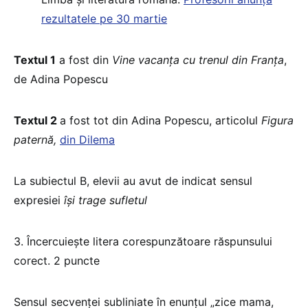
rezultatele pe 30 martie
Textul 1
a fost din
Vine vacanța cu trenul din Franța
,
de Adina Popescu
Textul 2
a fost tot din Adina Popescu, articolul
Figura
paternă,
din Dilema
La subiectul B, elevii au avut de indicat sensul
expresiei
își trage sufletul
3. Încercuiește litera corespunzătoare răspunsului
corect. 2 puncte
Sensul secvenței subliniate în enunțul „zice mama,