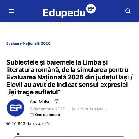
Evaluare Națională 2026
Subiectele și baremele la Limba și
literatura română, de la simularea pentru
Evaluarea Națională 2026 din județul Iași /
Elevii au avut de indicat sensul expresiei
„își trage sufletul”
Ana Moise
8 decembrie 2025
4 minute read
One comment
26.843 de vizualizări