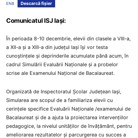
Descarcă fișier
EN8
Comunicatul ISJ Iași:
În perioada 8-10 decembrie, elevii din clasele a VIII-a,
a XII-a și a XIII-a din județul Iași își vor testa
cunoștințele și deprinderile acumulate până acum, în
cadrul Simulării Evaluării Naționale și a probelor
scrise ale Examenului Național de Bacalaureat.
Organizată de Inspectoratul Școlar Județean Iași,
Simularea are scopul de a familiariza elevii cu
cerințele specifice Evaluării Naționale /examenului de
Bacalaureat și de a ajuta la proiectarea intervențiilor
pedagogice, la nivelul unităților de învățământ, pentru
ameliorarea rezultatelor și parcurgerea cu succes a