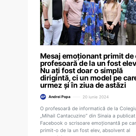
Mesaj emoționant primit de
profesoară de la un fost elev
Nu ați fost doar o simplă
dirigintă, ci un model pe care
urmez și în ziua de astăzi
20 iunie 2024
Andrei Popa
O profesoară de informatică de la Colegi
„Mihail Cantacuzino” din Sinaia a publicat
Facebook o scrisoare emoționantă pe car
primit-o de la un fost elev, absolvent al