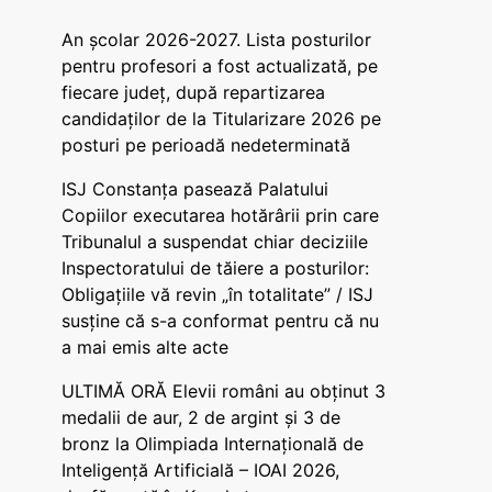
An școlar 2026-2027. Lista posturilor
pentru profesori a fost actualizată, pe
fiecare județ, după repartizarea
candidaților de la Titularizare 2026 pe
posturi pe perioadă nedeterminată
ISJ Constanța pasează Palatului
Copiilor executarea hotărârii prin care
Tribunalul a suspendat chiar deciziile
Inspectoratului de tăiere a posturilor:
Obligațiile vă revin „în totalitate” / ISJ
susține că s-a conformat pentru că nu
a mai emis alte acte
ULTIMĂ ORĂ Elevii români au obținut 3
medalii de aur, 2 de argint și 3 de
bronz la Olimpiada Internațională de
Inteligență Artificială – IOAI 2026,