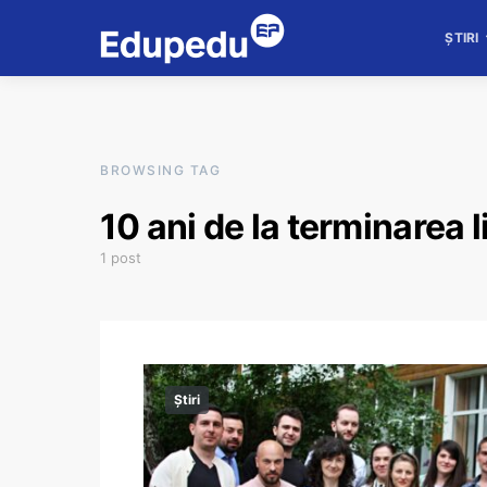
ȘTIRI
BROWSING TAG
10 ani de la terminarea l
1 post
Știri