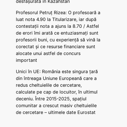
desfășurată în Kazahstan
Profesorul Petruț Rizea: O profesoară a
luat nota 4.90 la Titularizare, iar după
contestații nota a ajuns la 8.70 / Astfel
de erori îmi arată ce entuziasmați sunt
profesorii buni, cu experiență să vină la
corectat și ce resurse financiare sunt
alocate unui astfel de concurs
important
Unici în UE: România este singura țară
din întreaga Uniune Europeană care a
redus cheltuielile de cercetare,
calculate pe cap de locuitor, în ultimul
deceniu. Între 2015-2025, spațiul
comunitar a crescut masiv cheltuielile
de cercetare – ultimele date Eurostat