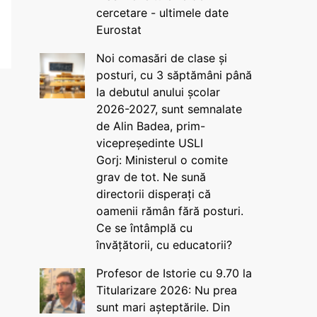
cercetare - ultimele date
Eurostat
Noi comasări de clase și
posturi, cu 3 săptămâni până
la debutul anului școlar
2026-2027, sunt semnalate
de Alin Badea, prim-
vicepreședinte USLI
Gorj: Ministerul o comite
grav de tot. Ne sună
directorii disperați că
oamenii rămân fără posturi.
Ce se întâmplă cu
învățătorii, cu educatorii?
Profesor de Istorie cu 9.70 la
Titularizare 2026: Nu prea
sunt mari așteptările. Din