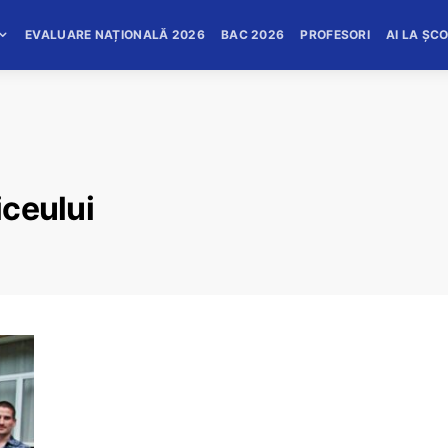
EVALUARE NAȚIONALĂ 2026
BAC 2026
PROFESORI
AI LA ȘC
iceului