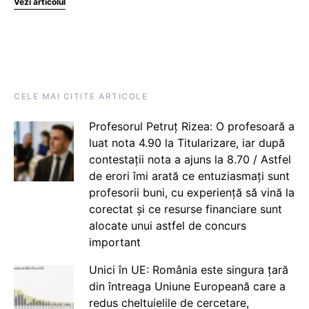
Vezi articolul
CELE MAI CITITE ARTICOLE
Profesorul Petruț Rizea: O profesoară a
luat nota 4.90 la Titularizare, iar după
contestații nota a ajuns la 8.70 / Astfel
de erori îmi arată ce entuziasmați sunt
profesorii buni, cu experiență să vină la
corectat și ce resurse financiare sunt
alocate unui astfel de concurs
important
Unici în UE: România este singura țară
din întreaga Uniune Europeană care a
redus cheltuielile de cercetare,