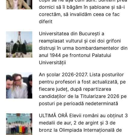
dornici să îi băgăm în șabloane și să-i
corectăm, să invalidăm ceea ce fac
diferit
Universitatea din București a
reamplasat vulturul și cei doi grifoni
distruși în urma bombardamentelor din
anul 1944 pe frontonul Palatului
Universității
An școlar 2026-2027. Lista posturilor
pentru profesori a fost actualizată, pe
fiecare județ, după repartizarea
candidaților de la Titularizare 2026 pe
posturi pe perioadă nedeterminată
ULTIMĂ ORĂ Elevii români au obținut 3
medalii de aur, 2 de argint și 3 de
bronz la Olimpiada Internațională de