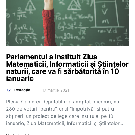
Parlamentul a instituit Ziua
Matematicii, Informaticii și Științelor
naturii, care va fi sărbătorită în 10
ianuarie
17 martie 2021
Redacția
Plenul Camerei Deputaţilor a adoptat miercuri, cu
280 de voturi ”pentru”, unul ”împotrivă” şi patru
abţineri, un proiect de lege care instituie, pe 10
ianuarie, Ziua Matematicii, Informaticii şi Ştiinţelor…