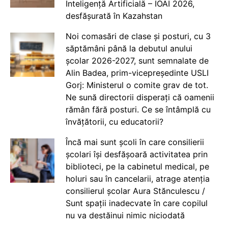
Inteligență Artificială – IOAI 2026,
desfășurată în Kazahstan
Noi comasări de clase și posturi, cu 3
săptămâni până la debutul anului
școlar 2026-2027, sunt semnalate de
Alin Badea, prim-vicepreședinte USLI
Gorj: Ministerul o comite grav de tot.
Ne sună directorii disperați că oamenii
rămân fără posturi. Ce se întâmplă cu
învățătorii, cu educatorii?
Încă mai sunt școli în care consilierii
școlari își desfășoară activitatea prin
biblioteci, pe la cabinetul medical, pe
holuri sau în cancelarii, atrage atenția
consilierul școlar Aura Stănculescu /
Sunt spații inadecvate în care copilul
nu va destăinui nimic niciodată