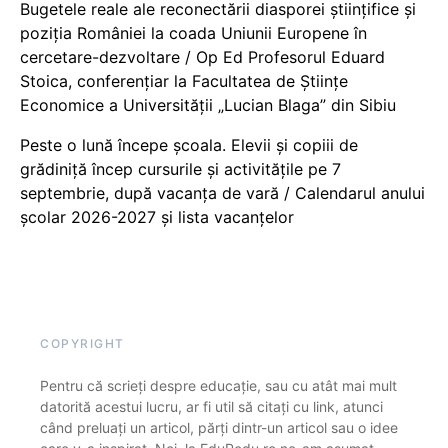
Bugetele reale ale reconectării diasporei științifice și
poziția României la coada Uniunii Europene în
cercetare-dezvoltare / Op Ed Profesorul Eduard
Stoica, conferențiar la Facultatea de Științe
Economice a Universității „Lucian Blaga” din Sibiu
Peste o lună începe școala. Elevii și copiii de
grădiniță încep cursurile și activitățile pe 7
septembrie, după vacanța de vară / Calendarul anului
școlar 2026-2027 și lista vacanțelor
COPYRIGHT
Pentru că scrieți despre educație, sau cu atât mai mult
datorită acestui lucru, ar fi util să citați cu link, atunci
când preluați un articol, părți dintr-un articol sau o idee