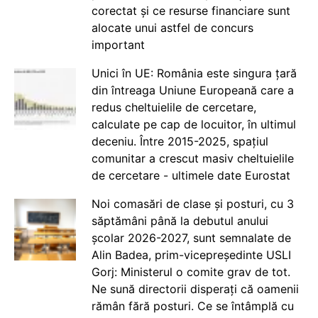
corectat și ce resurse financiare sunt
alocate unui astfel de concurs
important
Unici în UE: România este singura țară
din întreaga Uniune Europeană care a
redus cheltuielile de cercetare,
calculate pe cap de locuitor, în ultimul
deceniu. Între 2015-2025, spațiul
comunitar a crescut masiv cheltuielile
de cercetare - ultimele date Eurostat
Noi comasări de clase și posturi, cu 3
săptămâni până la debutul anului
școlar 2026-2027, sunt semnalate de
Alin Badea, prim-vicepreședinte USLI
Gorj: Ministerul o comite grav de tot.
Ne sună directorii disperați că oamenii
rămân fără posturi. Ce se întâmplă cu