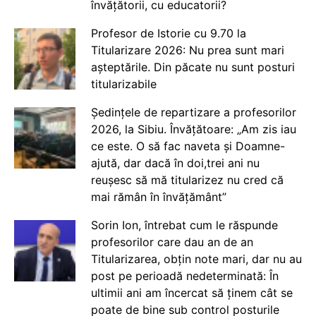
învățătorii, cu educatorii?
Profesor de Istorie cu 9.70 la
Titularizare 2026: Nu prea sunt mari
așteptările. Din păcate nu sunt posturi
titularizabile
Ședințele de repartizare a profesorilor
2026, la Sibiu. Învățătoare: „Am zis iau
ce este. O să fac naveta și Doamne-
ajută, dar dacă în doi,trei ani nu
reușesc să mă titularizez nu cred că
mai rămân în învățământ”
Sorin Ion, întrebat cum le răspunde
profesorilor care dau an de an
Titularizarea, obțin note mari, dar nu au
post pe perioadă nedeterminată: În
ultimii ani am încercat să ținem cât se
poate de bine sub control posturile