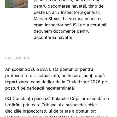
pentru decontarea navetei, timp de
peste un an / Inspectorul general,
Marian Staicu: La vremea aceea nu
eram inspector șef. ISJ ne-a cerut să
depunem documente pentru
decontarea navetei
CELE MAI NOI
An școlar 2026-2027. Lista posturilor pentru
profesori a fost actualizată, pe fiecare județ, după
repartizarea candidaților de la Titularizare 2026 pe
posturi pe perioadă nedeterminată
ISJ Constanța pasează Palatului Copiilor executarea
hotărârii prin care Tribunalul a suspendat chiar
deciziile Inspectoratului de tăiere a posturilor: