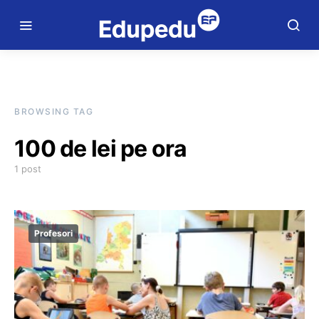
BROWSING TAG
100 de lei pe ora
1 post
Profesori