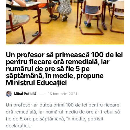
Un profesor să primească 100 de lei
pentru fiecare oră remedială, iar
numărul de ore să fie 5 pe
săptămână, în medie, propune
Ministrul Educației
16 ianuarie 2021
Mihai Peticilă
Un profesor ar putea primi 100 de lei pentru fiecare
oră remedială, iar numărul mediu de ore ar trebui să
fie de 5 ore pe săptămână, în medie, potrivit
declarației…