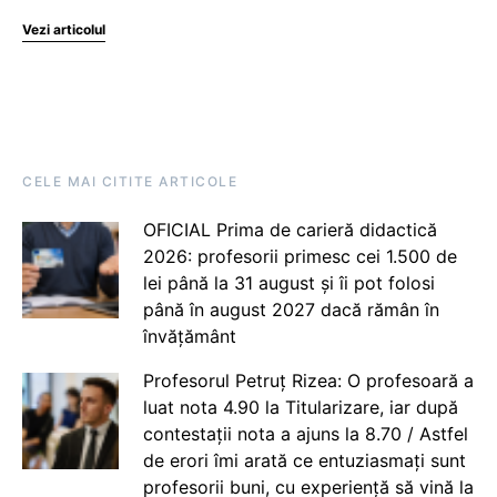
Vezi articolul
CELE MAI CITITE ARTICOLE
OFICIAL Prima de carieră didactică
2026: profesorii primesc cei 1.500 de
lei până la 31 august și îi pot folosi
până în august 2027 dacă rămân în
învățământ
Profesorul Petruț Rizea: O profesoară a
luat nota 4.90 la Titularizare, iar după
contestații nota a ajuns la 8.70 / Astfel
de erori îmi arată ce entuziasmați sunt
profesorii buni, cu experiență să vină la