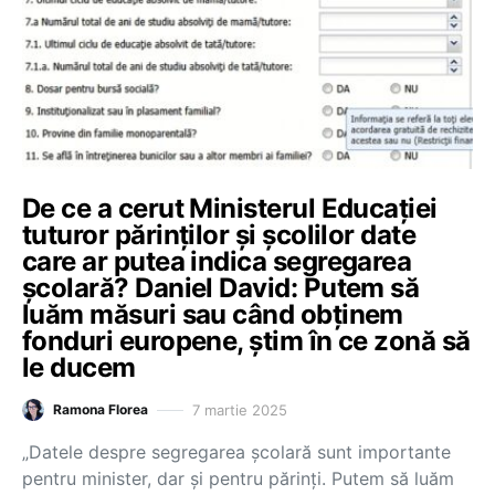
De ce a cerut Ministerul Educației
tuturor părinților și școlilor date
care ar putea indica segregarea
școlară? Daniel David: Putem să
luăm măsuri sau când obținem
fonduri europene, știm în ce zonă să
le ducem
7 martie 2025
Ramona Florea
„Datele despre segregarea școlară sunt importante
pentru minister, dar și pentru părinți. Putem să luăm