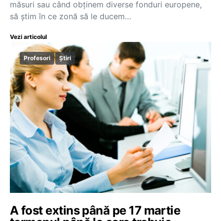
măsuri sau când obținem diverse fonduri europene,
să știm în ce zonă să le ducem…
Vezi articolul
Profesori
Știri
A fost extins până pe 17 martie