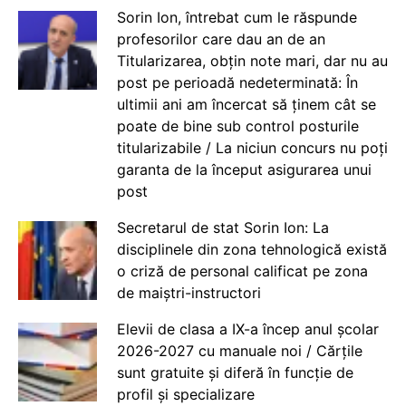
Sorin Ion, întrebat cum le răspunde
profesorilor care dau an de an
Titularizarea, obțin note mari, dar nu au
post pe perioadă nedeterminată: În
ultimii ani am încercat să ținem cât se
poate de bine sub control posturile
titularizabile / La niciun concurs nu poți
garanta de la început asigurarea unui
post
Secretarul de stat Sorin Ion: La
disciplinele din zona tehnologică există
o criză de personal calificat pe zona
de maiștri-instructori
Elevii de clasa a IX-a încep anul școlar
2026-2027 cu manuale noi / Cărțile
sunt gratuite și diferă în funcție de
profil și specializare