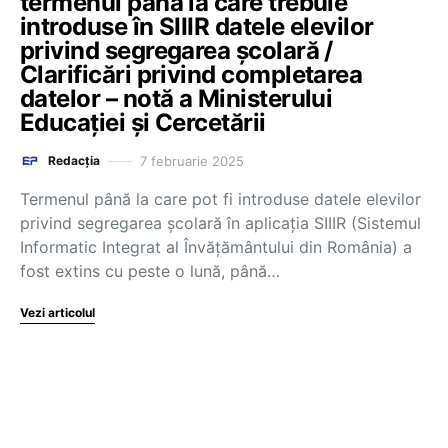
termenul până la care trebuie
introduse în SIIIR datele elevilor
privind segregarea școlară /
Clarificări privind completarea
datelor – notă a Ministerului
Educației și Cercetării
7 februarie 2025
Redacția
Termenul până la care pot fi introduse datele elevilor
privind segregarea școlară în aplicația SIIIR (Sistemul
Informatic Integrat al Învățământului din România) a
fost extins cu peste o lună, până…
Vezi articolul