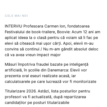
CELE MAI NOI
INTERVIU Profesoara Carmen Ion, fondatoarea
Festivalului de book-trailere, Boovie: Acum 12 ani am
aplicat ideea la o clasă pentru că voiam să îi fac pe
elevi să citească mai ușor cărți. Apoi, elevii m-au
convins să continui / Nu m-am gândit absolut deloc
că va avea vreun impact major
Măsuri împotriva fraudei bazate pe inteligență
artificială, în școlile din Danemarca: Elevii vor
prezenta oral eseuri realizate acasă, iar
calculatoarele pe care lucrează vor fi monitorizate
Titularizare 2026. Astăzi, lista posturilor pentru
profesori va fi actualizată, după repartizarea
candidaților pe posturi titularizabile