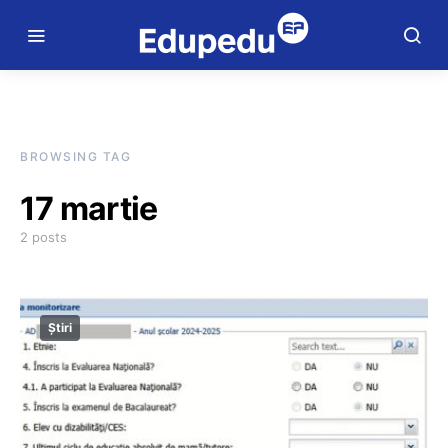
BROWSING TAG
17 martie
2 posts
Știri