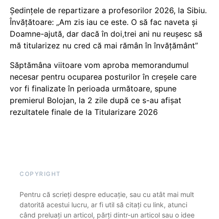
Ședințele de repartizare a profesorilor 2026, la Sibiu.
Învățătoare: „Am zis iau ce este. O să fac naveta și
Doamne-ajută, dar dacă în doi,trei ani nu reușesc să
mă titularizez nu cred că mai rămân în învățământ”
Săptămâna viitoare vom aproba memorandumul
necesar pentru ocuparea posturilor în creșele care
vor fi finalizate în perioada următoare, spune
premierul Bolojan, la 2 zile după ce s-au afișat
rezultatele finale de la Titularizare 2026
COPYRIGHT
Pentru că scrieți despre educație, sau cu atât mai mult
datorită acestui lucru, ar fi util să citați cu link, atunci
când preluați un articol, părți dintr-un articol sau o idee