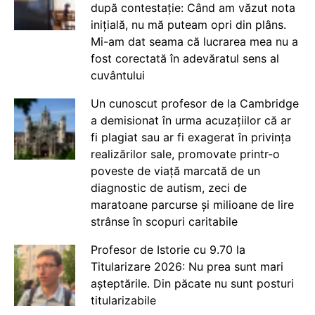
după contestație: Când am văzut nota
inițială, nu mă puteam opri din plâns.
Mi-am dat seama că lucrarea mea nu a
fost corectată în adevăratul sens al
cuvântului
Un cunoscut profesor de la Cambridge
a demisionat în urma acuzațiilor că ar
fi plagiat sau ar fi exagerat în privința
realizărilor sale, promovate printr-o
poveste de viață marcată de un
diagnostic de autism, zeci de
maratoane parcurse și milioane de lire
strânse în scopuri caritabile
Profesor de Istorie cu 9.70 la
Titularizare 2026: Nu prea sunt mari
așteptările. Din păcate nu sunt posturi
titularizabile