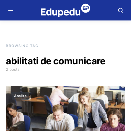
BROWSING TAG
abilitati de comunicare
2 posts
Analize