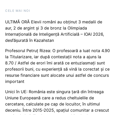
CELE MAI NOI
ULTIMĂ ORĂ Elevii români au obținut 3 medalii de
aur, 2 de argint și 3 de bronz la Olimpiada
Internațională de Inteligență Artificială – IOAI 2026,
desfășurată în Kazahstan
Profesorul Petruț Rizea: O profesoară a luat nota 4.90
la Titularizare, iar după contestații nota a ajuns la
8.70 / Astfel de erori îmi arată ce entuziasmați sunt
profesorii buni, cu experiență să vină la corectat și ce
resurse financiare sunt alocate unui astfel de concurs
important
Unici în UE: România este singura țară din întreaga
Uniune Europeană care a redus cheltuielile de
cercetare, calculate pe cap de locuitor, în ultimul
deceniu. Între 2015-2025, spațiul comunitar a crescut