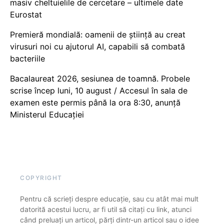
masiv cheltuielile de cercetare – ultimele date
Eurostat
Premieră mondială: oamenii de știință au creat
virusuri noi cu ajutorul AI, capabili să combată
bacteriile
Bacalaureat 2026, sesiunea de toamnă. Probele
scrise încep luni, 10 august / Accesul în sala de
examen este permis până la ora 8:30, anunță
Ministerul Educației
COPYRIGHT
Pentru că scrieți despre educație, sau cu atât mai mult
datorită acestui lucru, ar fi util să citați cu link, atunci
când preluați un articol, părți dintr-un articol sau o idee