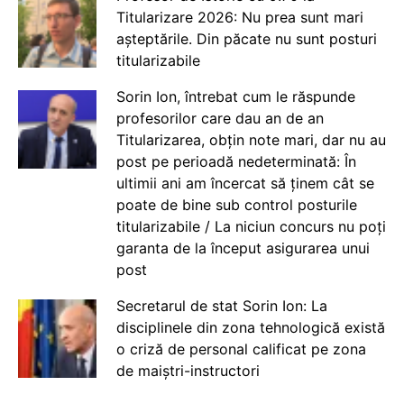
Titularizare 2026: Nu prea sunt mari
așteptările. Din păcate nu sunt posturi
titularizabile
Sorin Ion, întrebat cum le răspunde
profesorilor care dau an de an
Titularizarea, obțin note mari, dar nu au
post pe perioadă nedeterminată: În
ultimii ani am încercat să ținem cât se
poate de bine sub control posturile
titularizabile / La niciun concurs nu poți
garanta de la început asigurarea unui
post
Secretarul de stat Sorin Ion: La
disciplinele din zona tehnologică există
o criză de personal calificat pe zona
de maiștri-instructori