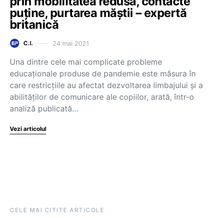
prin mobilitatea redusă, contacte
puține, purtarea măștii – expertă
britanică
24 mai 2021
C.I.
Una dintre cele mai complicate probleme
educaționale produse de pandemie este măsura în
care restricțiile au afectat dezvoltarea limbajului și a
abilităților de comunicare ale copiilor, arată, într-o
analiză publicată…
Vezi articolul
CELE MAI CITITE ARTICOLE