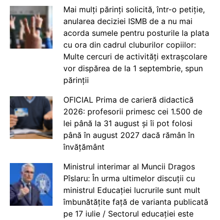
Mai mulți părinți solicită, într-o petiție,
anularea deciziei ISMB de a nu mai
acorda sumele pentru posturile la plata
cu ora din cadrul cluburilor copiilor:
Multe cercuri de activități extrașcolare
vor dispărea de la 1 septembrie, spun
părinții
OFICIAL Prima de carieră didactică
2026: profesorii primesc cei 1.500 de
lei până la 31 august și îi pot folosi
până în august 2027 dacă rămân în
învățământ
Ministrul interimar al Muncii Dragos
Pîslaru: În urma ultimelor discuții cu
ministrul Educației lucrurile sunt mult
îmbunătățite față de varianta publicată
pe 17 iulie / Sectorul educației este