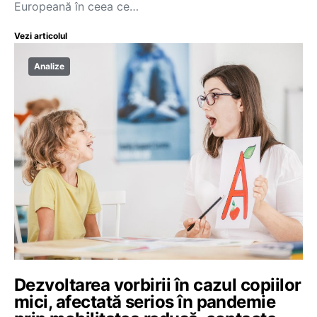
Europeană în ceea ce…
Vezi articolul
Analize
Dezvoltarea vorbirii în cazul copiilor
mici, afectată serios în pandemie