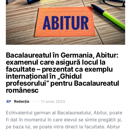
Bacalaureatul în Germania, Abitur:
examenul care asigură locul la
facultate – prezentat ca exemplu
internațional în „Ghidul
profesorului” pentru Bacalaureatul
românesc
11 iunie 2024
Redacția
Echivalentul german al Bacalaureatului, Abitur, poate
fi dat în momentul în care elevul se simte pregătit și,
pe baza lui, se poate intra direct la facultate. Abitur