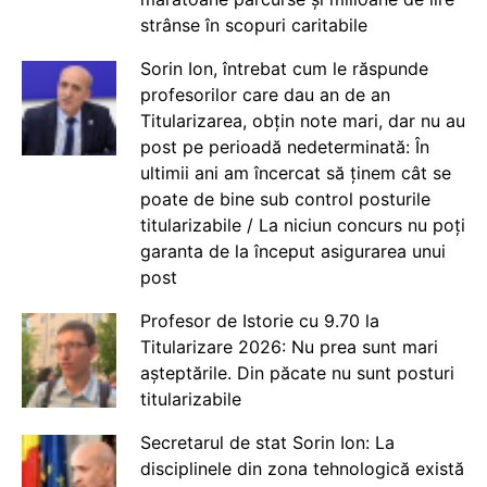
strânse în scopuri caritabile
Sorin Ion, întrebat cum le răspunde
profesorilor care dau an de an
Titularizarea, obțin note mari, dar nu au
post pe perioadă nedeterminată: În
ultimii ani am încercat să ținem cât se
poate de bine sub control posturile
titularizabile / La niciun concurs nu poți
garanta de la început asigurarea unui
post
Profesor de Istorie cu 9.70 la
Titularizare 2026: Nu prea sunt mari
așteptările. Din păcate nu sunt posturi
titularizabile
Secretarul de stat Sorin Ion: La
disciplinele din zona tehnologică există