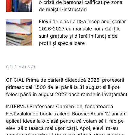
o criză de personal calificat pe zona
de maiștri-instructori
Elevii de clasa a IX-a încep anul școlar
2026-2027 cu manuale noi / Cărțile
sunt gratuite și diferă în funcție de
profil și specializare
CELE MAI NOI
OFICIAL Prima de carieră didactică 2026: profesorii
primesc cei 1.500 de lei până la 31 august și îi pot
folosi până în august 2027 dacă rămân în învățământ
INTERVIU Profesoara Carmen Ion, fondatoarea
Festivalului de book-trailere, Boovie: Acum 12 ani am
aplicat ideea la o clasă pentru că voiam să îi fac pe
elevi să citească mai ușor cărți. Apoi, elevii m-au