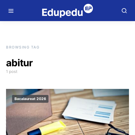
BROWSING TAG
abitur
1 post
Bacalaureat 2026