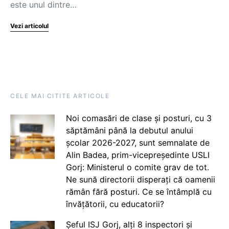
este unul dintre…
Vezi articolul
CELE MAI CITITE ARTICOLE
Noi comasări de clase și posturi, cu 3
săptămâni până la debutul anului
școlar 2026-2027, sunt semnalate de
Alin Badea, prim-vicepreședinte USLI
Gorj: Ministerul o comite grav de tot.
Ne sună directorii disperați că oamenii
rămân fără posturi. Ce se întâmplă cu
învățătorii, cu educatorii?
Șeful ISJ Gorj, alți 8 inspectori și