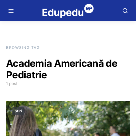
BROWSING TAG
Academia Americană de
Pediatrie
1 post
Știri