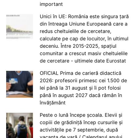
important
Unici în UE: România este singura țară
din întreaga Uniune Europeană care a
redus cheltuielile de cercetare,
calculate pe cap de locuitor, în ultimul
deceniu. Între 2015-2025, spațiul
comunitar a crescut masiv cheltuielile
de cercetare - ultimele date Eurostat
OFICIAL Prima de carieră didactică
2026: profesorii primesc cei 1.500 de
lei până la 31 august și îi pot folosi
până în august 2027 dacă rămân în
învățământ
Peste o lună începe școala. Elevii și
copiii de grădiniță încep cursurile și
activitățile pe 7 septembrie, după
vacanța de vară / Calendarul anului