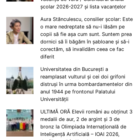
școlar 2026-2027 și lista vacanțelor
Aura Stănculescu, consilier școlar: Este
o mare nedreptate să nu-i lăsăm pe
copii să fie așa cum sunt. Suntem prea
dornici să îi băgăm în șabloane și să-i
corectăm, să invalidăm ceea ce fac
diferit
Universitatea din București a
reamplasat vulturul și cei doi grifoni
distruși în urma bombardamentelor din
anul 1944 pe frontonul Palatului
Universității
ULTIMĂ ORĂ Elevii români au obținut 3
medalii de aur, 2 de argint și 3 de
bronz la Olimpiada Internațională de
Inteligență Artificială – IOAI 2026,