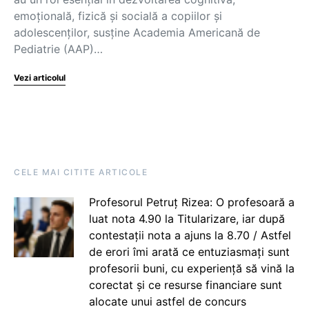
emoțională, fizică și socială a copiilor și
adolescenților, susține Academia Americană de
Pediatrie (AAP)…
Vezi articolul
CELE MAI CITITE ARTICOLE
Profesorul Petruț Rizea: O profesoară a
luat nota 4.90 la Titularizare, iar după
contestații nota a ajuns la 8.70 / Astfel
de erori îmi arată ce entuziasmați sunt
profesorii buni, cu experiență să vină la
corectat și ce resurse financiare sunt
alocate unui astfel de concurs