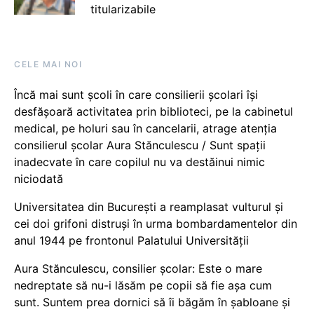
titularizabile
CELE MAI NOI
Încă mai sunt școli în care consilierii școlari își
desfășoară activitatea prin biblioteci, pe la cabinetul
medical, pe holuri sau în cancelarii, atrage atenția
consilierul școlar Aura Stănculescu / Sunt spații
inadecvate în care copilul nu va destăinui nimic
niciodată
Universitatea din București a reamplasat vulturul și
cei doi grifoni distruși în urma bombardamentelor din
anul 1944 pe frontonul Palatului Universității
Aura Stănculescu, consilier școlar: Este o mare
nedreptate să nu-i lăsăm pe copii să fie așa cum
sunt. Suntem prea dornici să îi băgăm în șabloane și