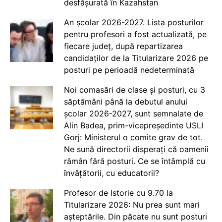
desfășurată în Kazahstan
An școlar 2026-2027. Lista posturilor
pentru profesori a fost actualizată, pe
fiecare județ, după repartizarea
candidaților de la Titularizare 2026 pe
posturi pe perioadă nedeterminată
Noi comasări de clase și posturi, cu 3
săptămâni până la debutul anului
școlar 2026-2027, sunt semnalate de
Alin Badea, prim-vicepreședinte USLI
Gorj: Ministerul o comite grav de tot.
Ne sună directorii disperați că oamenii
rămân fără posturi. Ce se întâmplă cu
învățătorii, cu educatorii?
Profesor de Istorie cu 9.70 la
Titularizare 2026: Nu prea sunt mari
așteptările. Din păcate nu sunt posturi