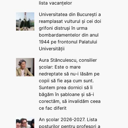
lista vacanțelor
Universitatea din București a
reamplasat vulturul și cei doi
grifoni distruși în urma
bombardamentelor din anul
1944 pe frontonul Palatului
Universității
Aura Stănculescu, consilier
școlar: Este o mare
nedreptate să nu-i lăsăm pe
copii să fie așa cum sunt.
Suntem prea dornici să îi
băgăm în șabloane și să-i
corectăm, să invalidăm ceea
ce fac diferit
An școlar 2026-2027. Lista
posturilor pentru profesori a