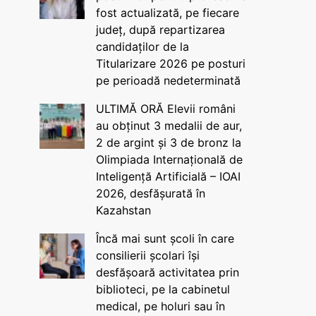
fost actualizată, pe fiecare
județ, după repartizarea
candidaților de la
Titularizare 2026 pe posturi
pe perioadă nedeterminată
ULTIMĂ ORĂ Elevii români
au obținut 3 medalii de aur,
2 de argint și 3 de bronz la
Olimpiada Internațională de
Inteligență Artificială – IOAI
2026, desfășurată în
Kazahstan
Încă mai sunt școli în care
consilierii școlari își
desfășoară activitatea prin
biblioteci, pe la cabinetul
medical, pe holuri sau în