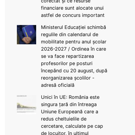
corectat și ce resurse
financiare sunt alocate unui
astfel de concurs important
Ministerul Educației schimbă
regulile din calendarul de
mobilitate pentru anul școlar
2026-2027 / Ordinea în care
se va face repartizarea
profesorilor pe posturi
începând cu 20 august, după
reorganizarea școlilor -
adresă oficială
Unici în UE: România este
singura țară din întreaga
Uniune Europeană care a
redus cheltuielile de
cercetare, calculate pe cap
de locuitor, în ultimul