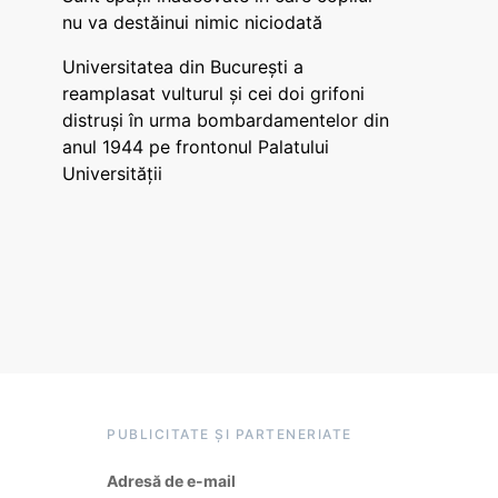
nu va destăinui nimic niciodată
Universitatea din București a
reamplasat vulturul și cei doi grifoni
distruși în urma bombardamentelor din
anul 1944 pe frontonul Palatului
Universității
PUBLICITATE ȘI PARTENERIATE
Adresă de e-mail