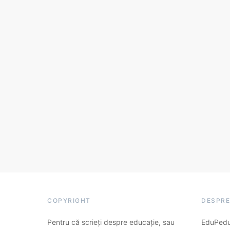
COPYRIGHT
DESPRE
Pentru că scrieți despre educație, sau
EduPedu.