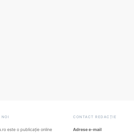
 NOI
CONTACT REDACȚIE
ro este o publicație online
Adrese e-mail