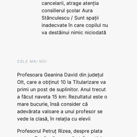
cancelarii, atrage atenția
consilierul școlar Aura
Stănculescu / Sunt spații
inadecvate în care copilul nu
va destăinui nimic niciodată
CELE MAI NOI
Profesoara Geanina David din județul
Olt, care a obținut 10 la Titularizare va
primi un post de suplinitor. Anul trecut
a făcut naveta 15 km: Rezultatul este o
mare bucurie, însă consider că
adevărata valoare a unui profesor se
vede la clasă, în relația cu elevii
Profesorul Petruț Rizea, despre plata