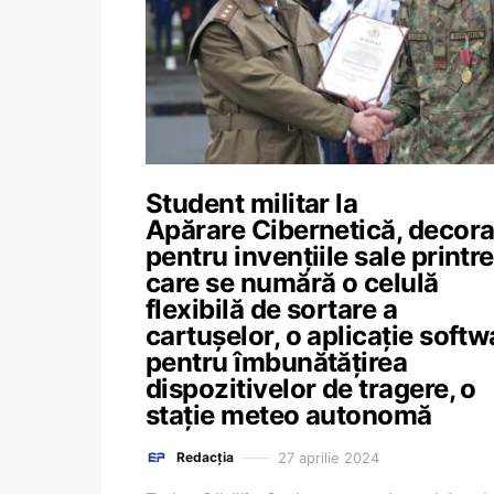
Student militar la
Apărare Cibernetică, decora
pentru invențiile sale printre
care se numără o celulă
flexibilă de sortare a
cartuşelor, o aplicaţie softw
pentru îmbunătăţirea
dispozitivelor de tragere, o
staţie meteo autonomă
27 aprilie 2024
Redacția