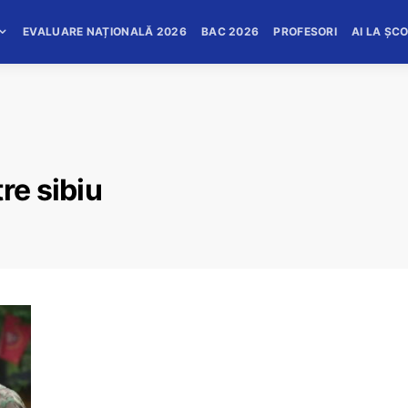
EVALUARE NAȚIONALĂ 2026
BAC 2026
PROFESORI
AI LA ȘC
re sibiu