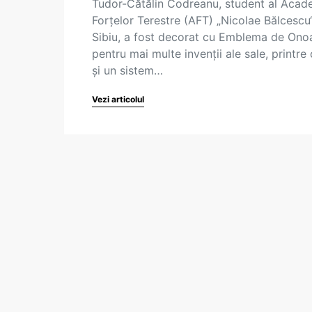
Tudor-Cătălin Codreanu, student al Acad
Forţelor Terestre (AFT) „Nicolae Bălcescu
Sibiu, a fost decorat cu Emblema de Ono
pentru mai multe invenţii ale sale, printre
şi un sistem…
Vezi articolul