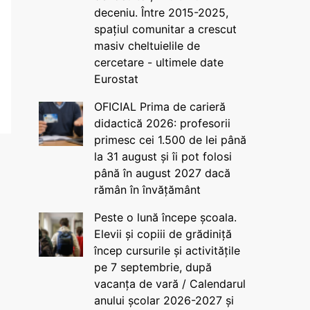
deceniu. Între 2015-2025,
spațiul comunitar a crescut
masiv cheltuielile de
cercetare - ultimele date
Eurostat
OFICIAL Prima de carieră
didactică 2026: profesorii
primesc cei 1.500 de lei până
la 31 august și îi pot folosi
până în august 2027 dacă
rămân în învățământ
Peste o lună începe școala.
Elevii și copiii de grădiniță
încep cursurile și activitățile
pe 7 septembrie, după
vacanța de vară / Calendarul
anului școlar 2026-2027 și