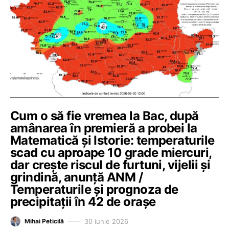
Cum o să fie vremea la Bac, după
amânarea în premieră a probei la
Matematică și Istorie: temperaturile
scad cu aproape 10 grade miercuri,
dar crește riscul de furtuni, vijelii și
grindină, anunță ANM /
Temperaturile și prognoza de
precipitații în 42 de orașe
30 iunie 2026
Mihai Peticilă