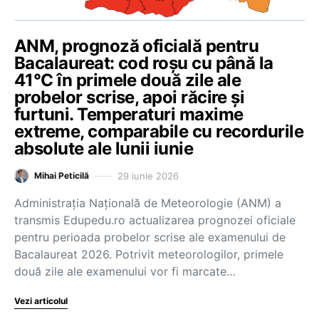
ANM, prognoză oficială pentru
Bacalaureat: cod roșu cu până la
41°C în primele două zile ale
probelor scrise, apoi răcire și
furtuni. Temperaturi maxime
extreme, comparabile cu recordurile
absolute ale lunii iunie
29 iunie 2026
Mihai Peticilă
Administrația Națională de Meteorologie (ANM) a
transmis Edupedu.ro actualizarea prognozei oficiale
pentru perioada probelor scrise ale examenului de
Bacalaureat 2026. Potrivit meteorologilor, primele
două zile ale examenului vor fi marcate…
Vezi articolul