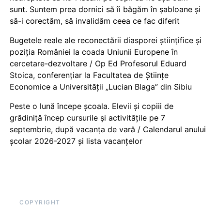
sunt. Suntem prea dornici să îi băgăm în șabloane și
să-i corectăm, să invalidăm ceea ce fac diferit
Bugetele reale ale reconectării diasporei științifice și
poziția României la coada Uniunii Europene în
cercetare-dezvoltare / Op Ed Profesorul Eduard
Stoica, conferențiar la Facultatea de Științe
Economice a Universității „Lucian Blaga” din Sibiu
Peste o lună începe școala. Elevii și copiii de
grădiniță încep cursurile și activitățile pe 7
septembrie, după vacanța de vară / Calendarul anului
școlar 2026-2027 și lista vacanțelor
COPYRIGHT