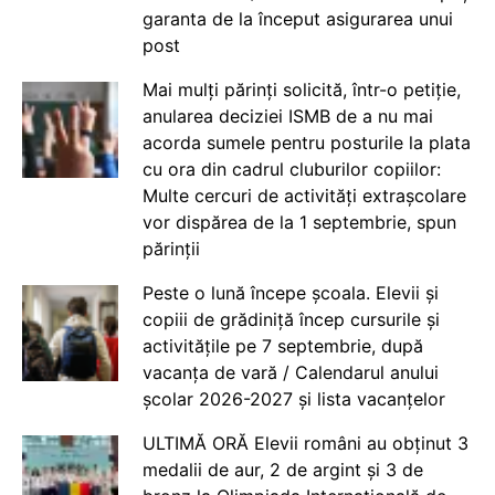
garanta de la început asigurarea unui
post
Mai mulți părinți solicită, într-o petiție,
anularea deciziei ISMB de a nu mai
acorda sumele pentru posturile la plata
cu ora din cadrul cluburilor copiilor:
Multe cercuri de activități extrașcolare
vor dispărea de la 1 septembrie, spun
părinții
Peste o lună începe școala. Elevii și
copiii de grădiniță încep cursurile și
activitățile pe 7 septembrie, după
vacanța de vară / Calendarul anului
școlar 2026-2027 și lista vacanțelor
ULTIMĂ ORĂ Elevii români au obținut 3
medalii de aur, 2 de argint și 3 de