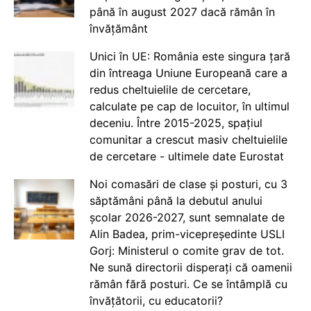
până în august 2027 dacă rămân în
învățământ
Unici în UE: România este singura țară
din întreaga Uniune Europeană care a
redus cheltuielile de cercetare,
calculate pe cap de locuitor, în ultimul
deceniu. Între 2015-2025, spațiul
comunitar a crescut masiv cheltuielile
de cercetare - ultimele date Eurostat
Noi comasări de clase și posturi, cu 3
săptămâni până la debutul anului
școlar 2026-2027, sunt semnalate de
Alin Badea, prim-vicepreședinte USLI
Gorj: Ministerul o comite grav de tot.
Ne sună directorii disperați că oamenii
rămân fără posturi. Ce se întâmplă cu
învățătorii, cu educatorii?