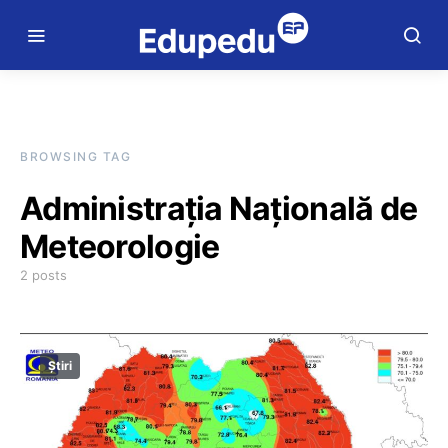
BROWSING TAG
Administrația Națională de
Meteorologie
2 posts
Știri