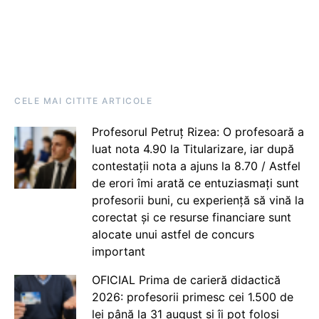
CELE MAI CITITE ARTICOLE
Profesorul Petruț Rizea: O profesoară a
luat nota 4.90 la Titularizare, iar după
contestații nota a ajuns la 8.70 / Astfel
de erori îmi arată ce entuziasmați sunt
profesorii buni, cu experiență să vină la
corectat și ce resurse financiare sunt
alocate unui astfel de concurs
important
OFICIAL Prima de carieră didactică
2026: profesorii primesc cei 1.500 de
lei până la 31 august și îi pot folosi