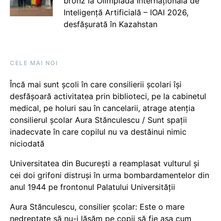
bronz la Olimpiada Internațională de
Inteligență Artificială – IOAI 2026,
desfășurată în Kazahstan
CELE MAI NOI
Încă mai sunt școli în care consilierii școlari își
desfășoară activitatea prin biblioteci, pe la cabinetul
medical, pe holuri sau în cancelarii, atrage atenția
consilierul școlar Aura Stănculescu / Sunt spații
inadecvate în care copilul nu va destăinui nimic
niciodată
Universitatea din București a reamplasat vulturul și
cei doi grifoni distruși în urma bombardamentelor din
anul 1944 pe frontonul Palatului Universității
Aura Stănculescu, consilier școlar: Este o mare
nedreptate să nu-i lăsăm pe copii să fie așa cum