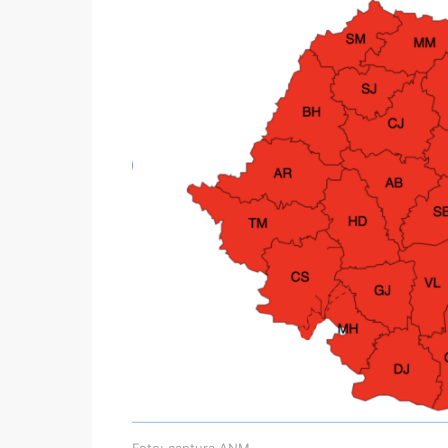
Foto: captura ANM