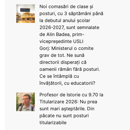
Noi comasări de clase și
posturi, cu 3 săptămâni până
la debutul anului școlar
2026-2027, sunt semnalate
de Alin Badea, prim-
vicepreședinte USLI
Gorj: Ministerul o comite
grav de tot. Ne sună
directorii disperați că
oamenii rămân fără posturi.
Ce se întâmplă cu
învățătorii, cu educatorii?
Profesor de Istorie cu 9.70 la
Titularizare 2026: Nu prea
sunt mari așteptările. Din
păcate nu sunt posturi
titularizabile