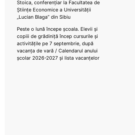
Stoica, conferențiar la Facultatea de
Științe Economice a Universității
„Lucian Blaga” din Sibiu
Peste o lună începe școala. Elevii și
copiii de grădiniță încep cursurile și
activitățile pe 7 septembrie, după
vacanța de vară / Calendarul anului
școlar 2026-2027 și lista vacanțelor