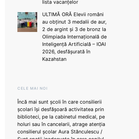
lista vacanțelor
ULTIMĂ ORĂ Elevii români
au obținut 3 medalii de aur,
2 de argint și 3 de bronz la
Olimpiada Internațională de
Inteligență Artificială – IOAI
2026, desfășurată în
Kazahstan
CELE MAI NOI
Încă mai sunt școli în care consilierii
școlari își desfășoară activitatea prin
biblioteci, pe la cabinetul medical, pe
holuri sau în cancelarii, atrage atenția
consilierul școlar Aura Stănculescu /