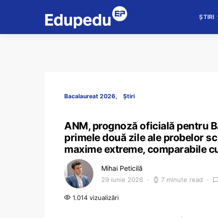
ȘTIRI
Bacalaureat 2026
Știri
ANM, prognoză oficială pentru Ba
primele două zile ale probelor scr
maxime extreme, comparabile cu r
Mihai Peticilă
29 iunie 2026
7 minute read
1.014 vizualizări