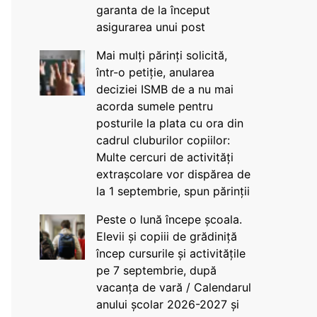
garanta de la început
asigurarea unui post
Mai mulți părinți solicită,
într-o petiție, anularea
deciziei ISMB de a nu mai
acorda sumele pentru
posturile la plata cu ora din
cadrul cluburilor copiilor:
Multe cercuri de activități
extrașcolare vor dispărea de
la 1 septembrie, spun părinții
Peste o lună începe școala.
Elevii și copiii de grădiniță
încep cursurile și activitățile
pe 7 septembrie, după
vacanța de vară / Calendarul
anului școlar 2026-2027 și