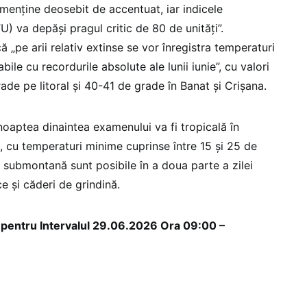
 menține deosebit de accentuat, iar indicele
) va depăși pragul critic de 80 de unități”.
 „pe arii relativ extinse se vor înregistra temperaturi
e cu recordurile absolute ale lunii iunie”, cu valori
ade pe litoral și 40-41 de grade în Banat și Crișana.
aptea dinaintea examenului va fi tropicală în
ii, cu temperaturi minime cuprinse între 15 și 25 de
 submontană sunt posibile în a doua parte a zilei
ce și căderi de grindină.
pentru Intervalul 29.06.2026 Ora 09:00 –