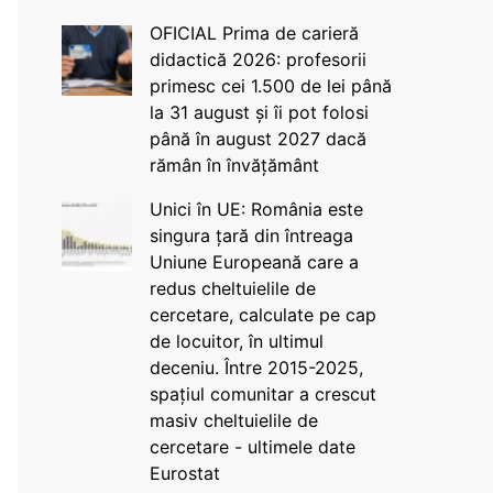
OFICIAL Prima de carieră
didactică 2026: profesorii
primesc cei 1.500 de lei până
la 31 august și îi pot folosi
până în august 2027 dacă
rămân în învățământ
Unici în UE: România este
singura țară din întreaga
Uniune Europeană care a
redus cheltuielile de
cercetare, calculate pe cap
de locuitor, în ultimul
deceniu. Între 2015-2025,
spațiul comunitar a crescut
masiv cheltuielile de
cercetare - ultimele date
Eurostat