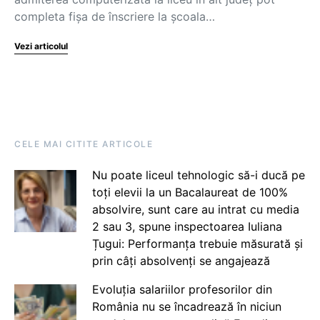
completa fișa de înscriere la școala…
Vezi articolul
CELE MAI CITITE ARTICOLE
Nu poate liceul tehnologic să-i ducă pe
toți elevii la un Bacalaureat de 100%
absolvire, sunt care au intrat cu media
2 sau 3, spune inspectoarea Iuliana
Țugui: Performanța trebuie măsurată și
prin câți absolvenți se angajează
Evoluția salariilor profesorilor din
România nu se încadrează în niciun