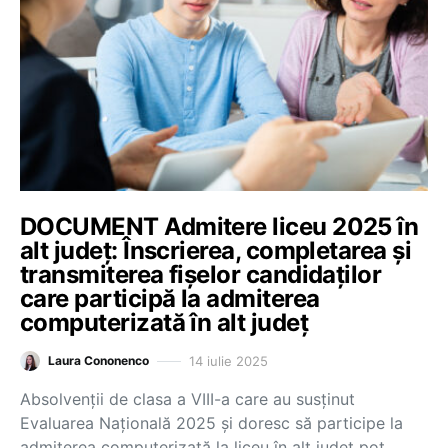
DOCUMENT Admitere liceu 2025 în
alt județ: Înscrierea, completarea și
transmiterea fișelor candidaților
care participă la admiterea
computerizată în alt județ
14 iulie 2025
Laura Cononenco
Absolvenții de clasa a VIII-a care au susținut
Evaluarea Națională 2025 și doresc să participe la
admiterea computerizată la liceu în alt județ pot