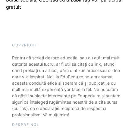
gratuit
COPYRIGHT
Pentru că scrieți despre educație, sau cu atât mai mult
datorită acestui lucru, ar fi util să citați cu link, atunci
când preluați un articol, părți dintr-un articol sau o idee
care v-a inspirat. Noi, la EduPedu.ro ne-am asumat
această conduită etică și sperăm că și publicațiile cu
mult mai multă experiență vor face la fel. Ne bucurăm
că găsiți subiecte interesante pe Edupedu.ro și suntem
siguri că înțelegeți rugămintea noastră de a cita sursa
(cu link), ca o declarație reciprocă de respect și
profesionalism. Vă mulțumim!
DESPRE NOI