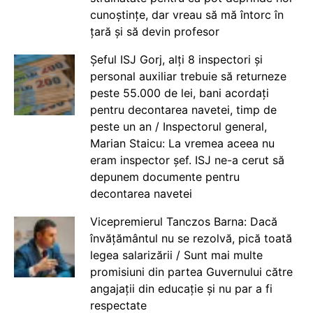
cunoștințe, dar vreau să mă întorc în
țară și să devin profesor
Șeful ISJ Gorj, alți 8 inspectori și
personal auxiliar trebuie să returneze
peste 55.000 de lei, bani acordați
pentru decontarea navetei, timp de
peste un an / Inspectorul general,
Marian Staicu: La vremea aceea nu
eram inspector șef. ISJ ne-a cerut să
depunem documente pentru
decontarea navetei
Vicepremierul Tanczos Barna: Dacă
învățământul nu se rezolvă, pică toată
legea salarizării / Sunt mai multe
promisiuni din partea Guvernului către
angajații din educație și nu par a fi
respectate