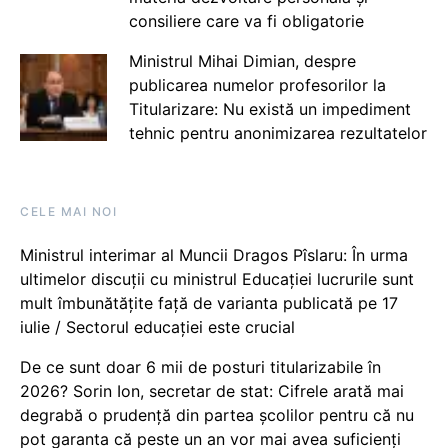
consiliere care va fi obligatorie
Ministrul Mihai Dimian, despre
publicarea numelor profesorilor la
Titularizare: Nu există un impediment
tehnic pentru anonimizarea rezultatelor
CELE MAI NOI
Ministrul interimar al Muncii Dragos Pîslaru: În urma
ultimelor discuții cu ministrul Educației lucrurile sunt
mult îmbunătățite față de varianta publicată pe 17
iulie / Sectorul educației este crucial
De ce sunt doar 6 mii de posturi titularizabile în
2026? Sorin Ion, secretar de stat: Cifrele arată mai
degrabă o prudență din partea școlilor pentru că nu
pot garanta că peste un an vor mai avea suficienți