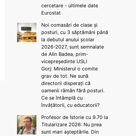
cercetare - ultimele date
Eurostat
Noi comasări de clase și
posturi, cu 3 săptămâni până
la debutul anului școlar
2026-2027, sunt semnalate
de Alin Badea, prim-
vicepreședinte USLI
Gorj: Ministerul o comite
grav de tot. Ne sună
directorii disperați că
oamenii rămân fără posturi.
Ce se întâmplă cu
învățătorii, cu educatorii?
Profesor de Istorie cu 9.70 la
Titularizare 2026: Nu prea
sunt mari așteptările. Din