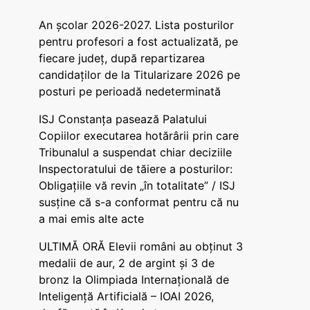
An școlar 2026-2027. Lista posturilor
pentru profesori a fost actualizată, pe
fiecare județ, după repartizarea
candidaților de la Titularizare 2026 pe
posturi pe perioadă nedeterminată
ISJ Constanța pasează Palatului
Copiilor executarea hotărârii prin care
Tribunalul a suspendat chiar deciziile
Inspectoratului de tăiere a posturilor:
Obligațiile vă revin „în totalitate” / ISJ
susține că s-a conformat pentru că nu
a mai emis alte acte
ULTIMĂ ORĂ Elevii români au obținut 3
medalii de aur, 2 de argint și 3 de
bronz la Olimpiada Internațională de
Inteligență Artificială – IOAI 2026,