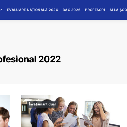
EVALUARE NAȚIONALĂ 2026
BAC 2026
PROFESORI
AI LA ȘC
ofesional 2022
Învățământ dual