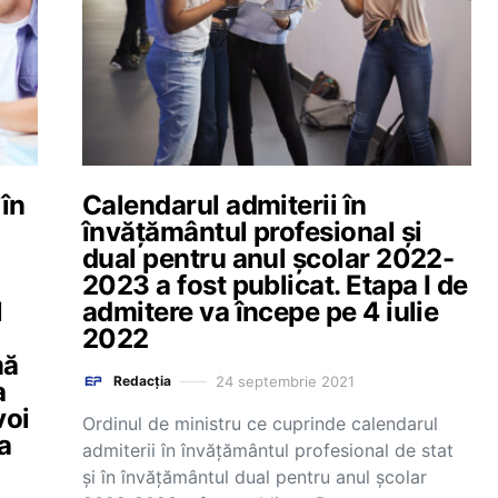
 în
Calendarul admiterii în
învățământul profesional și
dual pentru anul școlar 2022-
2023 a fost publicat. Etapa I de
l
admitere va începe pe 4 iulie
2022
mă
24 septembrie 2021
Redacția
a
voi
Ordinul de ministru ce cuprinde calendarul
a
admiterii în învățământul profesional de stat
și în învățământul dual pentru anul școlar