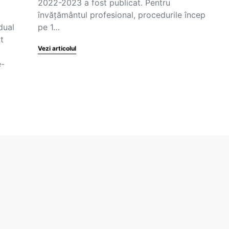
2022-2023 a fost publicat. Pentru
învățământul profesional, procedurile încep
dual
pe 1…
t
Vezi articolul
e-