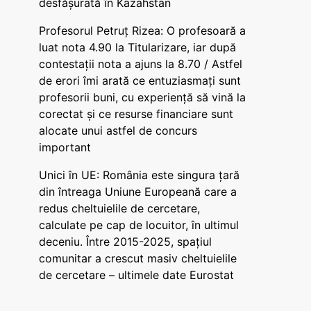
desfășurată în Kazahstan
Profesorul Petruț Rizea: O profesoară a
luat nota 4.90 la Titularizare, iar după
contestații nota a ajuns la 8.70 / Astfel
de erori îmi arată ce entuziasmați sunt
profesorii buni, cu experiență să vină la
corectat și ce resurse financiare sunt
alocate unui astfel de concurs
important
Unici în UE: România este singura țară
din întreaga Uniune Europeană care a
redus cheltuielile de cercetare,
calculate pe cap de locuitor, în ultimul
deceniu. Între 2015-2025, spațiul
comunitar a crescut masiv cheltuielile
de cercetare – ultimele date Eurostat