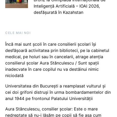
Inteligență Artificială – IOAI 2026,
desfășurată în Kazahstan
CELE MAI NOI
Încă mai sunt școli în care consilierii școlari își
desfășoară activitatea prin biblioteci, pe la cabinetul
medical, pe holuri sau în cancelarii, atrage atenția
consilierul școlar Aura Stănculescu / Sunt spații
inadecvate în care copilul nu va destăinui nimic
niciodată
Universitatea din București a reamplasat vulturul și
cei doi grifoni distruși în urma bombardamentelor din
anul 1944 pe frontonul Palatului Universității
Aura Stănculescu, consilier școlar: Este o mare
nedreptate să nu-i lăsăm pe copii să fie așa cum