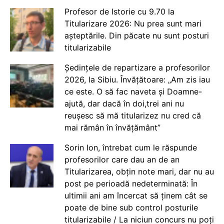
Profesor de Istorie cu 9.70 la
Titularizare 2026: Nu prea sunt mari
așteptările. Din păcate nu sunt posturi
titularizabile
Ședințele de repartizare a profesorilor
2026, la Sibiu. Învățătoare: „Am zis iau
ce este. O să fac naveta și Doamne-
ajută, dar dacă în doi,trei ani nu
reușesc să mă titularizez nu cred că
mai rămân în învățământ”
Sorin Ion, întrebat cum le răspunde
profesorilor care dau an de an
Titularizarea, obțin note mari, dar nu au
post pe perioadă nedeterminată: În
ultimii ani am încercat să ținem cât se
poate de bine sub control posturile
titularizabile / La niciun concurs nu poți