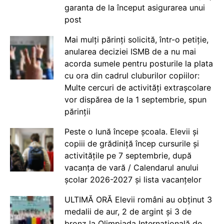
garanta de la început asigurarea unui
post
Mai mulți părinți solicită, într-o petiție,
anularea deciziei ISMB de a nu mai
acorda sumele pentru posturile la plata
cu ora din cadrul cluburilor copiilor:
Multe cercuri de activități extrașcolare
vor dispărea de la 1 septembrie, spun
părinții
Peste o lună începe școala. Elevii și
copiii de grădiniță încep cursurile și
activitățile pe 7 septembrie, după
vacanța de vară / Calendarul anului
școlar 2026-2027 și lista vacanțelor
ULTIMĂ ORĂ Elevii români au obținut 3
medalii de aur, 2 de argint și 3 de
bronz la Olimpiada Internațională de