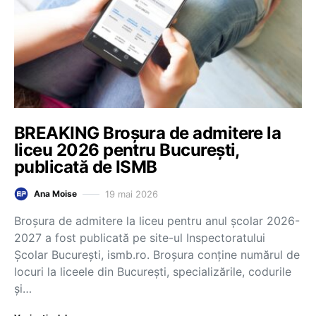
BREAKING Broșura de admitere la
liceu 2026 pentru București,
publicată de ISMB
19 mai 2026
Ana Moise
Broșura de admitere la liceu pentru anul școlar 2026-
2027 a fost publicată pe site-ul Inspectoratului
Școlar București, ismb.ro. Broșura conține numărul de
locuri la liceele din București, specializările, codurile
și…