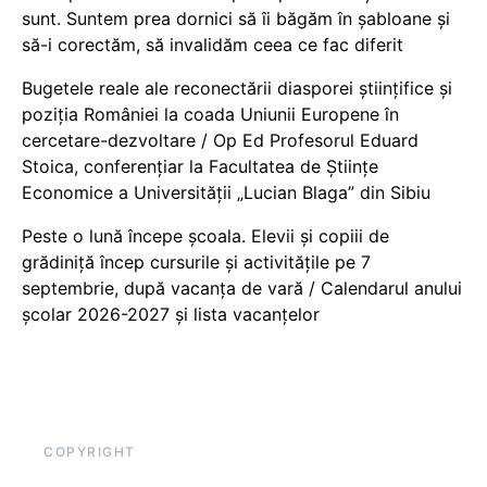
sunt. Suntem prea dornici să îi băgăm în șabloane și
să-i corectăm, să invalidăm ceea ce fac diferit
Bugetele reale ale reconectării diasporei științifice și
poziția României la coada Uniunii Europene în
cercetare-dezvoltare / Op Ed Profesorul Eduard
Stoica, conferențiar la Facultatea de Științe
Economice a Universității „Lucian Blaga” din Sibiu
Peste o lună începe școala. Elevii și copiii de
grădiniță încep cursurile și activitățile pe 7
septembrie, după vacanța de vară / Calendarul anului
școlar 2026-2027 și lista vacanțelor
COPYRIGHT