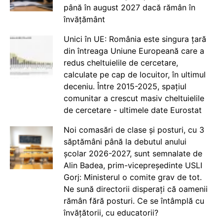
până în august 2027 dacă rămân în
învățământ
Unici în UE: România este singura țară
din întreaga Uniune Europeană care a
redus cheltuielile de cercetare,
calculate pe cap de locuitor, în ultimul
deceniu. Între 2015-2025, spațiul
comunitar a crescut masiv cheltuielile
de cercetare - ultimele date Eurostat
Noi comasări de clase și posturi, cu 3
săptămâni până la debutul anului
școlar 2026-2027, sunt semnalate de
Alin Badea, prim-vicepreședinte USLI
Gorj: Ministerul o comite grav de tot.
Ne sună directorii disperați că oamenii
rămân fără posturi. Ce se întâmplă cu
învățătorii, cu educatorii?