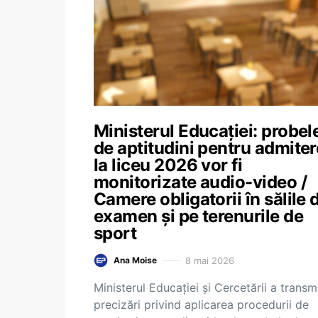
Ministerul Educației: probel
de aptitudini pentru admite
la liceu 2026 vor fi
monitorizate audio-video /
Camere obligatorii în sălile 
examen și pe terenurile de
sport
8 mai 2026
Ana Moise
Ministerul Educației și Cercetării a transm
precizări privind aplicarea procedurii de