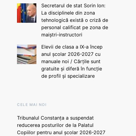
Secretarul de stat Sorin Ion:
La disciplinele din zona
tehnologică există o criză de
personal calificat pe zona de
maiștri-instructori
Elevii de clasa a IX-a încep
anul școlar 2026-2027 cu
manuale noi / Cărțile sunt
gratuite și diferă în funcție
de profil și specializare
CELE MAI NOI
Tribunalul Constanța a suspendat
reducerea posturilor de la Palatul
Copiilor pentru anul școlar 2026-2027