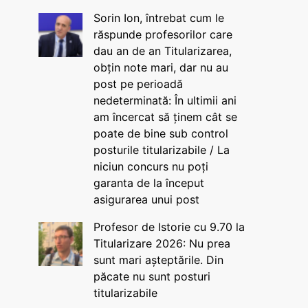
Sorin Ion, întrebat cum le
răspunde profesorilor care
dau an de an Titularizarea,
obțin note mari, dar nu au
post pe perioadă
nedeterminată: În ultimii ani
am încercat să ținem cât se
poate de bine sub control
posturile titularizabile / La
niciun concurs nu poți
garanta de la început
asigurarea unui post
Profesor de Istorie cu 9.70 la
Titularizare 2026: Nu prea
sunt mari așteptările. Din
păcate nu sunt posturi
titularizabile