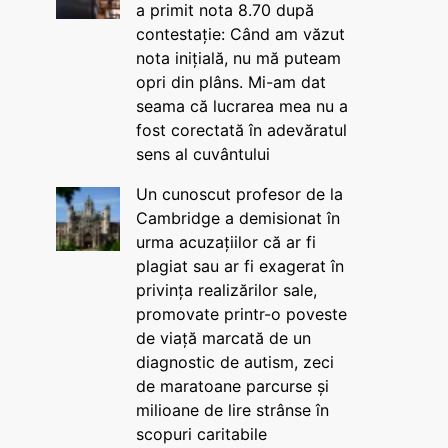
a primit nota 8.70 după
contestație: Când am văzut
nota inițială, nu mă puteam
opri din plâns. Mi-am dat
seama că lucrarea mea nu a
fost corectată în adevăratul
sens al cuvântului
Un cunoscut profesor de la
Cambridge a demisionat în
urma acuzațiilor că ar fi
plagiat sau ar fi exagerat în
privința realizărilor sale,
promovate printr-o poveste
de viață marcată de un
diagnostic de autism, zeci
de maratoane parcurse și
milioane de lire strânse în
scopuri caritabile