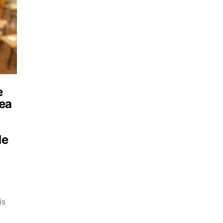
e
rea
de
is