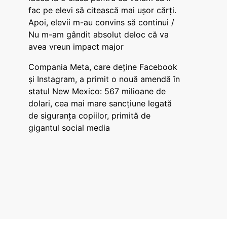
fac pe elevi să citească mai ușor cărți.
Apoi, elevii m-au convins să continui /
Nu m-am gândit absolut deloc că va
avea vreun impact major
Compania Meta, care deține Facebook
și Instagram, a primit o nouă amendă în
statul New Mexico: 567 milioane de
dolari, cea mai mare sancțiune legată
de siguranța copiilor, primită de
gigantul social media