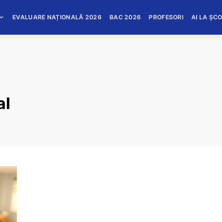
EVALUARE NAȚIONALĂ 2026
BAC 2026
PROFESORI
AI LA ȘC
al