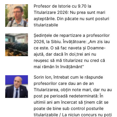
Profesor de Istorie cu 9.70 la
Titularizare 2026: Nu prea sunt mari
așteptările. Din păcate nu sunt posturi
titularizabile
Ședințele de repartizare a profesorilor
2026, la Sibiu. Învățătoare: „Am zis iau
ce este. O să fac naveta și Doamne-
ajută, dar dacă în doi,trei ani nu
reușesc să mă titularizez nu cred că
mai rămân în învățământ”
Sorin Ion, întrebat cum le răspunde
profesorilor care dau an de an
Titularizarea, obțin note mari, dar nu au
post pe perioadă nedeterminată: În
ultimii ani am încercat să ținem cât se
poate de bine sub control posturile
titularizabile / La niciun concurs nu poți