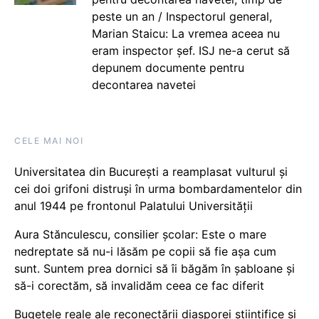
peste un an / Inspectorul general,
Marian Staicu: La vremea aceea nu
eram inspector șef. ISJ ne-a cerut să
depunem documente pentru
decontarea navetei
CELE MAI NOI
Universitatea din București a reamplasat vulturul și
cei doi grifoni distruși în urma bombardamentelor din
anul 1944 pe frontonul Palatului Universității
Aura Stănculescu, consilier școlar: Este o mare
nedreptate să nu-i lăsăm pe copii să fie așa cum
sunt. Suntem prea dornici să îi băgăm în șabloane și
să-i corectăm, să invalidăm ceea ce fac diferit
Bugetele reale ale reconectării diasporei științifice și