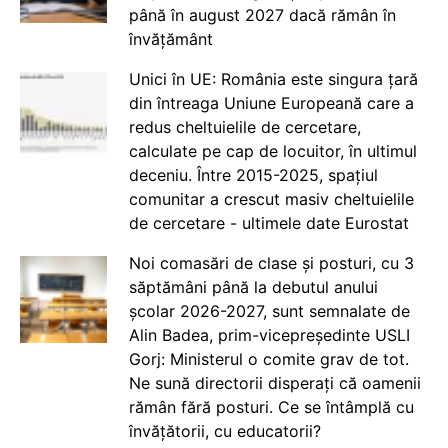
până în august 2027 dacă rămân în
învățământ
Unici în UE: România este singura țară
din întreaga Uniune Europeană care a
redus cheltuielile de cercetare,
calculate pe cap de locuitor, în ultimul
deceniu. Între 2015-2025, spațiul
comunitar a crescut masiv cheltuielile
de cercetare - ultimele date Eurostat
Noi comasări de clase și posturi, cu 3
săptămâni până la debutul anului
școlar 2026-2027, sunt semnalate de
Alin Badea, prim-vicepreședinte USLI
Gorj: Ministerul o comite grav de tot.
Ne sună directorii disperați că oamenii
rămân fără posturi. Ce se întâmplă cu
învățătorii, cu educatorii?