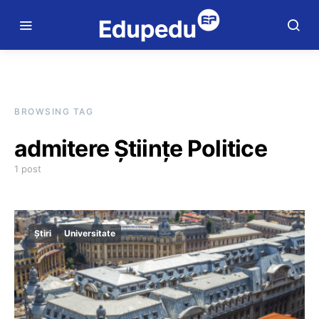
BROWSING TAG
admitere Științe Politice
1 post
Știri
Universitate