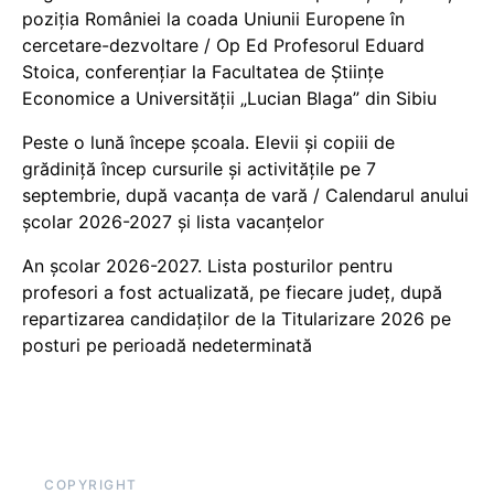
poziția României la coada Uniunii Europene în
cercetare-dezvoltare / Op Ed Profesorul Eduard
Stoica, conferențiar la Facultatea de Științe
Economice a Universității „Lucian Blaga” din Sibiu
Peste o lună începe școala. Elevii și copiii de
grădiniță încep cursurile și activitățile pe 7
septembrie, după vacanța de vară / Calendarul anului
școlar 2026-2027 și lista vacanțelor
An școlar 2026-2027. Lista posturilor pentru
profesori a fost actualizată, pe fiecare județ, după
repartizarea candidaților de la Titularizare 2026 pe
posturi pe perioadă nedeterminată
COPYRIGHT