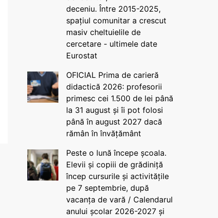
deceniu. Între 2015-2025,
spațiul comunitar a crescut
masiv cheltuielile de
cercetare - ultimele date
Eurostat
OFICIAL Prima de carieră
didactică 2026: profesorii
primesc cei 1.500 de lei până
la 31 august și îi pot folosi
până în august 2027 dacă
rămân în învățământ
Peste o lună începe școala.
Elevii și copiii de grădiniță
încep cursurile și activitățile
pe 7 septembrie, după
vacanța de vară / Calendarul
anului școlar 2026-2027 și