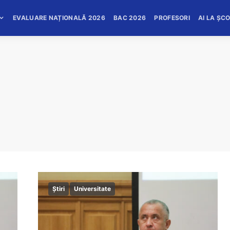
EVALUARE NAȚIONALĂ 2026
BAC 2026
PROFESORI
AI LA ȘC
Știri
Universitate