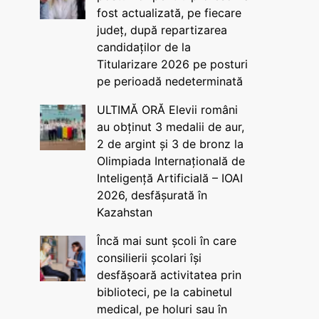
fost actualizată, pe fiecare
județ, după repartizarea
candidaților de la
Titularizare 2026 pe posturi
pe perioadă nedeterminată
ULTIMĂ ORĂ Elevii români
au obținut 3 medalii de aur,
2 de argint și 3 de bronz la
Olimpiada Internațională de
Inteligență Artificială – IOAI
2026, desfășurată în
Kazahstan
Încă mai sunt școli în care
consilierii școlari își
desfășoară activitatea prin
biblioteci, pe la cabinetul
medical, pe holuri sau în