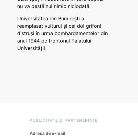
nu va destăinui nimic niciodată
Universitatea din București a
reamplasat vulturul și cei doi grifoni
distruși în urma bombardamentelor din
anul 1944 pe frontonul Palatului
Universității
PUBLICITATE ȘI PARTENERIATE
Adresă de e-mail