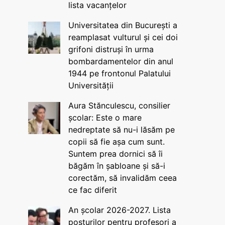
lista vacanțelor
Universitatea din București a
reamplasat vulturul și cei doi
grifoni distruși în urma
bombardamentelor din anul
1944 pe frontonul Palatului
Universității
Aura Stănculescu, consilier
școlar: Este o mare
nedreptate să nu-i lăsăm pe
copii să fie așa cum sunt.
Suntem prea dornici să îi
băgăm în șabloane și să-i
corectăm, să invalidăm ceea
ce fac diferit
An școlar 2026-2027. Lista
posturilor pentru profesori a