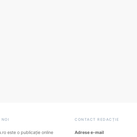
 NOI
CONTACT REDACȚIE
ro este o publicație online
Adrese e-mail