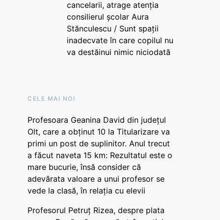
cancelarii, atrage atenția
consilierul școlar Aura
Stănculescu / Sunt spații
inadecvate în care copilul nu
va destăinui nimic niciodată
CELE MAI NOI
Profesoara Geanina David din județul
Olt, care a obținut 10 la Titularizare va
primi un post de suplinitor. Anul trecut
a făcut naveta 15 km: Rezultatul este o
mare bucurie, însă consider că
adevărata valoare a unui profesor se
vede la clasă, în relația cu elevii
Profesorul Petruț Rizea, despre plata