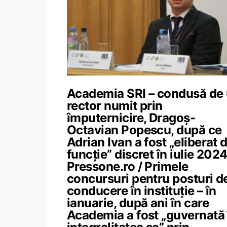
Academia SRI – condusă de
rector numit prin
împuternicire, Dragoș-
Octavian Popescu, după ce
Adrian Ivan a fost „eliberat 
funcție” discret în iulie 2024
Pressone.ro / Primele
concursuri pentru posturi d
conducere în instituție – în
ianuarie, după ani în care
Academia a fost „guvernată 