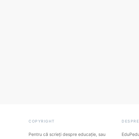
COPYRIGHT
DESPRE
Pentru că scrieți despre educație, sau
EduPedu.