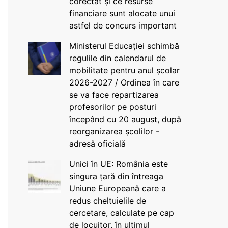
corectat și ce resurse
financiare sunt alocate unui
astfel de concurs important
Ministerul Educației schimbă
regulile din calendarul de
mobilitate pentru anul școlar
2026-2027 / Ordinea în care
se va face repartizarea
profesorilor pe posturi
începând cu 20 august, după
reorganizarea școlilor -
adresă oficială
Unici în UE: România este
singura țară din întreaga
Uniune Europeană care a
redus cheltuielile de
cercetare, calculate pe cap
de locuitor, în ultimul