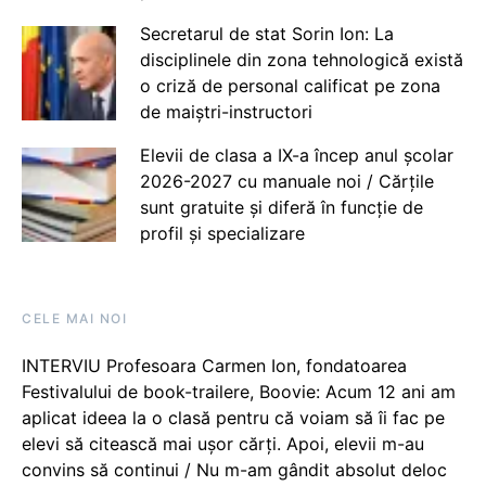
Secretarul de stat Sorin Ion: La
disciplinele din zona tehnologică există
o criză de personal calificat pe zona
de maiștri-instructori
Elevii de clasa a IX-a încep anul școlar
2026-2027 cu manuale noi / Cărțile
sunt gratuite și diferă în funcție de
profil și specializare
CELE MAI NOI
INTERVIU Profesoara Carmen Ion, fondatoarea
Festivalului de book-trailere, Boovie: Acum 12 ani am
aplicat ideea la o clasă pentru că voiam să îi fac pe
elevi să citească mai ușor cărți. Apoi, elevii m-au
convins să continui / Nu m-am gândit absolut deloc