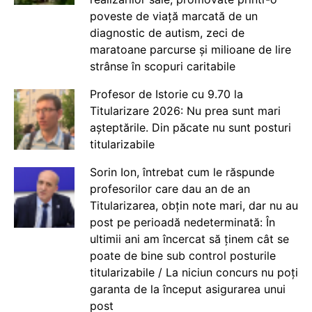
poveste de viață marcată de un
diagnostic de autism, zeci de
maratoane parcurse și milioane de lire
strânse în scopuri caritabile
Profesor de Istorie cu 9.70 la
Titularizare 2026: Nu prea sunt mari
așteptările. Din păcate nu sunt posturi
titularizabile
Sorin Ion, întrebat cum le răspunde
profesorilor care dau an de an
Titularizarea, obțin note mari, dar nu au
post pe perioadă nedeterminată: În
ultimii ani am încercat să ținem cât se
poate de bine sub control posturile
titularizabile / La niciun concurs nu poți
garanta de la început asigurarea unui
post