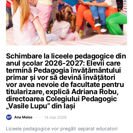
Schimbare la liceele pedagogice din
anul școlar 2026-2027: Elevii care
termină Pedagogia învățământului
primar și vor să devină învățători
vor avea nevoie de facultate pentru
titularizare, explică Adriana Robu,
directoarea Colegiului Pedagogic
„Vasile Lupu” din Iași
14 mai 2026
Ana Moise
Liceele pedagogice vor pregăti separat educatori