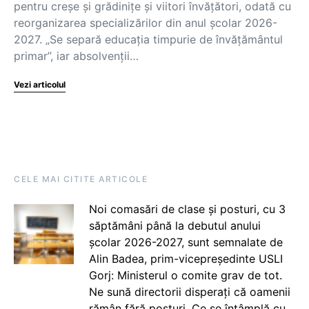
pentru creșe și grădinițe și viitori învățători, odată cu
reorganizarea specializărilor din anul școlar 2026-
2027. „Se separă educația timpurie de învățământul
primar”, iar absolvenții…
Vezi articolul
CELE MAI CITITE ARTICOLE
Noi comasări de clase și posturi, cu 3
săptămâni până la debutul anului
școlar 2026-2027, sunt semnalate de
Alin Badea, prim-vicepreședinte USLI
Gorj: Ministerul o comite grav de tot.
Ne sună directorii disperați că oamenii
rămân fără posturi. Ce se întâmplă cu