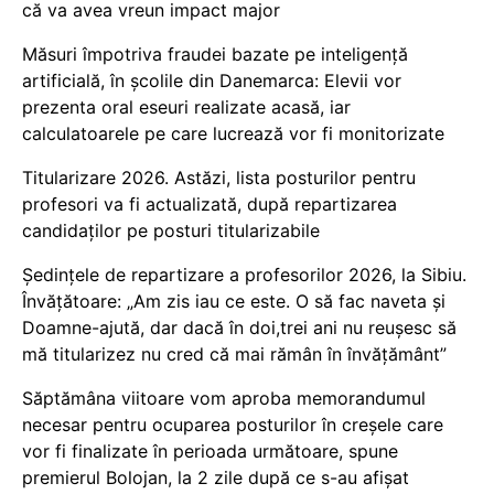
că va avea vreun impact major
Măsuri împotriva fraudei bazate pe inteligență
artificială, în școlile din Danemarca: Elevii vor
prezenta oral eseuri realizate acasă, iar
calculatoarele pe care lucrează vor fi monitorizate
Titularizare 2026. Astăzi, lista posturilor pentru
profesori va fi actualizată, după repartizarea
candidaților pe posturi titularizabile
Ședințele de repartizare a profesorilor 2026, la Sibiu.
Învățătoare: „Am zis iau ce este. O să fac naveta și
Doamne-ajută, dar dacă în doi,trei ani nu reușesc să
mă titularizez nu cred că mai rămân în învățământ”
Săptămâna viitoare vom aproba memorandumul
necesar pentru ocuparea posturilor în creșele care
vor fi finalizate în perioada următoare, spune
premierul Bolojan, la 2 zile după ce s-au afișat