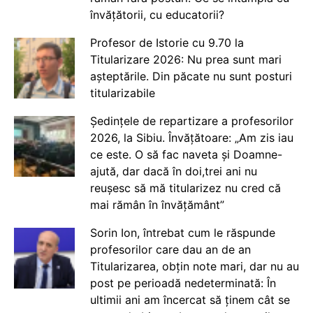
învățătorii, cu educatorii?
Profesor de Istorie cu 9.70 la
Titularizare 2026: Nu prea sunt mari
așteptările. Din păcate nu sunt posturi
titularizabile
Ședințele de repartizare a profesorilor
2026, la Sibiu. Învățătoare: „Am zis iau
ce este. O să fac naveta și Doamne-
ajută, dar dacă în doi,trei ani nu
reușesc să mă titularizez nu cred că
mai rămân în învățământ”
Sorin Ion, întrebat cum le răspunde
profesorilor care dau an de an
Titularizarea, obțin note mari, dar nu au
post pe perioadă nedeterminată: În
ultimii ani am încercat să ținem cât se