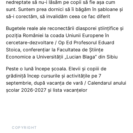
nedreptate să nu-i lăsăm pe copii să fie așa cum
sunt. Suntem prea dornici să îi băgăm în șabloane și
să-i corectăm, să invalidăm ceea ce fac diferit
Bugetele reale ale reconectării diasporei științifice și
poziția României la coada Uniunii Europene în
cercetare-dezvoltare / Op Ed Profesorul Eduard
Stoica, conferențiar la Facultatea de Științe
Economice a Universității „Lucian Blaga” din Sibiu
Peste o lună începe școala. Elevii și copiii de
grădiniță încep cursurile și activitățile pe 7
septembrie, după vacanța de vară / Calendarul anului
școlar 2026-2027 și lista vacanțelor
COPYRIGHT