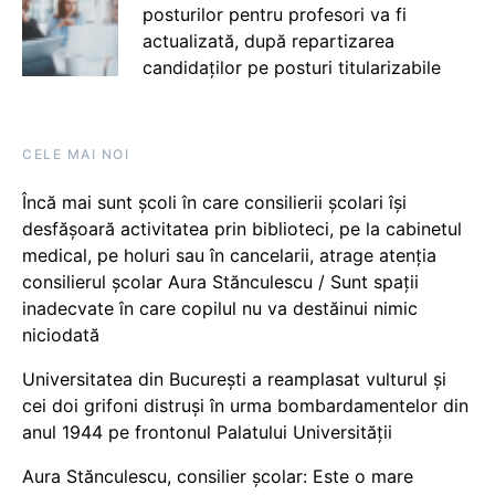
posturilor pentru profesori va fi
actualizată, după repartizarea
candidaților pe posturi titularizabile
CELE MAI NOI
Încă mai sunt școli în care consilierii școlari își
desfășoară activitatea prin biblioteci, pe la cabinetul
medical, pe holuri sau în cancelarii, atrage atenția
consilierul școlar Aura Stănculescu / Sunt spații
inadecvate în care copilul nu va destăinui nimic
niciodată
Universitatea din București a reamplasat vulturul și
cei doi grifoni distruși în urma bombardamentelor din
anul 1944 pe frontonul Palatului Universității
Aura Stănculescu, consilier școlar: Este o mare