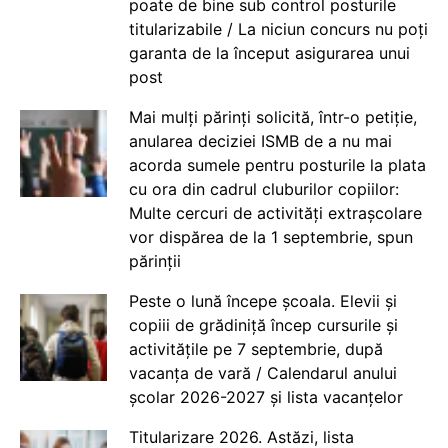
poate de bine sub control posturile
titularizabile / La niciun concurs nu poți
garanta de la început asigurarea unui
post
Mai mulți părinți solicită, într-o petiție,
anularea deciziei ISMB de a nu mai
acorda sumele pentru posturile la plata
cu ora din cadrul cluburilor copiilor:
Multe cercuri de activități extrașcolare
vor dispărea de la 1 septembrie, spun
părinții
Peste o lună începe școala. Elevii și
copiii de grădiniță încep cursurile și
activitățile pe 7 septembrie, după
vacanța de vară / Calendarul anului
școlar 2026-2027 și lista vacanțelor
Titularizare 2026. Astăzi, lista