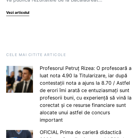
Vezi articolul
CELE MAI CITITE ARTICOLE
Profesorul Petruț Rizea: O profesoară a
luat nota 4.90 la Titularizare, iar după
contestații nota a ajuns la 8.70 / Astfel
de erori îmi arată ce entuziasmați sunt
profesorii buni, cu experiență să vină la
corectat și ce resurse financiare sunt
alocate unui astfel de concurs
important
OFICIAL Prima de carieră didactică