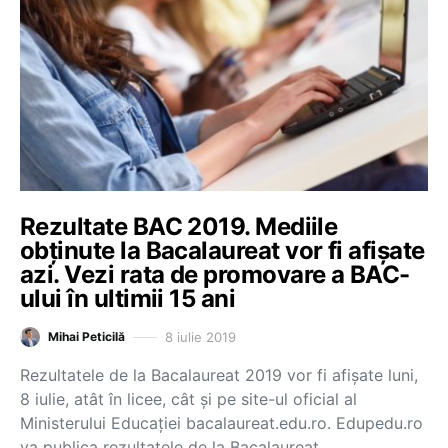
Rezultate BAC 2019. Mediile
obținute la Bacalaureat vor fi afișate
azi. Vezi rata de promovare a BAC-
ului în ultimii 15 ani
8 iulie 2019
Mihai Peticilă
Rezultatele de la Bacalaureat 2019 vor fi afișate luni,
8 iulie, atât în licee, cât și pe site-ul oficial al
Ministerului Educației bacalaureat.edu.ro. Edupedu.ro
va publica rezultatele de la Bacalaureat…