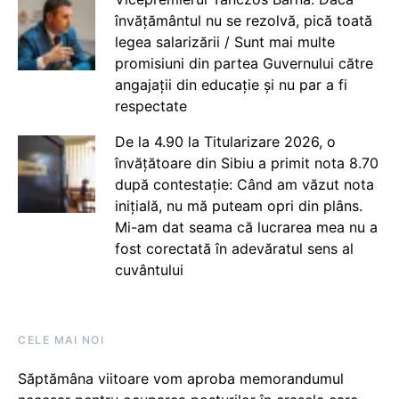
învățământul nu se rezolvă, pică toată
legea salarizării / Sunt mai multe
promisiuni din partea Guvernului către
angajații din educație și nu par a fi
respectate
De la 4.90 la Titularizare 2026, o
învățătoare din Sibiu a primit nota 8.70
după contestație: Când am văzut nota
inițială, nu mă puteam opri din plâns.
Mi-am dat seama că lucrarea mea nu a
fost corectată în adevăratul sens al
cuvântului
CELE MAI NOI
Săptămâna viitoare vom aproba memorandumul