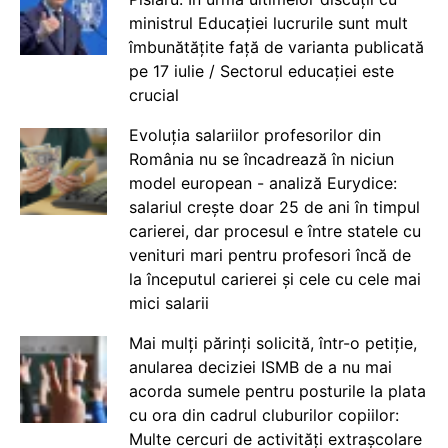
ministrul Educației lucrurile sunt mult
îmbunătățite față de varianta publicată
pe 17 iulie / Sectorul educației este
crucial
Evoluția salariilor profesorilor din
România nu se încadrează în niciun
model european - analiză Eurydice:
salariul crește doar 25 de ani în timpul
carierei, dar procesul e între statele cu
venituri mari pentru profesori încă de
la începutul carierei și cele cu cele mai
mici salarii
Mai mulți părinți solicită, într-o petiție,
anularea deciziei ISMB de a nu mai
acorda sumele pentru posturile la plata
cu ora din cadrul cluburilor copiilor:
Multe cercuri de activități extrașcolare