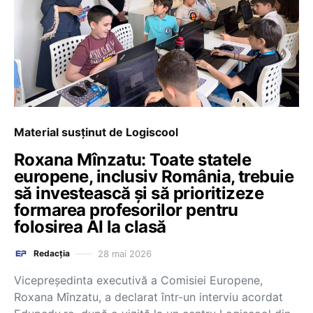
Material susținut de Logiscool
Roxana Mînzatu: Toate statele
europene, inclusiv România, trebuie
să investească și să prioritizeze
formarea profesorilor pentru
folosirea AI la clasă
28 mai 2026
Redacția
Vicepreședinta executivă a Comisiei Europene,
Roxana Mînzatu, a declarat într-un interviu acordat