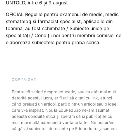
UNTOLD, între 6 și 9 august
OFICIAL Regulile pentru examenul de medic, medic
stomatolog și farmacist specialist, aplicabile din
toamnă, au fost schimbate / Subiecte unice pe
specialități / Condiții noi pentru membrii comisiei ce
elaborează subiectele pentru proba scrisă
COPYRIGHT
Pentru că scrieți despre educație, sau cu atât mai mult
datorită acestui lucru, ar fi util să citați cu link, atunci
când preluați un articol, părți dintr-un articol sau o idee
care v-a inspirat. Noi, la EduPedu.ro ne-am asumat
această conduită etică și sperăm că și publicațiile cu
mult mai multă experiență vor face la fel. Ne bucurăm
că găsiți subiecte interesante pe Edupedu.ro și suntem