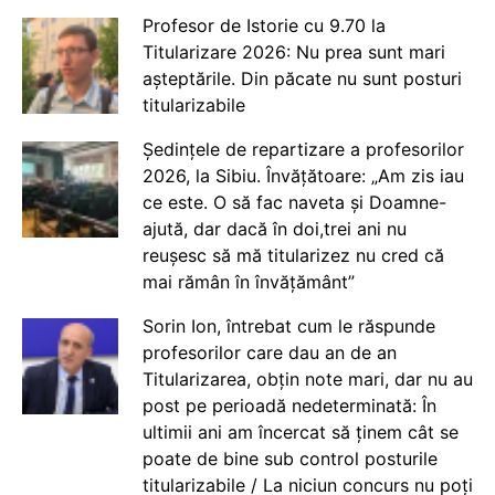
Profesor de Istorie cu 9.70 la
Titularizare 2026: Nu prea sunt mari
așteptările. Din păcate nu sunt posturi
titularizabile
Ședințele de repartizare a profesorilor
2026, la Sibiu. Învățătoare: „Am zis iau
ce este. O să fac naveta și Doamne-
ajută, dar dacă în doi,trei ani nu
reușesc să mă titularizez nu cred că
mai rămân în învățământ”
Sorin Ion, întrebat cum le răspunde
profesorilor care dau an de an
Titularizarea, obțin note mari, dar nu au
post pe perioadă nedeterminată: În
ultimii ani am încercat să ținem cât se
poate de bine sub control posturile
titularizabile / La niciun concurs nu poți