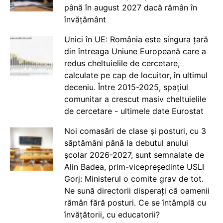
până în august 2027 dacă rămân în
învățământ
Unici în UE: România este singura țară
din întreaga Uniune Europeană care a
redus cheltuielile de cercetare,
calculate pe cap de locuitor, în ultimul
deceniu. Între 2015-2025, spațiul
comunitar a crescut masiv cheltuielile
de cercetare - ultimele date Eurostat
Noi comasări de clase și posturi, cu 3
săptămâni până la debutul anului
școlar 2026-2027, sunt semnalate de
Alin Badea, prim-vicepreședinte USLI
Gorj: Ministerul o comite grav de tot.
Ne sună directorii disperați că oamenii
rămân fără posturi. Ce se întâmplă cu
învățătorii, cu educatorii?