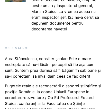
peste un an / Inspectorul general,
Marian Staicu: La vremea aceea nu
eram inspector șef. ISJ ne-a cerut să
depunem documente pentru
decontarea navetei
CELE MAI NOI
Aura Stănculescu, consilier școlar: Este o mare
nedreptate să nu-i lăsăm pe copii să fie așa cum
sunt. Suntem prea dornici să îi băgăm în șabloane și
să-i corectăm, să invalidăm ceea ce fac diferit
Bugetele reale ale reconectării diasporei științifice și
poziția României la coada Uniunii Europene în
cercetare-dezvoltare / Op Ed Profesorul Eduard
Stoica, conferențiar la Facultatea de Științe