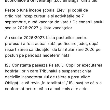
Economice a Universității „Lucian Blaga” din Sibiu
Peste o lună începe școala. Elevii și copiii de
grădiniță încep cursurile și activitățile pe 7
septembrie, după vacanța de vară / Calendarul anului
școlar 2026-2027 și lista vacanțelor
An școlar 2026-2027. Lista posturilor pentru
profesori a fost actualizată, pe fiecare județ, după
repartizarea candidaților de la Titularizare 2026 pe
posturi pe perioadă nedeterminată
ISJ Constanța pasează Palatului Copiilor executarea
hotărârii prin care Tribunalul a suspendat chiar
deciziile Inspectoratului de tăiere a posturilor:
Obligațiile vă revin „în totalitate” / ISJ susține că s-a
conformat pentru că nu a mai emis alte acte