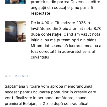
promisiuni din partea Guvernului către
angajații din educație și nu par a fi
respectate
De la 4.90 la Titularizare 2026, o
învățătoare din Sibiu a primit nota 8.70
după contestație: Când am văzut nota
inițială, nu mă puteam opri din plâns.
Mi-am dat seama că lucrarea mea nu a
fost corectată în adevăratul sens al
cuvântului
CELE MAI NOI
Săptămâna viitoare vom aproba memorandumul
necesar pentru ocuparea posturilor în creșele care
vor fi finalizate în perioada următoare, spune
premierul Bolojan, la 2 zile după ce s-au afișat