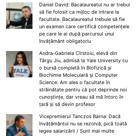
Daniel David: Bacalaureatul nu ar trebui
să fie folosit ca mijloc de intrare la
facultate. Bacalaureatul trebuie să fie
un examen care certifică competențele
pe care le ai după parcursul unui
învățământ obligatoriu
Andra-Gabriela Cîrstoiu, elevă din
Târgu Jiu, admisă la Yale University cu
o bursă completă în Biofizică și
Biochimie Moleculară și Computer
Science: Am ales o facultate în
străinătate pentru că pot deprinde noi
cunoștințe, dar vreau să mă întorc în
țară și să devin profesor
Vicepremierul Tanczos Barna: Dacă
învățământul nu se rezolvă, pică toată
legea salarizării / Sunt mai multe