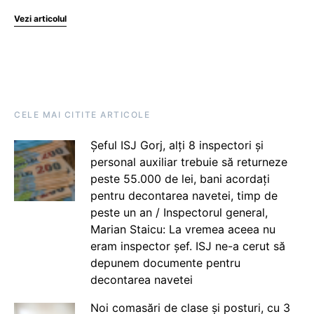
Vezi articolul
CELE MAI CITITE ARTICOLE
Șeful ISJ Gorj, alți 8 inspectori și
personal auxiliar trebuie să returneze
peste 55.000 de lei, bani acordați
pentru decontarea navetei, timp de
peste un an / Inspectorul general,
Marian Staicu: La vremea aceea nu
eram inspector șef. ISJ ne-a cerut să
depunem documente pentru
decontarea navetei
Noi comasări de clase și posturi, cu 3