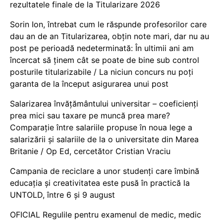
rezultatele finale de la Titularizare 2026
Sorin Ion, întrebat cum le răspunde profesorilor care
dau an de an Titularizarea, obțin note mari, dar nu au
post pe perioadă nedeterminată: În ultimii ani am
încercat să ținem cât se poate de bine sub control
posturile titularizabile / La niciun concurs nu poți
garanta de la început asigurarea unui post
Salarizarea învățământului universitar – coeficienți
prea mici sau taxare pe muncă prea mare?
Comparație între salariile propuse în noua lege a
salarizării și salariile de la o universitate din Marea
Britanie / Op Ed, cercetător Cristian Vraciu
Campania de reciclare a unor studenți care îmbină
educația și creativitatea este pusă în practică la
UNTOLD, între 6 și 9 august
OFICIAL Regulile pentru examenul de medic, medic