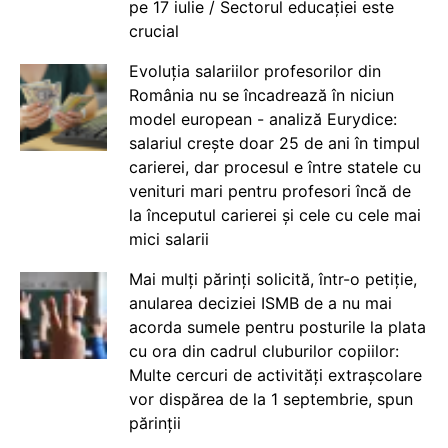
pe 17 iulie / Sectorul educației este
crucial
Evoluția salariilor profesorilor din
România nu se încadrează în niciun
model european - analiză Eurydice:
salariul crește doar 25 de ani în timpul
carierei, dar procesul e între statele cu
venituri mari pentru profesori încă de
la începutul carierei și cele cu cele mai
mici salarii
Mai mulți părinți solicită, într-o petiție,
anularea deciziei ISMB de a nu mai
acorda sumele pentru posturile la plata
cu ora din cadrul cluburilor copiilor:
Multe cercuri de activități extrașcolare
vor dispărea de la 1 septembrie, spun
părinții