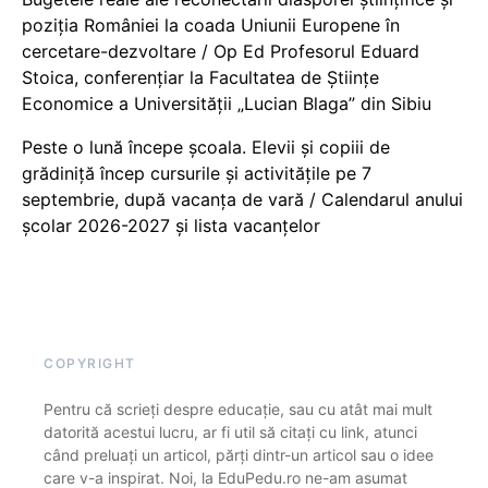
poziția României la coada Uniunii Europene în
cercetare-dezvoltare / Op Ed Profesorul Eduard
Stoica, conferențiar la Facultatea de Științe
Economice a Universității „Lucian Blaga” din Sibiu
Peste o lună începe școala. Elevii și copiii de
grădiniță încep cursurile și activitățile pe 7
septembrie, după vacanța de vară / Calendarul anului
școlar 2026-2027 și lista vacanțelor
COPYRIGHT
Pentru că scrieți despre educație, sau cu atât mai mult
datorită acestui lucru, ar fi util să citați cu link, atunci
când preluați un articol, părți dintr-un articol sau o idee
care v-a inspirat. Noi, la EduPedu.ro ne-am asumat