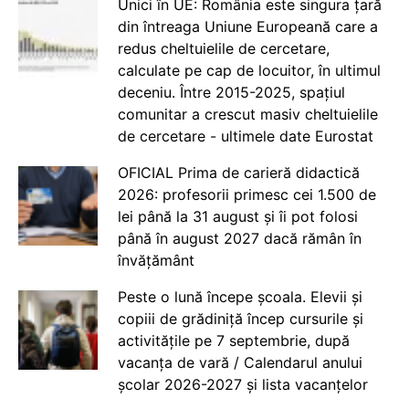
Unici în UE: România este singura țară
din întreaga Uniune Europeană care a
redus cheltuielile de cercetare,
calculate pe cap de locuitor, în ultimul
deceniu. Între 2015-2025, spațiul
comunitar a crescut masiv cheltuielile
de cercetare - ultimele date Eurostat
OFICIAL Prima de carieră didactică
2026: profesorii primesc cei 1.500 de
lei până la 31 august și îi pot folosi
până în august 2027 dacă rămân în
învățământ
Peste o lună începe școala. Elevii și
copiii de grădiniță încep cursurile și
activitățile pe 7 septembrie, după
vacanța de vară / Calendarul anului
școlar 2026-2027 și lista vacanțelor