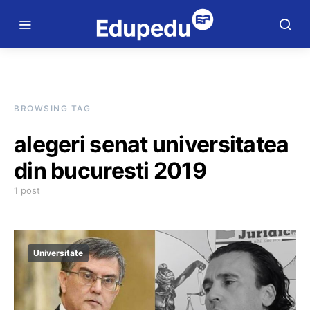
BROWSING TAG
alegeri senat universitatea
din bucuresti 2019
1 post
Universitate