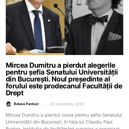
Mircea Dumitru a pierdut alegerile
pentru șefia Senatului Universității
din București. Noul președinte al
forului este prodecanul Facultății de
Drept
20 noiembrie 2019
Raluca Pantazi
Mircea Dumitru a pierdut cursa pentru șefia Senatului
Universității din București, în fața lui Claudiu Paul
Buglea. Instituția de învățământ superior a organizat