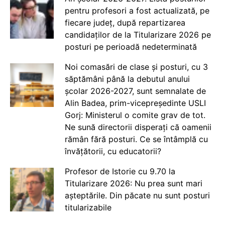
pentru profesori a fost actualizată, pe
fiecare județ, după repartizarea
candidaților de la Titularizare 2026 pe
posturi pe perioadă nedeterminată
Noi comasări de clase și posturi, cu 3
săptămâni până la debutul anului
școlar 2026-2027, sunt semnalate de
Alin Badea, prim-vicepreședinte USLI
Gorj: Ministerul o comite grav de tot.
Ne sună directorii disperați că oamenii
rămân fără posturi. Ce se întâmplă cu
învățătorii, cu educatorii?
Profesor de Istorie cu 9.70 la
Titularizare 2026: Nu prea sunt mari
așteptările. Din păcate nu sunt posturi
titularizabile