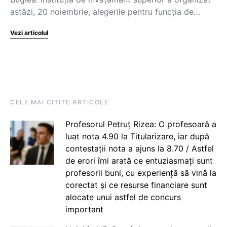
astăzi, 20 noiembrie, alegerile pentru funcția de…
Vezi articolul
CELE MAI CITITE ARTICOLE
Profesorul Petruț Rizea: O profesoară a
luat nota 4.90 la Titularizare, iar după
contestații nota a ajuns la 8.70 / Astfel
de erori îmi arată ce entuziasmați sunt
profesorii buni, cu experiență să vină la
corectat și ce resurse financiare sunt
alocate unui astfel de concurs
important