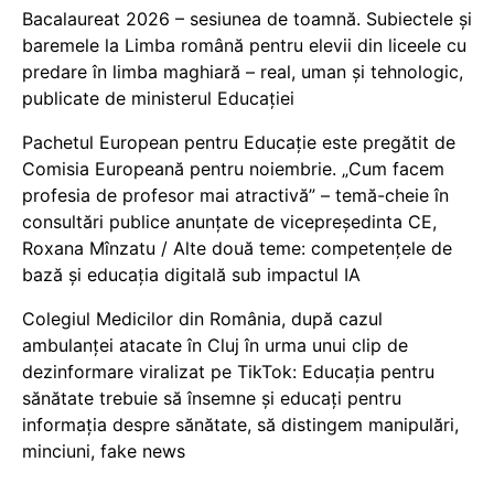
Bacalaureat 2026 – sesiunea de toamnă. Subiectele și
baremele la Limba română pentru elevii din liceele cu
predare în limba maghiară – real, uman și tehnologic,
publicate de ministerul Educației
Pachetul European pentru Educație este pregătit de
Comisia Europeană pentru noiembrie. „Cum facem
profesia de profesor mai atractivă” – temă-cheie în
consultări publice anunțate de vicepreședinta CE,
Roxana Mînzatu / Alte două teme: competențele de
bază și educația digitală sub impactul IA
Colegiul Medicilor din România, după cazul
ambulanței atacate în Cluj în urma unui clip de
dezinformare viralizat pe TikTok: Educația pentru
sănătate trebuie să însemne și educați pentru
informația despre sănătate, să distingem manipulări,
minciuni, fake news