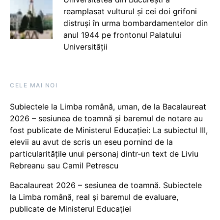
reamplasat vulturul și cei doi grifoni
distruși în urma bombardamentelor din
anul 1944 pe frontonul Palatului
Universității
CELE MAI NOI
Subiectele la Limba română, uman, de la Bacalaureat
2026 – sesiunea de toamnă și baremul de notare au
fost publicate de Ministerul Educației: La subiectul III,
elevii au avut de scris un eseu pornind de la
particularitățile unui personaj dintr-un text de Liviu
Rebreanu sau Camil Petrescu
Bacalaureat 2026 – sesiunea de toamnă. Subiectele
la Limba română, real și baremul de evaluare,
publicate de Ministerul Educației