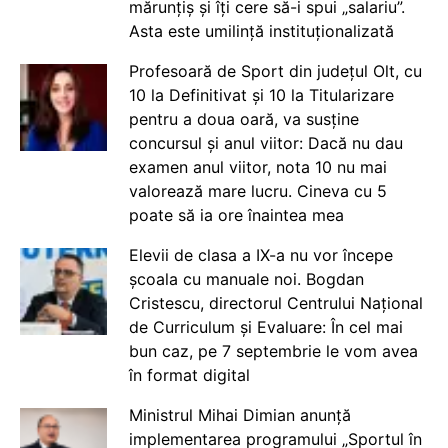
mărunțiș și îți cere să-i spui „salariu”.
Asta este umilință instituționalizată
Profesoară de Sport din județul Olt, cu
10 la Definitivat și 10 la Titularizare
pentru a doua oară, va susține
concursul și anul viitor: Dacă nu dau
examen anul viitor, nota 10 nu mai
valorează mare lucru. Cineva cu 5
poate să ia ore înaintea mea
Elevii de clasa a IX-a nu vor începe
școala cu manuale noi. Bogdan
Cristescu, directorul Centrului Național
de Curriculum și Evaluare: În cel mai
bun caz, pe 7 septembrie le vom avea
în format digital
Ministrul Mihai Dimian anunță
implementarea programului „Sportul în