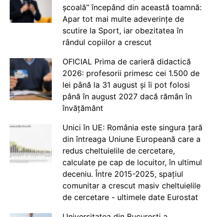
școală” începând din această toamnă:
Apar tot mai multe adeverințe de
scutire la Sport, iar obezitatea în
rândul copiilor a crescut
OFICIAL Prima de carieră didactică
2026: profesorii primesc cei 1.500 de
lei până la 31 august și îi pot folosi
până în august 2027 dacă rămân în
învățământ
Unici în UE: România este singura țară
din întreaga Uniune Europeană care a
redus cheltuielile de cercetare,
calculate pe cap de locuitor, în ultimul
deceniu. Între 2015-2025, spațiul
comunitar a crescut masiv cheltuielile
de cercetare - ultimele date Eurostat
Universitatea din București a