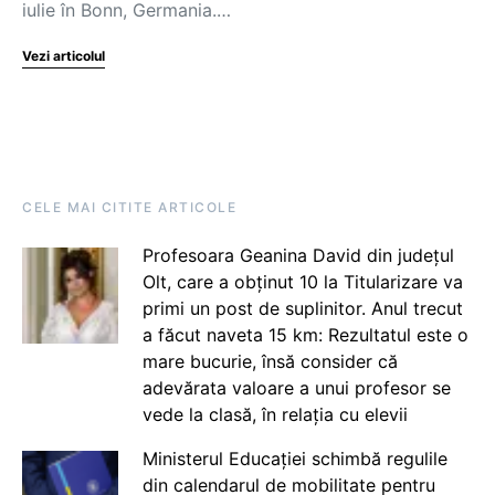
iulie în Bonn, Germania.…
Vezi articolul
CELE MAI CITITE ARTICOLE
Profesoara Geanina David din județul
Olt, care a obținut 10 la Titularizare va
primi un post de suplinitor. Anul trecut
a făcut naveta 15 km: Rezultatul este o
mare bucurie, însă consider că
adevărata valoare a unui profesor se
vede la clasă, în relația cu elevii
Ministerul Educației schimbă regulile
din calendarul de mobilitate pentru