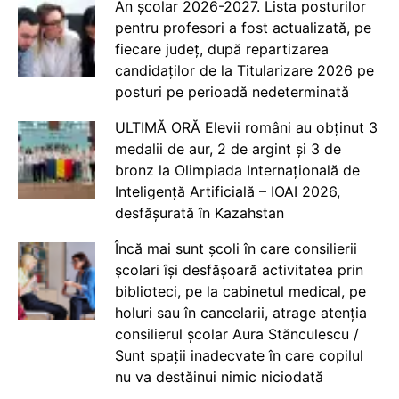
An școlar 2026-2027. Lista posturilor
pentru profesori a fost actualizată, pe
fiecare județ, după repartizarea
candidaților de la Titularizare 2026 pe
posturi pe perioadă nedeterminată
ULTIMĂ ORĂ Elevii români au obținut 3
medalii de aur, 2 de argint și 3 de
bronz la Olimpiada Internațională de
Inteligență Artificială – IOAI 2026,
desfășurată în Kazahstan
Încă mai sunt școli în care consilierii
școlari își desfășoară activitatea prin
biblioteci, pe la cabinetul medical, pe
holuri sau în cancelarii, atrage atenția
consilierul școlar Aura Stănculescu /
Sunt spații inadecvate în care copilul
nu va destăinui nimic niciodată