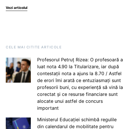
Vezi articolul
CELE MAI CITITE ARTICOLE
Profesorul Petruț Rizea: O profesoară a
luat nota 4.90 la Titularizare, iar după
contestații nota a ajuns la 8.70 / Astfel
de erori îmi arată ce entuziasmați sunt
profesorii buni, cu experiență să vină la
corectat și ce resurse financiare sunt
alocate unui astfel de concurs
important
Ministerul Educației schimbă regulile
din calendarul de mobilitate pentru