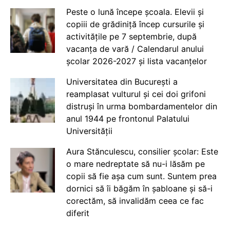
Peste o lună începe școala. Elevii și
copiii de grădiniță încep cursurile și
activitățile pe 7 septembrie, după
vacanța de vară / Calendarul anului
școlar 2026-2027 și lista vacanțelor
Universitatea din București a
reamplasat vulturul și cei doi grifoni
distruși în urma bombardamentelor din
anul 1944 pe frontonul Palatului
Universității
Aura Stănculescu, consilier școlar: Este
o mare nedreptate să nu-i lăsăm pe
copii să fie așa cum sunt. Suntem prea
dornici să îi băgăm în șabloane și să-i
corectăm, să invalidăm ceea ce fac
diferit