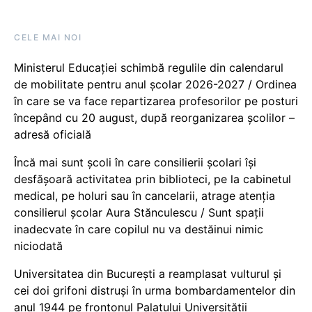
CELE MAI NOI
Ministerul Educației schimbă regulile din calendarul
de mobilitate pentru anul școlar 2026-2027 / Ordinea
în care se va face repartizarea profesorilor pe posturi
începând cu 20 august, după reorganizarea școlilor –
adresă oficială
Încă mai sunt școli în care consilierii școlari își
desfășoară activitatea prin biblioteci, pe la cabinetul
medical, pe holuri sau în cancelarii, atrage atenția
consilierul școlar Aura Stănculescu / Sunt spații
inadecvate în care copilul nu va destăinui nimic
niciodată
Universitatea din București a reamplasat vulturul și
cei doi grifoni distruși în urma bombardamentelor din
anul 1944 pe frontonul Palatului Universității