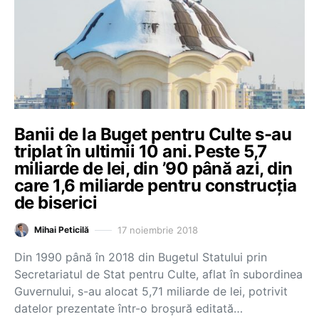
Banii de la Buget pentru Culte s-au
triplat în ultimii 10 ani. Peste 5,7
miliarde de lei, din ’90 până azi, din
care 1,6 miliarde pentru construcția
de biserici
17 noiembrie 2018
Mihai Peticilă
Din 1990 până în 2018 din Bugetul Statului prin
Secretariatul de Stat pentru Culte, aflat în subordinea
Guvernului, s-au alocat 5,71 miliarde de lei, potrivit
datelor prezentate într-o broșură editată…