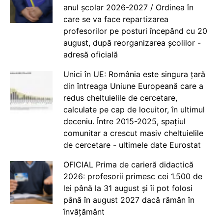
anul școlar 2026-2027 / Ordinea în
care se va face repartizarea
profesorilor pe posturi începând cu 20
august, după reorganizarea școlilor -
adresă oficială
Unici în UE: România este singura țară
din întreaga Uniune Europeană care a
redus cheltuielile de cercetare,
calculate pe cap de locuitor, în ultimul
deceniu. Între 2015-2025, spațiul
comunitar a crescut masiv cheltuielile
de cercetare - ultimele date Eurostat
OFICIAL Prima de carieră didactică
2026: profesorii primesc cei 1.500 de
lei până la 31 august și îi pot folosi
până în august 2027 dacă rămân în
învățământ