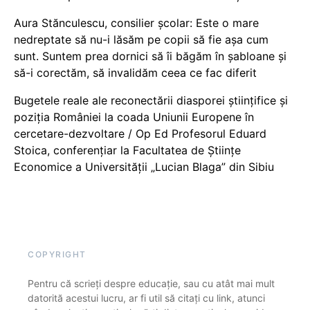
Aura Stănculescu, consilier școlar: Este o mare
nedreptate să nu-i lăsăm pe copii să fie așa cum
sunt. Suntem prea dornici să îi băgăm în șabloane și
să-i corectăm, să invalidăm ceea ce fac diferit
Bugetele reale ale reconectării diasporei științifice și
poziția României la coada Uniunii Europene în
cercetare-dezvoltare / Op Ed Profesorul Eduard
Stoica, conferențiar la Facultatea de Științe
Economice a Universității „Lucian Blaga” din Sibiu
COPYRIGHT
Pentru că scrieți despre educație, sau cu atât mai mult
datorită acestui lucru, ar fi util să citați cu link, atunci