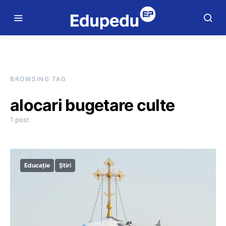
BROWSING TAG
alocari bugetare culte
1 post
Educație
Știri